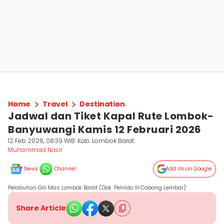
Home
Travel
Destination
Jadwal dan Tiket Kapal Rute Lombok-
Banyuwangi Kamis 12 Februari 2026
12 Feb 2026, 08:39 WIB
Kab. Lombok Barat
Muhammad Nasir
News
Channel
Add Us on Google
Pelabuhan Gili Mas Lombok Barat (Dok. Pelindo III Cabang Lembar)
Share Article