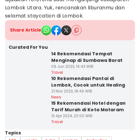
Lombok Utara. Yuk, rencanakan liburanmu dan
selamat staycation di Lombok.
Share Article
Curated For You
14 Rekomendasi Tempat
Menginap di Sumbawa Barat
09 Jun 2023, 14:43 WIB
Travel
10 Rekomendasi Pantai di
Lombok, Cocok untuk Healing
21 Nov 2023, 18:46 WIB
News
15 Rekomendasi Hotel dengan
Tarif Murah di Kota Mataram
13 Apr 2024, 20:00 WIB
Travel
Topics