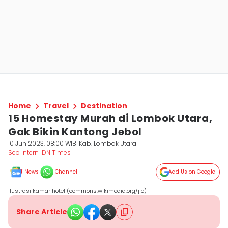
Home
Travel
Destination
15 Homestay Murah di Lombok Utara,
Gak Bikin Kantong Jebol
10 Jun 2023, 08:00 WIB
Kab. Lombok Utara
Seo Intern IDN Times
News
Channel
Add Us on Google
ilustrasi kamar hotel (commons.wikimedia.org/j o)
Share Article