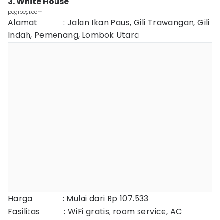
3. White House
pegipegi.com
Alamat : Jalan Ikan Paus, Gili Trawangan, Gili
Indah, Pemenang, Lombok Utara
Harga : Mulai dari Rp 107.533
Fasilitas : WiFi gratis, room service, AC