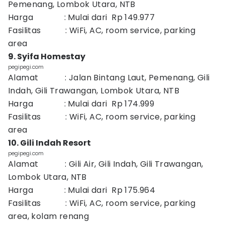
Pemenang, Lombok Utara, NTB
Harga : Mulai dari Rp 149.977
Fasilitas : WiFi, AC, room service, parking
area
9. Syifa Homestay
pegipegi.com
Alamat : Jalan Bintang Laut, Pemenang, Gili
Indah, Gili Trawangan, Lombok Utara, NTB
Harga : Mulai dari Rp 174.999
Fasilitas : WiFi, AC, room service, parking
area
10. Gili Indah Resort
pegipegi.com
Alamat : Gili Air, Gili Indah, Gili Trawangan,
Lombok Utara, NTB
Harga : Mulai dari Rp 175.964
Fasilitas : WiFi, AC, room service, parking
area, kolam renang