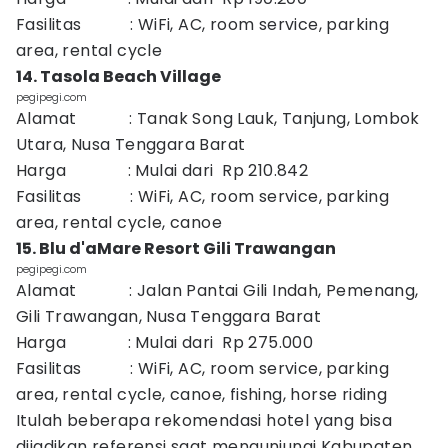
Fasilitas : WiFi, AC, room service, parking
area, rental cycle
14. Tasola Beach Village
pegipegi.com
Alamat : Tanak Song Lauk, Tanjung, Lombok
Utara, Nusa Tenggara Barat
Harga : Mulai dari Rp 210.842
Fasilitas : WiFi, AC, room service, parking
area, rental cycle, canoe
15. Blu d'aMare Resort Gili Trawangan
pegipegi.com
Alamat : Jalan Pantai Gili Indah, Pemenang,
Gili Trawangan, Nusa Tenggara Barat
Harga : Mulai dari Rp 275.000
Fasilitas : WiFi, AC, room service, parking
area, rental cycle, canoe, fishing, horse riding
Itulah beberapa rekomendasi hotel yang bisa
dijadikan referensi saat mengunjungi Kabupaten