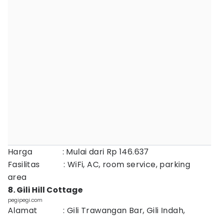
Harga : Mulai dari Rp 146.637
Fasilitas : WiFi, AC, room service, parking
area
8. Gili Hill Cottage
pegipegi.com
Alamat : Gili Trawangan Bar, Gili Indah,