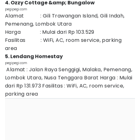
4. Ozzy Cottage &amp; Bungalow
pegipegi.com
Alamat : Gili Trawangan Island, Gili Indah,
Pemenang, Lombok Utara
Harga : Mulai dari Rp 103.529
Fasilitas : WiFi, AC, room service, parking
area
5. Lendang Homestay
pegipegi.com
Alamat : Jalan Raya Senggigi, Malaka, Pemenang,
Lombok Utara, Nusa Tenggara Barat Harga : Mulai
dari Rp 131.973 Fasilitas : WiFi, AC, room service,
parking area