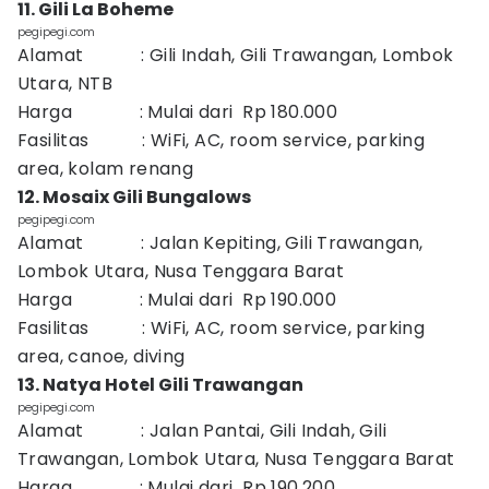
11. Gili La Boheme
pegipegi.com
Alamat : Gili Indah, Gili Trawangan, Lombok
Utara, NTB
Harga : Mulai dari Rp 180.000
Fasilitas : WiFi, AC, room service, parking
area, kolam renang
12. Mosaix Gili Bungalows
pegipegi.com
Alamat : Jalan Kepiting, Gili Trawangan,
Lombok Utara, Nusa Tenggara Barat
Harga : Mulai dari Rp 190.000
Fasilitas : WiFi, AC, room service, parking
area, canoe, diving
13. Natya Hotel Gili Trawangan
pegipegi.com
Alamat : Jalan Pantai, Gili Indah, Gili
Trawangan, Lombok Utara, Nusa Tenggara Barat
Harga : Mulai dari Rp 190.200