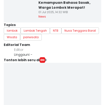
Kemampuan Bahasa Sasak,
Warga Lombok Merapat!
01 Jul 2025, 14:32 WIB
News
Topics
lombok
Lombok Tengah
NTB
Nusa Tenggara Barat
Wisata
pariwisata
Editorial Team
Editor
Linggauni -
Tonton lebih seru di