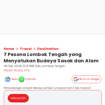
Home
Travel
Destination
7 Pesona Lombok Tengah yang
Menyatukan Budaya Sasak dan Alam
08 Feb 2026, 10:14 WIB
Kab. Lombok Tengah
Hirpan Rosidi, S.Psi
News
Channel
Add Us on Google
Pemandangan di Bukit Merese, Lombok (unsplash.com/ Alex Hudson)
Intinya Sih