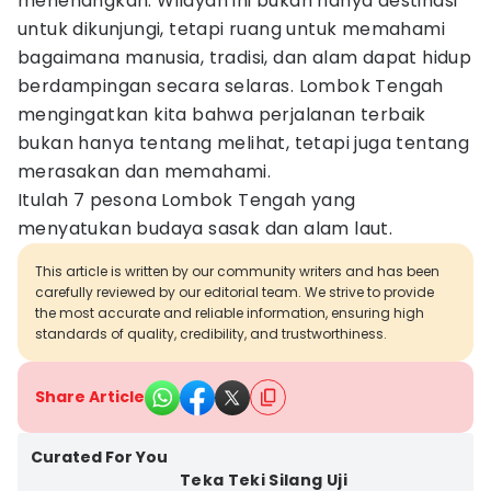
menenangkan. Wilayah ini bukan hanya destinasi
untuk dikunjungi, tetapi ruang untuk memahami
bagaimana manusia, tradisi, dan alam dapat hidup
berdampingan secara selaras. Lombok Tengah
mengingatkan kita bahwa perjalanan terbaik
bukan hanya tentang melihat, tetapi juga tentang
merasakan dan memahami.
Itulah 7 pesona Lombok Tengah yang
menyatukan budaya sasak dan alam laut.
This article is written by our community writers and has been
carefully reviewed by our editorial team. We strive to provide
the most accurate and reliable information, ensuring high
standards of quality, credibility, and trustworthiness.
Share Article
Curated For You
Teka Teki Silang Uji