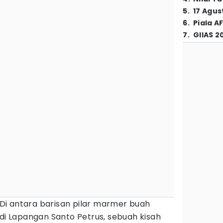
5
.
17 Agus
6
.
Piala A
7
.
GIIAS 2
 Di antara barisan pilar marmer buah
 di Lapangan Santo Petrus, sebuah kisah