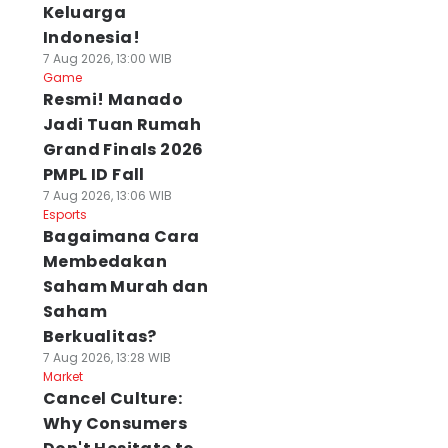
Keluarga
Indonesia!
7 Aug 2026, 13:00 WIB
Game
Resmi! Manado
Jadi Tuan Rumah
Grand Finals 2026
PMPL ID Fall
7 Aug 2026, 13:06 WIB
Esports
Bagaimana Cara
Membedakan
Saham Murah dan
Saham
Berkualitas?
7 Aug 2026, 13:28 WIB
Market
Cancel Culture:
Why Consumers