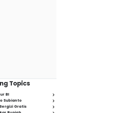
ng Topics
ur BI
o Subianto
ergizi Gratis
ukar Rupiah