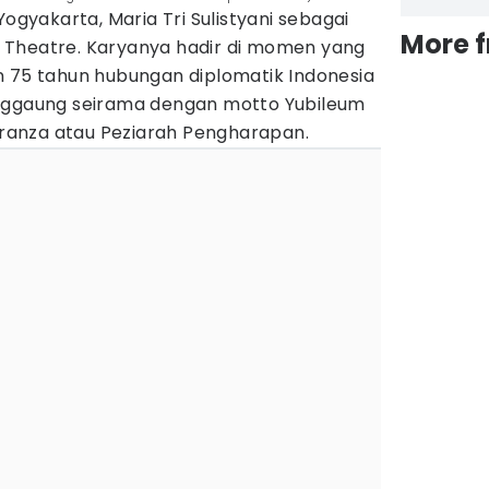
ogyakarta, Maria Tri Sulistyani sebagai
More 
 Theatre. Karyanya hadir di momen yang
n 75 tahun hubungan diplomatik Indonesia
enggaung seirama dengan motto Yubileum
peranza atau Peziarah Pengharapan.