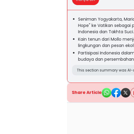
Seniman Yogyakarta, Maria
Hope" ke Vatikan sebagai 
Indonesia dan Takhta Suci.
Kain tenun dari Mollo men
lingkungan dan pesan ekol
Partisipasi Indonesia dal
budaya dan persembahan t
This section summary was AI-a
Share Article