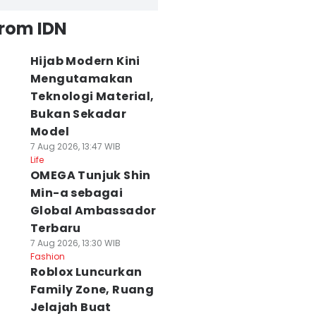
from IDN
Hijab Modern Kini
Mengutamakan
Teknologi Material,
Bukan Sekadar
Model
7 Aug 2026, 13:47 WIB
Life
OMEGA Tunjuk Shin
Min-a sebagai
Global Ambassador
Terbaru
7 Aug 2026, 13:30 WIB
Fashion
Roblox Luncurkan
Family Zone, Ruang
Jelajah Buat