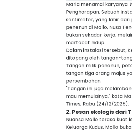
Maria menamai karyanya
Pengharapan. Sebuah instala
sentimeter, yang lahir dar
penenun di Mollo, Nusa Te
bukan sekadar kerja, melai
martabat hidup.
Dalam instalasi tersebut, K
ditopang oleh tangan-tang
Tangan milik penenun, pet
tangan tiga orang majus 
persembahan.
"Tangan ini juga melamban
mau memulainya," kata Mar
Times, Rabu (24/12/2025).
2. Pesan ekologis dari 
Nuansa Mollo terasa kuat l
Keluarga Kudus. Mollo bu