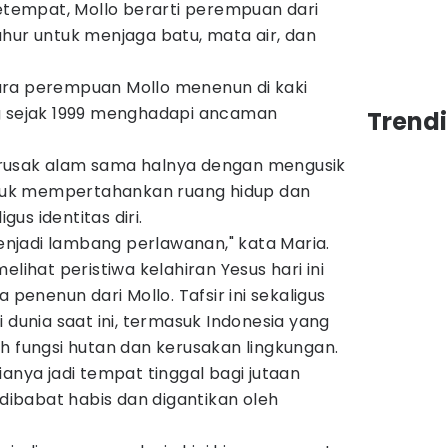
empat, Mollo berarti perempuan dari
hur untuk menjaga batu, mata air, dan
ara perempuan Mollo menenun di kaki
g sejak 1999 menghadapi ancaman
Trend
rusak alam sama halnya dengan mengusik
uk mempertahankan ruang hidup dan
us identitas diri.
menjadi lambang perlawanan," kata Maria.
elihat peristiwa kelahiran Yesus hari ini
nenun dari Mollo. Tafsir ini sekaligus
 dunia saat ini, termasuk Indonesia yang
h fungsi hutan dan kerusakan lingkungan.
ianya jadi tempat tinggal bagi jutaan
 dibabat habis dan digantikan oleh