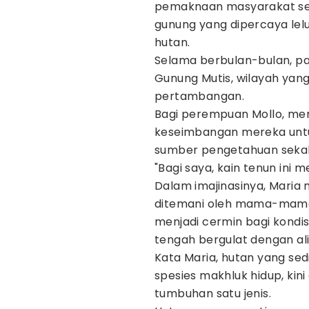
pemaknaan masyarakat set
gunung yang dipercaya lelu
hutan.
Selama berbulan-bulan, p
Gunung Mutis, wilayah yan
pertambangan.
Bagi perempuan Mollo, me
keseimbangan mereka unt
sumber pengetahuan sekalig
"Bagi saya, kain tenun ini 
Dalam imajinasinya, Maria m
ditemani oleh mama-mama pe
menjadi cermin bagi kondisi
tengah bergulat dengan ali
Kata Maria, hutan yang sed
spesies makhluk hidup, kini
tumbuhan satu jenis.