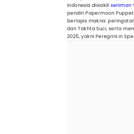
Indonesia diwakili
seniman
Y
pendiri Papermoon Puppet
berlapis makna: peringata
dan Takhta Suci, serta m
2025, yakni Peregrini in S