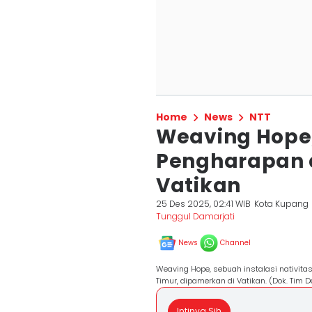
Home
News
NTT
Weaving Hope
Pengharapan d
Vatikan
25 Des 2025, 02:41 WIB
Kota Kupang
Tunggul Damarjati
News
Channel
Weaving Hope, sebuah instalasi nativitas
Timur, dipamerkan di Vatikan. (Dok. Tim D
Intinya Sih