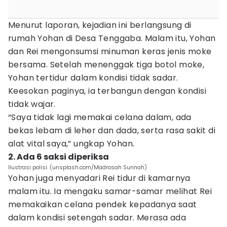
Menurut laporan, kejadian ini berlangsung di
rumah Yohan di Desa Tenggaba. Malam itu, Yohan
dan Rei mengonsumsi minuman keras jenis moke
bersama. Setelah menenggak tiga botol moke,
Yohan tertidur dalam kondisi tidak sadar.
Keesokan paginya, ia terbangun dengan kondisi
tidak wajar.
“Saya tidak lagi memakai celana dalam, ada
bekas lebam di leher dan dada, serta rasa sakit di
alat vital saya,” ungkap Yohan.
2. Ada 6 saksi diperiksa
Ilustrasi polisi. (unsplash.com/Madrosah Sunnah)
Yohan juga menyadari Rei tidur di kamarnya
malam itu. Ia mengaku samar-samar melihat Rei
memakaikan celana pendek kepadanya saat
dalam kondisi setengah sadar. Merasa ada