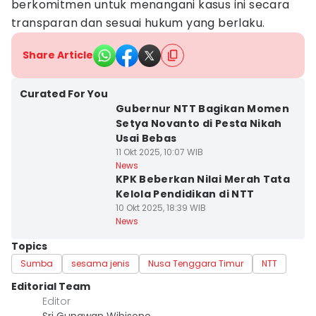
berkomitmen untuk menangani kasus ini secara
transparan dan sesuai hukum yang berlaku.
Share Article
Curated For You
Gubernur NTT Bagikan Momen
Setya Novanto di Pesta Nikah
Usai Bebas
11 Okt 2025, 10:07 WIB
News
KPK Beberkan Nilai Merah Tata
Kelola Pendidikan di NTT
10 Okt 2025, 18:39 WIB
News
Topics
Sumba
sesama jenis
Nusa Tenggara Timur
NTT
Editorial Team
Editor