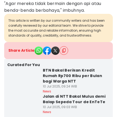
"Agar mereka tidak bermain dengan api atau
benda-benda berbahaya," imbuhnya.
This article is written by our community writers and has been
carefully reviewed by our editorial team. We strive to provide
the most accurate and reliable information, ensuring high
standards of quality, credibility, and trustworthiness.
Share Article
Curated For You
BTN Bakal Berikan Kredit
Rumah Rp700 Ribu per Bulan
bagi Warga NTT
10 Jul 2025, 09:24 WIB
News
Jalan di NTT Bakal Mulus demi
Balap Sepeda Tour de EnTeTe
10 Jul 2025, 09:03 WIB
News