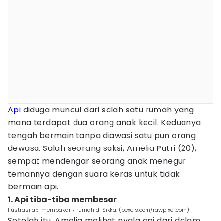
Api
diduga muncul dari salah satu rumah yang
mana terdapat dua orang anak kecil. Keduanya
tengah bermain tanpa diawasi satu pun orang
dewasa. Salah seorang saksi, Amelia Putri (20),
sempat mendengar seorang anak menegur
temannya dengan suara keras untuk tidak
bermain api.
1. Api tiba-tiba membesar
Ilustrasi api membakar 7 rumah di Sikka. (pexels.com/rawpixel.com)
Setelah itu, Amelia melihat nyala api dari dalam