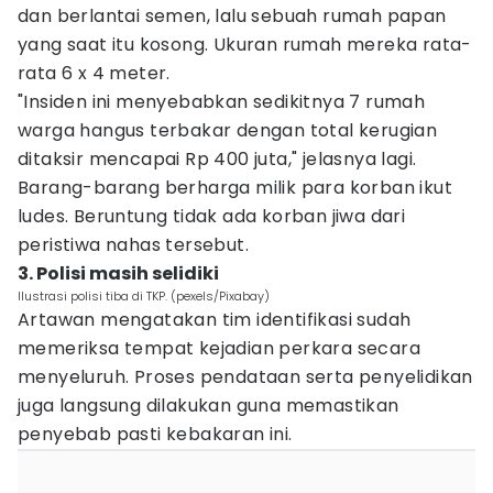
dan berlantai semen, lalu sebuah rumah papan
yang saat itu kosong. Ukuran rumah mereka rata-
rata 6 x 4 meter.
"Insiden ini menyebabkan sedikitnya 7 rumah
warga hangus terbakar dengan total kerugian
ditaksir mencapai Rp 400 juta," jelasnya lagi.
Barang-barang berharga milik para korban ikut
ludes. Beruntung tidak ada korban jiwa dari
peristiwa nahas tersebut.
3. Polisi masih selidiki
Ilustrasi polisi tiba di TKP. (pexels/Pixabay)
Artawan mengatakan tim identifikasi sudah
memeriksa tempat kejadian perkara secara
menyeluruh. Proses pendataan serta penyelidikan
juga langsung dilakukan guna memastikan
penyebab pasti kebakaran ini.