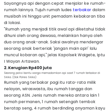
Sayangnya api dengan cepat menjalar ke rumah-
rumah lainnya. Tujuh rumah ludes
terbakar
dalam
musibah ini hingga unit pemadam kebakaran tiba
di lokasi.
"Rumah yang menjadi titik awal api diketahui tidak
dihuni oleh orang dewasa, melainkan hanya oleh
dua orang anak-anak. Saksi awalnya mendengar
seorang anak berteriak 'jangan main api!' lalu
muncul kobaran api," jelas Kapolsek Waigete, Iptu
I Wayan Artawan.
2. Kerugian Rp400 juta
Seorang polisi bantu warga memadamkan api saat 7 rumah terbakar di
Sikka. (Dok Polres Sikka)
Rumah yang terbakar pagi itu rata-rata milik
nelayan, wiraswasta, ibu rumah tangga dan
seorang ASN. Jenis rumah mereka antara lain 1
rumah permanen, 1 rumah setengah tembok
beratap seng, 4 rumah berdinding anyaman kayu