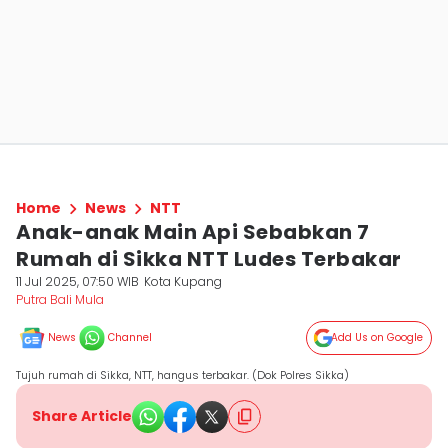
Home
News
NTT
Anak-anak Main Api Sebabkan 7
Rumah di Sikka NTT Ludes Terbakar
11 Jul 2025, 07:50 WIB
Kota Kupang
Putra Bali Mula
News
Channel
Add Us on Google
Tujuh rumah di Sikka, NTT, hangus terbakar. (Dok Polres Sikka)
Share Article