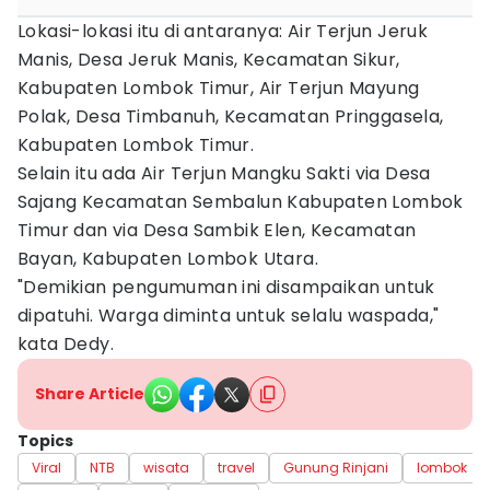
Lokasi-lokasi itu di antaranya: Air Terjun Jeruk
Manis, Desa Jeruk Manis, Kecamatan Sikur,
Kabupaten Lombok Timur, Air Terjun Mayung
Polak, Desa Timbanuh, Kecamatan Pringgasela,
Kabupaten Lombok Timur.
Selain itu ada Air Terjun Mangku Sakti via Desa
Sajang Kecamatan Sembalun Kabupaten Lombok
Timur dan via Desa Sambik Elen, Kecamatan
Bayan, Kabupaten Lombok Utara.
"Demikian pengumuman ini disampaikan untuk
dipatuhi. Warga diminta untuk selalu waspada,"
kata Dedy.
Share Article
Topics
Viral
NTB
wisata
travel
Gunung Rinjani
lombok