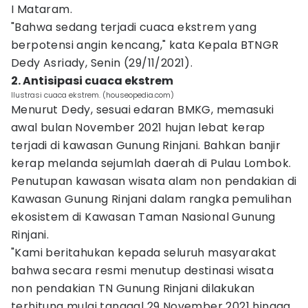
I Mataram.
"Bahwa sedang terjadi cuaca ekstrem yang
berpotensi angin kencang," kata Kepala BTNGR
Dedy Asriady, Senin (29/11/2021).
2. Antisipasi cuaca ekstrem
Ilustrasi cuaca ekstrem. (houseopedia.com)
Menurut Dedy, sesuai edaran BMKG, memasuki
awal bulan November 2021 hujan lebat kerap
terjadi di kawasan Gunung Rinjani. Bahkan banjir
kerap melanda sejumlah daerah di Pulau Lombok.
Penutupan kawasan wisata alam non pendakian di
Kawasan Gunung Rinjani dalam rangka pemulihan
ekosistem di Kawasan Taman Nasional Gunung
Rinjani.
"Kami beritahukan kepada seluruh masyarakat
bahwa secara resmi menutup destinasi wisata
non pendakian TN Gunung Rinjani dilakukan
terhitung mulai tanggal 29 November 2021 hingga