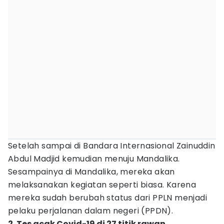
Setelah sampai di Bandara Internasional Zainuddin
Abdul Madjid kemudian menuju Mandalika.
Sesampainya di Mandalika, mereka akan
melaksanakan kegiatan seperti biasa. Karena
mereka sudah berubah status dari PPLN menjadi
pelaku perjalanan dalam negeri (PPDN).
2. Tes acak Covid-19 di 27 titik rawan