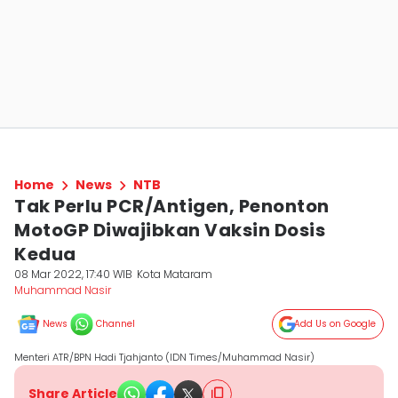
Home
News
NTB
Tak Perlu PCR/Antigen, Penonton
MotoGP Diwajibkan Vaksin Dosis
Kedua
08 Mar 2022, 17:40 WIB
Kota Mataram
Muhammad Nasir
News
Channel
Add Us on Google
Menteri ATR/BPN Hadi Tjahjanto (IDN Times/Muhammad Nasir)
Share Article