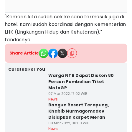
"Kemarin kita sudah cek ke sana termasuk juga di
hotel. Kami sudah koordinasi dengan Kementerian
LHK (Lingkungan Hidup dan Kehutanan),"
tandasnya.
Share Article
Curated For You
Warga NTB Dapat Diskon 80
Persen Pembelian Tiket
MotoGP
07 Mar 2022, 17:02 WIB
News
Bangun Resort Terapung,
Khabib Nurmagomedov
Disiapkan Karpet Merah
08 Mar 2022, 08:00 WIB
News