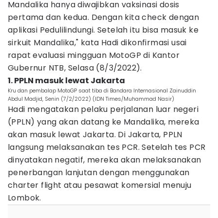
Mandalika hanya diwajibkan vaksinasi dosis
pertama dan kedua. Dengan kita check dengan
aplikasi Pedulilindungi. Setelah itu bisa masuk ke
sirkuit Mandalika," kata Hadi dikonfirmasi usai
rapat evaluasi mingguan MotoGP di Kantor
Gubernur NTB, Selasa (8/3/2022).
1. PPLN masuk lewat Jakarta
Kru dan pembalap MotoGP saat tiba di Bandara Internasional Zainuddin
Abdul Madjid, Senin (7/2/2022) (IDN Times/Muhammad Nasir)
Hadi mengatakan pelaku perjalanan luar negeri
(PPLN) yang akan datang ke Mandalika, mereka
akan masuk lewat Jakarta. Di Jakarta, PPLN
langsung melaksanakan tes PCR. Setelah tes PCR
dinyatakan negatif, mereka akan melaksanakan
penerbangan lanjutan dengan menggunakan
charter flight atau pesawat komersial menuju
Lombok.