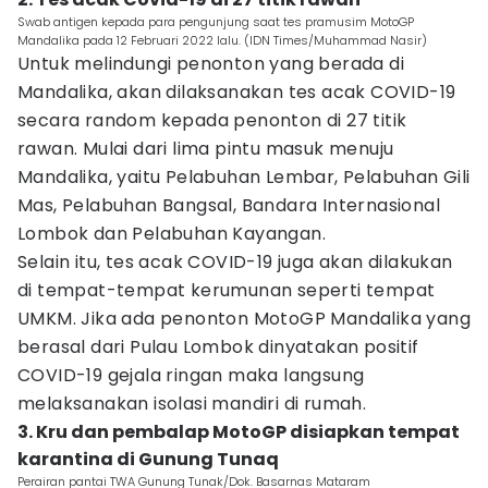
Swab antigen kepada para pengunjung saat tes pramusim MotoGP
Mandalika pada 12 Februari 2022 lalu. (IDN Times/Muhammad Nasir)
Untuk melindungi penonton yang berada di
Mandalika, akan dilaksanakan tes acak COVID-19
secara random kepada penonton di 27 titik
rawan. Mulai dari lima pintu masuk menuju
Mandalika, yaitu Pelabuhan Lembar, Pelabuhan Gili
Mas, Pelabuhan Bangsal, Bandara Internasional
Lombok dan Pelabuhan Kayangan.
Selain itu, tes acak COVID-19 juga akan dilakukan
di tempat-tempat kerumunan seperti tempat
UMKM. Jika ada penonton MotoGP Mandalika yang
berasal dari Pulau Lombok dinyatakan positif
COVID-19 gejala ringan maka langsung
melaksanakan isolasi mandiri di rumah.
3. Kru dan pembalap MotoGP disiapkan tempat
karantina di Gunung Tunaq
Perairan pantai TWA Gunung Tunak/Dok. Basarnas Mataram