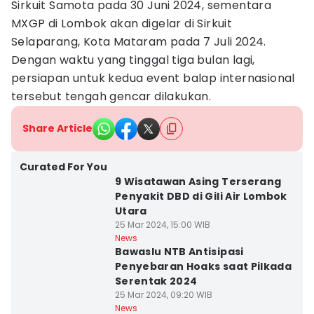
Sirkuit Samota pada 30 Juni 2024, sementara
MXGP di Lombok akan digelar di Sirkuit
Selaparang, Kota Mataram pada 7 Juli 2024.
Dengan waktu yang tinggal tiga bulan lagi,
persiapan untuk kedua event balap internasional
tersebut tengah gencar dilakukan.
Share Article
Curated For You
9 Wisatawan Asing Terserang
Penyakit DBD di Gili Air Lombok
Utara
25 Mar 2024, 15:00 WIB
News
Bawaslu NTB Antisipasi
Penyebaran Hoaks saat Pilkada
Serentak 2024
25 Mar 2024, 09:20 WIB
News