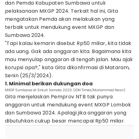
dan Pemda Kabupaten Sumbawa untuk
pelaksanaan MXGP 2024. Terkait hal ini, Gita
mengatakan Pemda akan melakukan yang
terbaik untuk mendukung event MXGP dan
Sumbawa 2024.
"Tapi kalau kemarin disebut Rp50 miliar, kita tidak
ada uang. Gak ada anggaran kita. Bagaimana kita
mau menyulap anggaran di tengah jalan. Mau ajak
korupsi apa?," kata Gita dikonfirmasi di Mataram,
Senin (25/3/2024).
1. Minimal berikan dukungan doa
MXGP Sumbawa di Sirkuit Samota 2023. (IDN Times/Muhammad Nasir)
Gita menjelaskan Pemprov NTB tak punya
anggaran untuk mendukung event MXGP Lombok
dan Sumbawa 2024. Apalagi jika anggaran yang
dibutuhkan cukup besar mencapai Rp50 miliar.