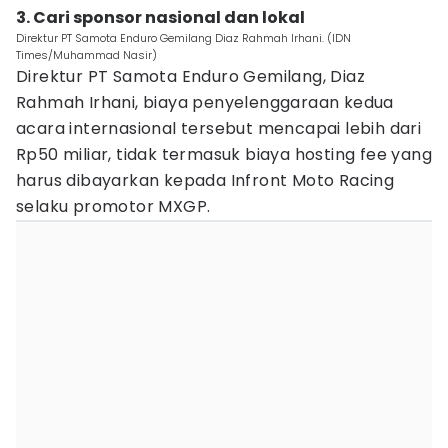
3. Cari sponsor nasional dan lokal
Direktur PT Samota Enduro Gemilang Diaz Rahmah Irhani. (IDN
Times/Muhammad Nasir)
Direktur PT Samota Enduro Gemilang, Diaz
Rahmah Irhani, biaya penyelenggaraan kedua
acara internasional tersebut mencapai lebih dari
Rp50 miliar, tidak termasuk biaya hosting fee yang
harus dibayarkan kepada Infront Moto Racing
selaku promotor MXGP.