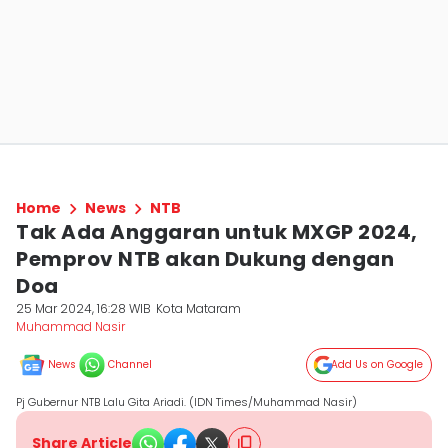
Home
News
NTB
Tak Ada Anggaran untuk MXGP 2024,
Pemprov NTB akan Dukung dengan
Doa
25 Mar 2024, 16:28 WIB
Kota Mataram
Muhammad Nasir
News
Channel
Add Us on Google
Pj Gubernur NTB Lalu Gita Ariadi. (IDN Times/Muhammad Nasir)
Share Article