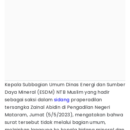
Kepala Subbagian Umum Dinas Energi dan Sumber
Daya Mineral (ESDM) NTB Muslim yang hadir
sebagai saksi dalam
sidang
praperadilan
tersangka Zainal Abidin di Pengadilan Negeri
Mataram, Jumat (5/5/2023), mengatakan bahwa
surat tersebut tidak melalui bagian umum,
melainkan langsung ke kepala bidang mineral dan