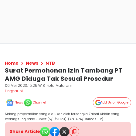
Home
News
NTB
Surat Permohonan Izin Tambang PT
AMG Diduga Tak Sesuai Prosedur
06 Mei 2023, 15:25 WIB
Kota Mataram
Linggauni -
News
Channel
Add Us on Google
Sidang praperadilan yang diajukan oleh tersangka Zainal Abidin yang
berlangsung pada Jumat (5/5/2023). (ANTARA/Dhimas B.P)
Share Article