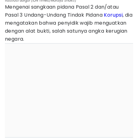
ilustrasi borgol (IDN Times/Mardya Shakti)
Mengenai sangkaan pidana Pasal 2 dan/atau
Pasal 3 Undang-Undang Tindak Pidana
Korupsi
, dia
mengatakan bahwa penyidik wajib menguatkan
dengan alat bukti, salah satunya angka kerugian
negara.