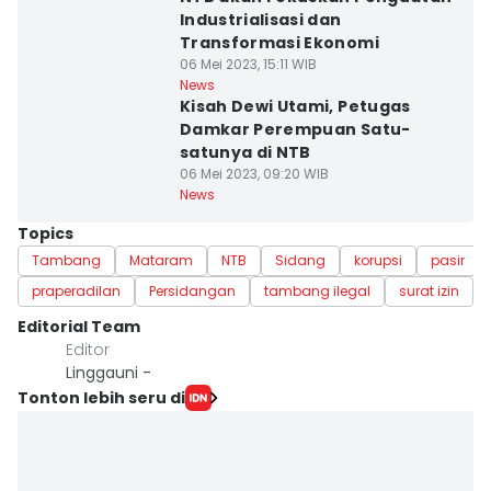
Industrialisasi dan
Transformasi Ekonomi
06 Mei 2023, 15:11 WIB
News
Kisah Dewi Utami, Petugas
Damkar Perempuan Satu-
satunya di NTB
06 Mei 2023, 09:20 WIB
News
Topics
Tambang
Mataram
NTB
Sidang
korupsi
pasir
praperadilan
Persidangan
tambang ilegal
surat izin
Editorial Team
Editor
Linggauni -
Tonton lebih seru di