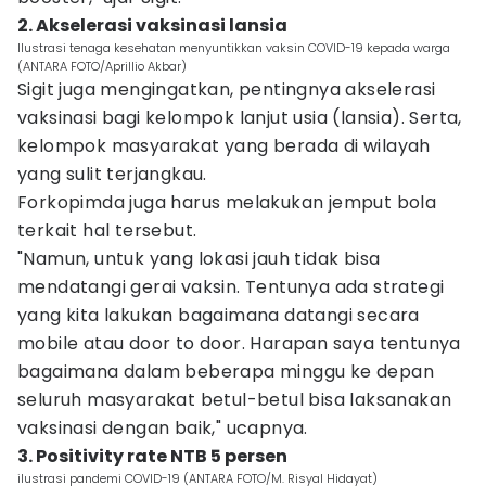
2. Akselerasi vaksinasi lansia
Ilustrasi tenaga kesehatan menyuntikkan vaksin COVID-19 kepada warga
(ANTARA FOTO/Aprillio Akbar)
Sigit juga mengingatkan, pentingnya akselerasi
vaksinasi bagi kelompok lanjut usia (lansia). Serta,
kelompok masyarakat yang berada di wilayah
yang sulit terjangkau.
Forkopimda juga harus melakukan jemput bola
terkait hal tersebut.
"Namun, untuk yang lokasi jauh tidak bisa
mendatangi gerai vaksin. Tentunya ada strategi
yang kita lakukan bagaimana datangi secara
mobile atau door to door. Harapan saya tentunya
bagaimana dalam beberapa minggu ke depan
seluruh masyarakat betul-betul bisa laksanakan
vaksinasi dengan baik," ucapnya.
3. Positivity rate NTB 5 persen
ilustrasi pandemi COVID-19 (ANTARA FOTO/M. Risyal Hidayat)