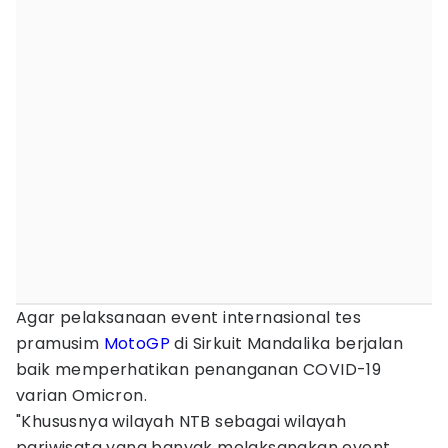
Agar pelaksanaan event internasional tes
pramusim
MotoGP
di Sirkuit Mandalika berjalan
baik memperhatikan penanganan COVID-19
varian Omicron.
"Khususnya wilayah NTB sebagai wilayah
pariwisata yang banyak melaksanakan event