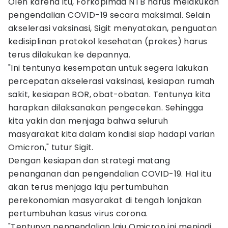
Oleh karena itu, Forkopimda NTB harus melakukan
pengendalian COVID-19 secara maksimal. Selain
akselerasi vaksinasi, Sigit menyatakan, penguatan
kedisiplinan protokol kesehatan (prokes) harus
terus dilakukan ke depannya.
"Ini tentunya kesempatan untuk segera lakukan
percepatan akselerasi vaksinasi, kesiapan rumah
sakit, kesiapan BOR, obat-obatan. Tentunya kita
harapkan dilaksanakan pengecekan. Sehingga
kita yakin dan menjaga bahwa seluruh
masyarakat kita dalam kondisi siap hadapi varian
Omicron," tutur Sigit.
Dengan kesiapan dan strategi matang
penanganan dan pengendalian COVID-19. Hal itu
akan terus menjaga laju pertumbuhan
perekonomian masyarakat di tengah lonjakan
pertumbuhan kasus virus corona.
"Tentunya pengendalian laju Omicron ini menjadi