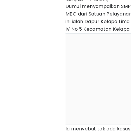
Times/Putra F. D. Bali Mula)
Dumul menyampaikan SMPN
MBG dari Satuan Pelayanan
ini ialah Dapur Kelapa Lim
IV No 5 Kecamatan Kelapa 
Ia menyebut tak ada kasus 