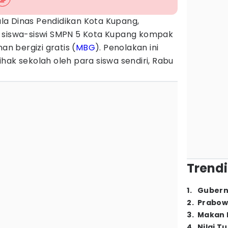
la Dinas Pendidikan Kota Kupang,
 siswa-siswi SMPN 5 Kota Kupang kompak
 bergizi gratis (
MBG
). Penolakan ini
hak sekolah oleh para siswa sendiri, Rabu
Trendi
1
.
Gubern
2
.
Prabow
3
.
Makan B
4
.
Nilai T