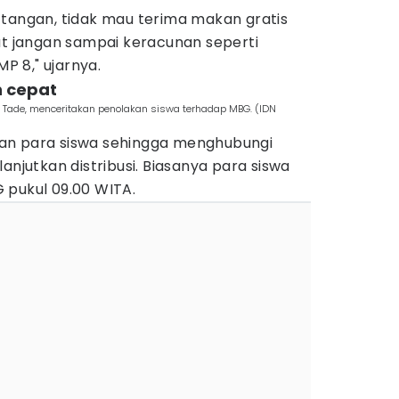
 tangan, tidak mau terima makan gratis
ut jangan sampai keracunan seperti
 8," ujarnya.
h cepat
a Tade, menceritakan penolakan siswa terhadap MBG. (IDN
an para siswa sehingga menghubungi
anjutkan distribusi. Biasanya para siswa
 pukul 09.00 WITA.