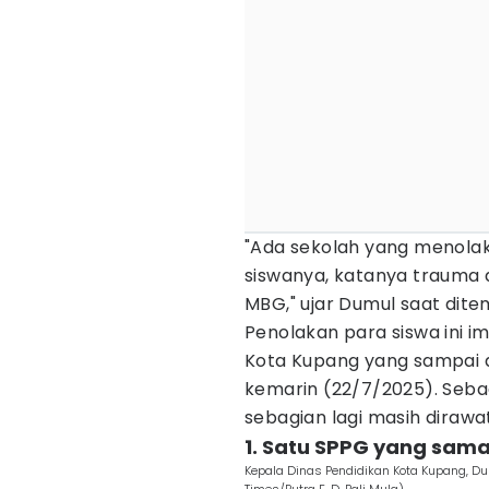
"Ada sekolah yang menolak.
siswanya, katanya trauma d
MBG," ujar Dumul saat ditem
Penolakan para siswa ini 
Kota Kupang yang sampai di
kemarin (22/7/2025). Seba
sebagian lagi masih dirawat
1. Satu SPPG yang sam
Kepala Dinas Pendidikan Kota Kupang, D