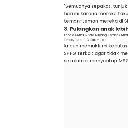
"Semuanya sepakat, tunjuk
hari ini karena mereka tak
teman-teman mereka di SMP
3. Pulangkan anak lebi
Kepala SMPN 5 Kota Kupang, Ferderik Mir
Times/Putra F. D. Bali Mula)
Ia pun memaklumi keputus
SPPG terkait agar tidak mel
sekolah ini menyantap MBG