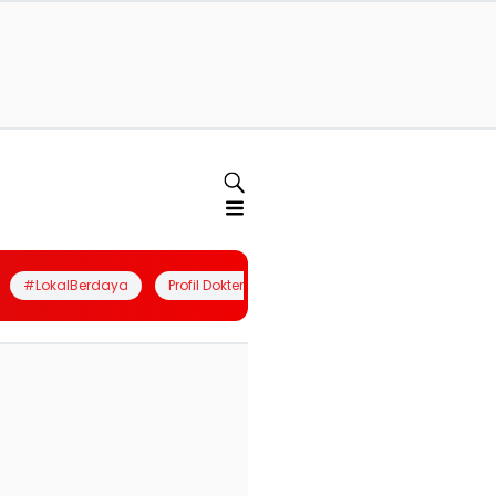
#LokalBerdaya
Profil Dokter
Quiz
Join Community