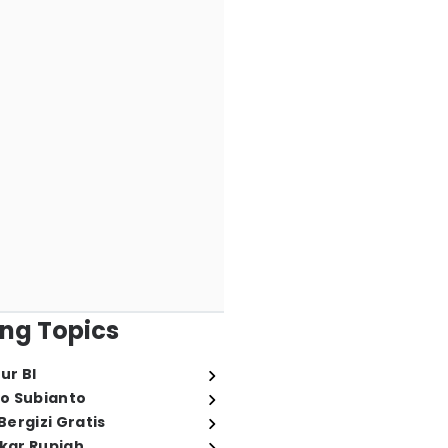
ng Topics
ur BI
o Subianto
ergizi Gratis
ukar Rupiah