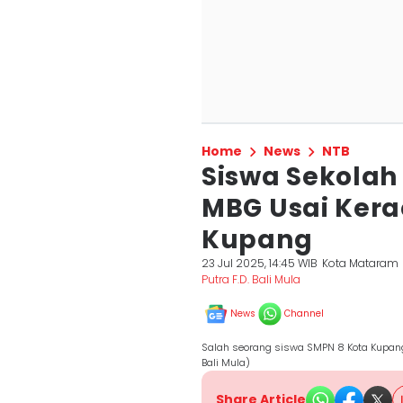
Home
News
NTB
Siswa Sekolah
MBG Usai Kera
Kupang
23 Jul 2025, 14:45 WIB
Kota Mataram
Putra F.D. Bali Mula
News
Channel
Salah seorang siswa SMPN 8 Kota Kupang 
Bali Mula)
Share Article