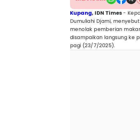
Kupang
, IDN Times
- Kepa
Dumuliahi Djami, menyebut
menolak pemberian makanan
disampaikan langsung ke pi
pagi (23/7/2025).