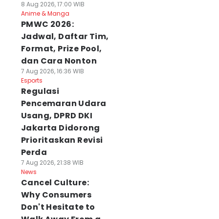
8 Aug 2026, 17:00 WIB
Anime & Manga
PMWC 2026:
Jadwal, Daftar Tim,
Format, Prize Pool,
dan Cara Nonton
7 Aug 2026, 16:36 WIB
Esports
Regulasi
Pencemaran Udara
Usang, DPRD DKI
Jakarta Didorong
Prioritaskan Revisi
Perda
7 Aug 2026, 21:38 WIB
News
Cancel Culture:
Why Consumers
Don't Hesitate to