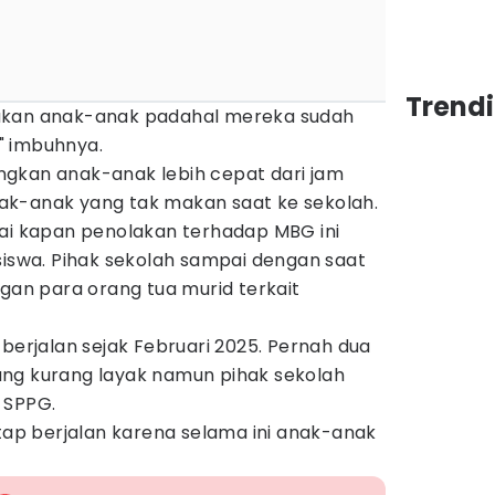
Trend
akan anak-anak padahal mereka sudah
" imbuhnya.
gkan anak-anak lebih cepat dari jam
ak-anak yang tak makan saat ke sekolah.
pai kapan penolakan terhadap MBG ini
siswa. Pihak sekolah sampai dengan saat
ngan para orang tua murid terkait
 berjalan sejak Februari 2025. Pernah dua
ng kurang layak namun pihak sekolah
 SPPG.
etap berjalan karena selama ini anak-anak