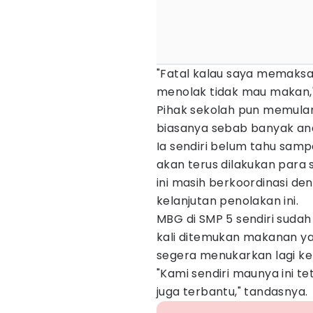
"Fatal kalau saya memaks
menolak tidak mau makan,
Pihak sekolah pun memulan
biasanya sebab banyak an
Ia sendiri belum tahu sam
akan terus dilakukan para 
ini masih berkoordinasi de
kelanjutan penolakan ini.
MBG di SMP 5 sendiri sudah
kali ditemukan makanan ya
segera menukarkan lagi ke
"Kami sendiri maunya ini t
juga terbantu," tandasnya.