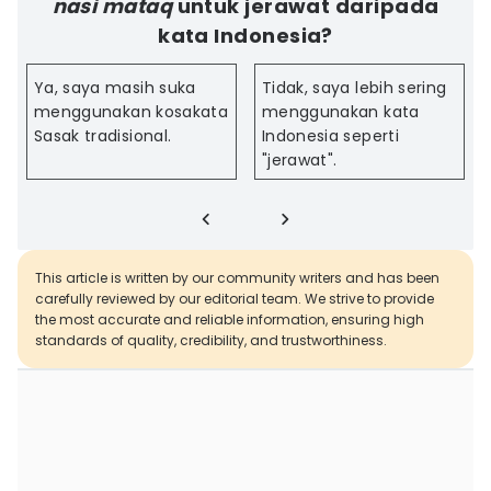
nasi mataq
untuk jerawat daripada
kata Indonesia?
Ya, saya masih suka
Tidak, saya lebih sering
menggunakan kosakata
menggunakan kata
Sasak tradisional.
Indonesia seperti
"jerawat".
This article is written by our community writers and has been
carefully reviewed by our editorial team. We strive to provide
the most accurate and reliable information, ensuring high
standards of quality, credibility, and trustworthiness.