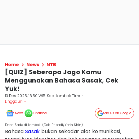
Home
News
NTB
[QUIZ] Seberapa Jago Kamu
Menggunakan Bahasa Sasak, Cek
Yuk!
13 Des 2025, 18:50 WIB
Kab. Lombok Timur
Linggauni -
News
Channel
Add Us on Google
Desa Sade di Lombok. (Dok. Pribadi/Yerin Shin)
Bahasa
Sasak
bukan sekadar alat komunikasi,