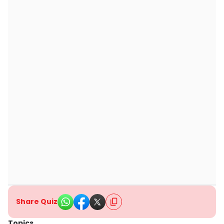
Share Quiz
Topics