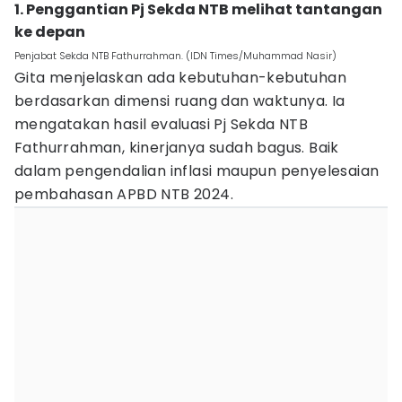
1. Penggantian Pj Sekda NTB melihat tantangan
ke depan
Penjabat Sekda NTB Fathurrahman. (IDN Times/Muhammad Nasir)
Gita menjelaskan ada kebutuhan-kebutuhan
berdasarkan dimensi ruang dan waktunya. Ia
mengatakan hasil evaluasi Pj Sekda NTB
Fathurrahman, kinerjanya sudah bagus. Baik
dalam pengendalian inflasi maupun penyelesaian
pembahasan APBD NTB 2024.