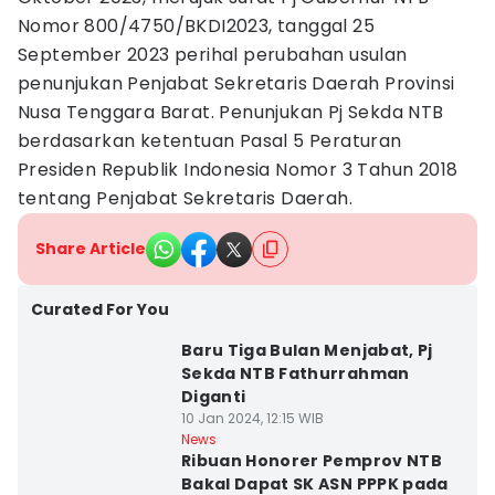
Nomor 800/4750/BKDI2023, tanggal 25
September 2023 perihal perubahan usulan
penunjukan Penjabat Sekretaris Daerah Provinsi
Nusa Tenggara Barat. Penunjukan Pj Sekda NTB
berdasarkan ketentuan Pasal 5 Peraturan
Presiden Republik Indonesia Nomor 3 Tahun 2018
tentang Penjabat Sekretaris Daerah.
Share Article
Curated For You
Baru Tiga Bulan Menjabat, Pj
Sekda NTB Fathurrahman
Diganti
10 Jan 2024, 12:15 WIB
News
Ribuan Honorer Pemprov NTB
Bakal Dapat SK ASN PPPK pada