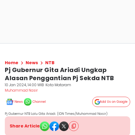
Home
News
NTB
Pj Gubernur Gita Ariadi Ungkap
Alasan Penggantian Pj Sekda NTB
10 Jan 2024, 14:00 WIB
Kota Mataram
Muhammad Nasir
News
Channel
Add Us on Google
Pj Gubernur NTB Lalu Gita Ariadi. (IDN Times/Muhammad Nasir)
Share Article