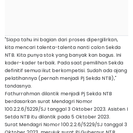
"Siapa tahu ini bagian dari proses dipergilirkan,
kita mencari talenta-talenta nanti calon Sekda
NTB. Kita punya stok yang banyak kan bagus. Ini
kader-kader terbaik. Pada saat pemilihan Sekda
definitif semua ikut berkompetisi. Sudah ada ajang
pelatihannya (pernah menjadi Pj Sekda NTB),"
tandasnya.
Fathurrahman dilantik menjadi Pj Sekda NTB
berdasarkan surat Mendagri Nomor
100.2.2.6/5229/SJ tanggal 3 Oktober 2023. Asisten I
Setda NTB itu dilantik pada 5 Oktober 2023.
Surat Mendagri Nomor 100.2.2.6/5229/SJ tanggal 3
Oktober 2023, merujuk surat Pj Gubernur NTB