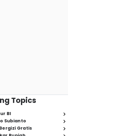
ng Topics
ur BI
o Subianto
ergizi Gratis
ukar Rupiah