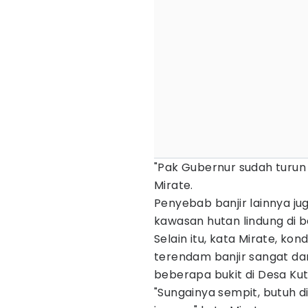
"Pak Gubernur sudah turun
Mirate.
Penyebab banjir lainnya j
kawasan hutan lindung di b
Selain itu, kata Mirate, ko
terendam banjir sangat da
beberapa bukit di Desa Kut
"Sungainya sempit, butuh d