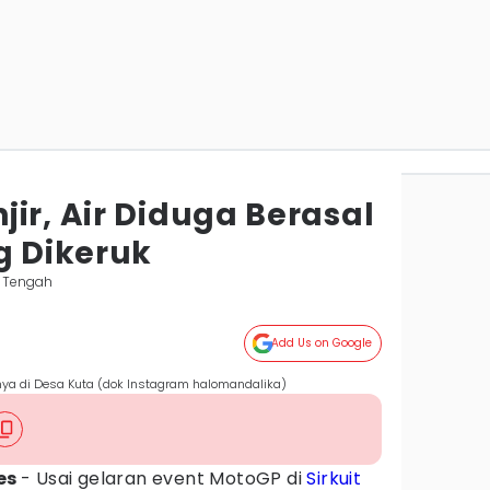
ir, Air Diduga Berasal
g Dikeruk
 Tengah
Add Us on Google
atnya di Desa Kuta (dok Instagram halomandalika)
es
- Usai gelaran event MotoGP di
Sirkuit