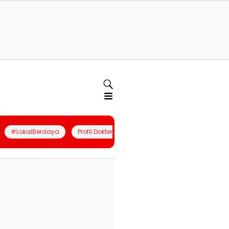
#LokalBerdaya
Profil Dokter
Quiz
Join Community