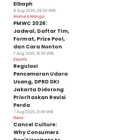
Elbaph
8 Aug 2026, 09:00 WIB
Anime & Manga
PMWC 2026:
Jadwal, Daftar Tim,
Format, Prize Pool,
dan Cara Nonton
7 Aug 2026, 16:36 WIB
Esports
Regulasi
Pencemaran Udara
Usang, DPRD DKI
Jakarta Didorong
Prioritaskan Revisi
Perda
7 Aug 2026, 21:38 WIB
News
Cancel Culture:
Why Consumers