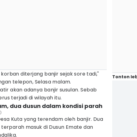
orban diterjang banjir sejak sore tadi,"
Tonton leb
ngan telepon, Selasa malam.
ir akan adanya banjir susulan. Sebab
us terjadi di wilayah itu.
am, dua dusun dalam kondisi parah
)
Desa Kuta yang terendam oleh banjir. Dua
ir terparah masuk di Dusun Emate dan
dalika.