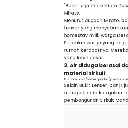
"Banjir juga merendam Dusu
Mirate.
Menurut dugaan Mirate, ban
Lenser yang menyebabkan
homestay milik warga Desa
Sejumlah warga yang tinggal
rumah kerabatnya. Mereka 
yang lebih besar.
3. Air diduga berasal 
material sirkuit
Ilustrasi bukit/hutan gundul (pexels.co
Selain Bukit Lenser, banjir j
merupakan bekas galian t
pembangunan Sirkuit Manda