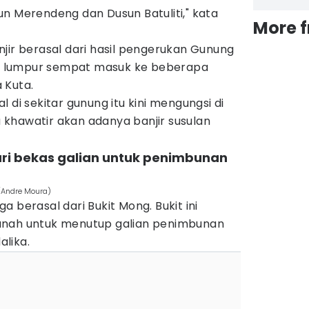
n Merendeng dan Dusun Batuliti," kata
More 
jir berasal dari hasil pengerukan Gunung
 lumpur sempat masuk ke beberapa
 Kuta.
 di sekitar gunung itu kini mengungsi di
khawatir akan adanya banjir susulan
dari bekas galian untuk penimbunan
m/Andre Moura)
uga berasal dari Bukit Mong. Bukit ini
anah untuk menutup galian penimbunan
lika.