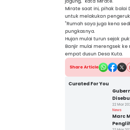
jagung," kata Mirate.
Mirate saat ini, pihak bala
untuk melakukan pengeruka
"Rumah saya juga kena sedik
pungkasnya.
Hujan mulai turun sejak puk
Banjir mulai merengsek ke 
empat dusun Desa Kuta.
Share Article
Curated For You
Gubern
Disebu
22 Mar 20
News
Marc M
Pengli
22 Mar 202