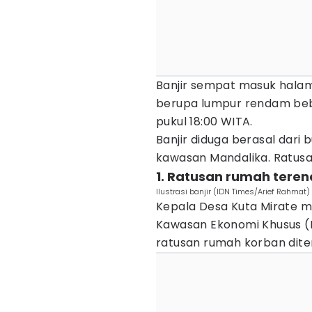
Banjir sempat masuk halama
berupa lumpur rendam beb
pukul 18:00 WITA.
Banjir diduga berasal dari
kawasan Mandalika. Ratusa
1. Ratusan rumah tere
Ilustrasi banjir (IDN Times/Arief Rahmat)
Kepala Desa Kuta Mirate m
Kawasan Ekonomi Khusus (
ratusan rumah korban diterj