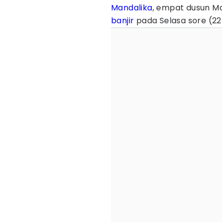
Mandalika
, empat dusun Ma
banjir
pada Selasa sore (22