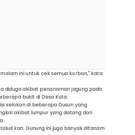
 malam ini untuk cek semua korban," kata
uga diduga akibat penanaman jagung pada
eberapa bukit di Desa Kuta.
ndisi selokan di beberapa Dusun yang
ngkal akibat lumpur yang datang dari
a.
italud kan. Gunung ini juga banyak ditanam