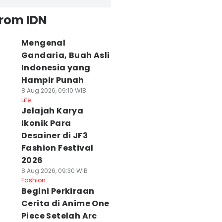
from IDN
Mengenal
Gandaria, Buah Asli
Indonesia yang
Hampir Punah
8 Aug 2026, 09:10 WIB
Life
Jelajah Karya
Ikonik Para
Desainer di JF3
Fashion Festival
2026
8 Aug 2026, 09:30 WIB
Fashion
Begini Perkiraan
Cerita di Anime One
Piece Setelah Arc