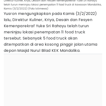
Direktur Kuliner, Kriya, Desain dan Fesyen Kemenparekraf Yuke Sri Rahayu
telah turun meninjau lokasi penempatan 11 food truck di kawasan Mandalika,
Kamis (3/2/2022) (Foto Istimewa)
Yusron mengungkapkan pada Kamis (3/2/2022)
lalu, Direktur Kuliner, Kriya, Desain dan Fesyen
Kemenparekraf Yuke Sri Rahayu telah turun
meninjau lokasi penempatan 11 food truck
tersebut. Sebanyak 5 food truck akan
ditempatkan di area kosong pinggir jalan utama
depan Masjid Nurul Bilad KEK Mandalika.