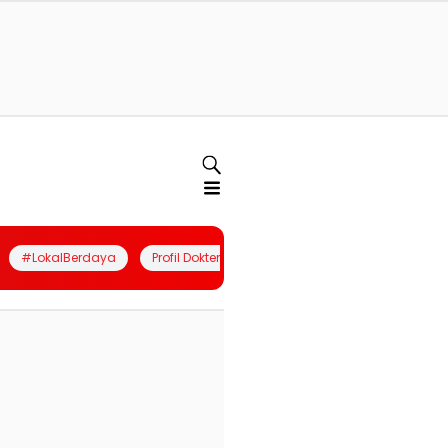
#LokalBerdaya
Profil Dokter
Quiz
Join Community