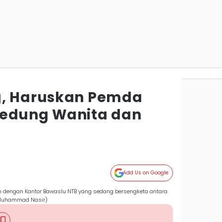
g, Haruskan Pemda
Gedung Wanita dan
Add Us on Google
 dengan Kantor Bawaslu NTB yang sedang bersengketa antara
/Muhammad Nasir)