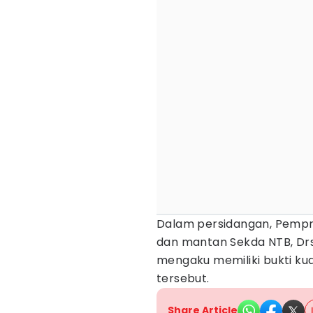
Dalam persidangan, Pempro
dan mantan Sekda NTB, Drs
mengaku memiliki bukti kua
tersebut.
Share Article