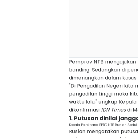
Pemprov NTB mengajukan k
banding. Sedangkan di pen
dimenangkan dalam kasus 
"Di Pengadilan Negeri kita 
pengadilan tinggi maka kit
waktu lalu," ungkap Kepala
dikonfirmasi
IDN Times
di M
1. Putusan dinilai jangg
Kepala Pelaksana BPBD NTB Ruslan Abdu
Ruslan mengatakan putusan 