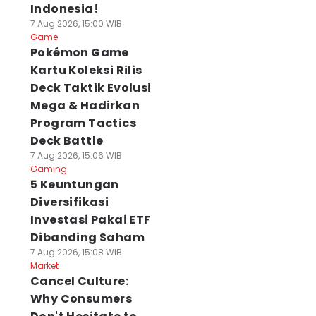
Indonesia!
7 Aug 2026, 15:00 WIB
Game
Pokémon Game
Kartu Koleksi Rilis
Deck Taktik Evolusi
Mega & Hadirkan
Program Tactics
Deck Battle
7 Aug 2026, 15:06 WIB
Gaming
5 Keuntungan
Diversifikasi
Investasi Pakai ETF
Dibanding Saham
7 Aug 2026, 15:08 WIB
Market
Cancel Culture:
Why Consumers