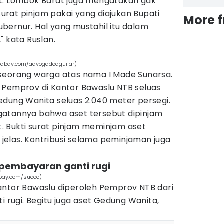
t. Lombok Barat juga mengatakan gak
rat pinjam pakai yang diajukan Bupati
More 
bernur. Hal yang mustahil itu dalam
" kata Ruslan.
ixabay.com/advogadoaguilar)
seorang warga atas nama I Made Sunarsa.
 Pemprov di Kantor Bawaslu NTB seluas
edung Wanita seluas 2.040 meter persegi.
gatannya bahwa aset tersebut dipinjam
 Bukti surat pinjam meminjam aset
k jelas. Kontribusi selama peminjaman juga
t pembayaran ganti rugi
abay.com/succo)
antor Bawaslu diperoleh Pemprov NTB dari
i rugi. Begitu juga aset Gedung Wanita,