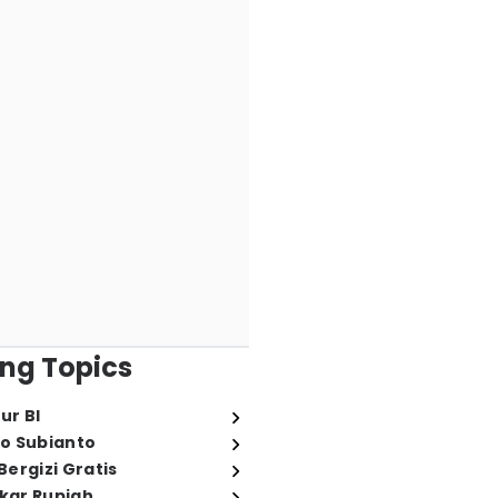
ng Topics
ur BI
o Subianto
ergizi Gratis
ukar Rupiah