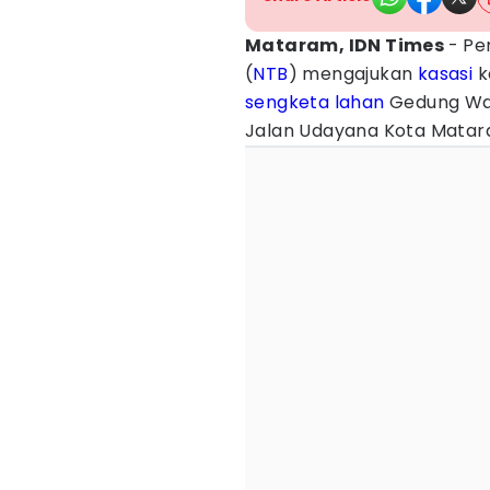
Mataram, IDN Times
- Pe
(
NTB
) mengajukan
kasasi
k
sengketa lahan
Gedung Wan
Jalan Udayana Kota Matar