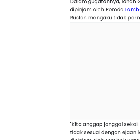
Dalam gugatannya, lahan 
dipinjam oleh Pemda
Lomb
Ruslan mengaku tidak per
"Kita anggap janggal seka
tidak sesuai dengan ejaan l