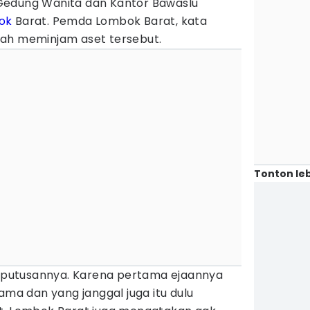
Gedung Wanita dan Kantor Bawaslu
ok
Barat. Pemda Lombok Barat, kata
nah meminjam aset tersebut.
Tonton leb
li putusannya. Karena pertama ejaannya
ama dan yang janggal juga itu dulu