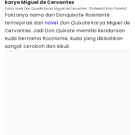
karya Miguel de Cervantes
Fakta novel Don Quixote karya Miguel de Cervantes. (Pinterest/Miia Conello)
Faktanya nama dari Donquixote Rosinante
terinspirasi dari
novel
Don Quixote
karya Miguel de
Cervantes. Jadi Don Quixote memiliki kendaraan
kuda bernama Rocinante, kuda yang dikisahkan
sangat ceroboh dan kikuk.