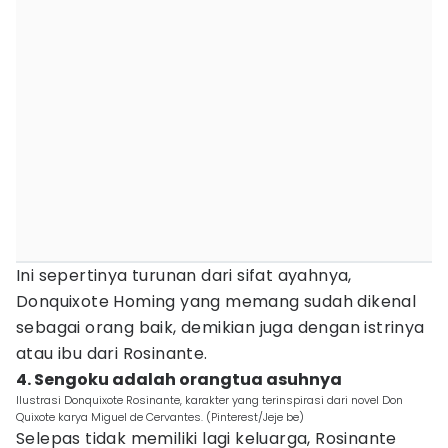
Ini sepertinya turunan dari sifat ayahnya,
Donquixote Homing yang memang sudah dikenal
sebagai orang baik, demikian juga dengan istrinya
atau ibu dari Rosinante.
4. Sengoku adalah orangtua asuhnya
Ilustrasi Donquixote Rosinante, karakter yang terinspirasi dari novel Don
Quixote karya Miguel de Cervantes. (Pinterest/Jeje be)
Selepas tidak memiliki lagi keluarga, Rosinante