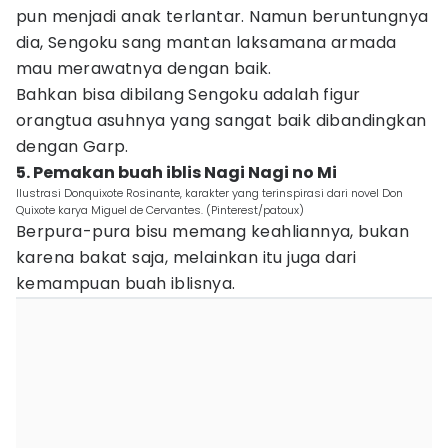
pun menjadi anak terlantar. Namun beruntungnya
dia, Sengoku sang mantan laksamana armada
mau merawatnya dengan baik.
Bahkan bisa dibilang Sengoku adalah figur
orangtua asuhnya yang sangat baik dibandingkan
dengan Garp.
5. Pemakan buah iblis Nagi Nagi no Mi
Ilustrasi Donquixote Rosinante, karakter yang terinspirasi dari novel Don
Quixote karya Miguel de Cervantes. (Pinterest/patoux)
Berpura-pura bisu memang keahliannya, bukan
karena bakat saja, melainkan itu juga dari
kemampuan buah iblisnya.