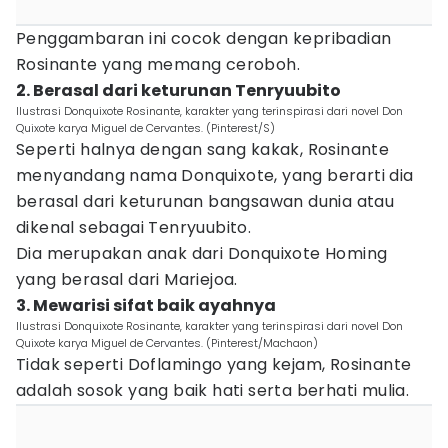
Penggambaran ini cocok dengan kepribadian
Rosinante yang memang ceroboh.
2. Berasal dari keturunan Tenryuubito
Ilustrasi Donquixote Rosinante, karakter yang terinspirasi dari novel Don
Quixote karya Miguel de Cervantes. (Pinterest/S)
Seperti halnya dengan sang kakak, Rosinante
menyandang nama Donquixote, yang berarti dia
berasal dari keturunan bangsawan dunia atau
dikenal sebagai Tenryuubito.
Dia merupakan anak dari Donquixote Homing
yang berasal dari Mariejoa.
3. Mewarisi sifat baik ayahnya
Ilustrasi Donquixote Rosinante, karakter yang terinspirasi dari novel Don
Quixote karya Miguel de Cervantes. (Pinterest/Machaon)
Tidak seperti Doflamingo yang kejam, Rosinante
adalah sosok yang baik hati serta berhati mulia.