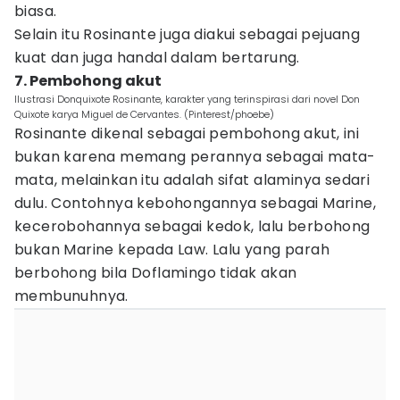
biasa.
Selain itu Rosinante juga diakui sebagai pejuang
kuat dan juga handal dalam bertarung.
7. Pembohong akut
Ilustrasi Donquixote Rosinante, karakter yang terinspirasi dari novel Don
Quixote karya Miguel de Cervantes. (Pinterest/phoebe)
Rosinante dikenal sebagai pembohong akut, ini
bukan karena memang perannya sebagai mata-
mata, melainkan itu adalah sifat alaminya sedari
dulu. Contohnya kebohongannya sebagai Marine,
kecerobohannya sebagai kedok, lalu berbohong
bukan Marine kepada Law. Lalu yang parah
berbohong bila Doflamingo tidak akan
membunuhnya.