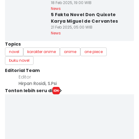
18 Feb 2025, 19:00 WIB
News
5 Fakta Novel Don Quixote
Karya Miguel de Cervantes
21 Feb 2025, 05:00 WIB
News
Topics
novel
karakter anime
anime
one piece
buku novel
Editorial Team
Editor
Hirpan Rosidi, S.Psi
Tonton lebih seru di