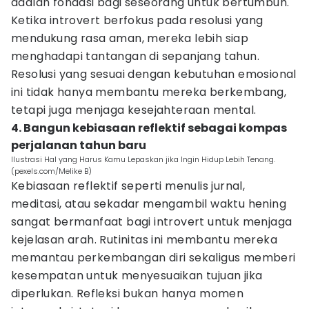
adalah fondasi bagi seseorang untuk bertumbuh.
Ketika introvert berfokus pada resolusi yang
mendukung rasa aman, mereka lebih siap
menghadapi tantangan di sepanjang tahun.
Resolusi yang sesuai dengan kebutuhan emosional
ini tidak hanya membantu mereka berkembang,
tetapi juga menjaga kesejahteraan mental.
4. Bangun kebiasaan reflektif sebagai kompas
perjalanan tahun baru
Ilustrasi Hal yang Harus Kamu Lepaskan jika Ingin Hidup Lebih Tenang.
(pexels.com/Melike B)
Kebiasaan reflektif seperti menulis jurnal,
meditasi, atau sekadar mengambil waktu hening
sangat bermanfaat bagi introvert untuk menjaga
kejelasan arah. Rutinitas ini membantu mereka
memantau perkembangan diri sekaligus memberi
kesempatan untuk menyesuaikan tujuan jika
diperlukan. Refleksi bukan hanya momen