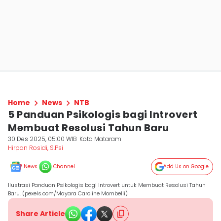
Home
News
NTB
5 Panduan Psikologis bagi Introvert
Membuat Resolusi Tahun Baru
30 Des 2025, 05:00 WIB
Kota Mataram
Hirpan Rosidi, S.Psi
News
Channel
Add Us on Google
Ilustrasi Panduan Psikologis bagi Introvert untuk Membuat Resolusi Tahun
Baru. (pexels.com/Mayara Caroline Mombelli)
Share Article