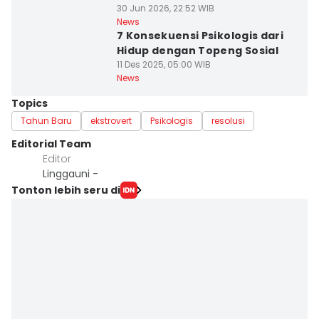
30 Jun 2026, 22:52 WIB
News
7 Konsekuensi Psikologis dari
Hidup dengan Topeng Sosial
11 Des 2025, 05:00 WIB
News
Topics
Tahun Baru
ekstrovert
Psikologis
resolusi
Editorial Team
Editor
Linggauni -
Tonton lebih seru di