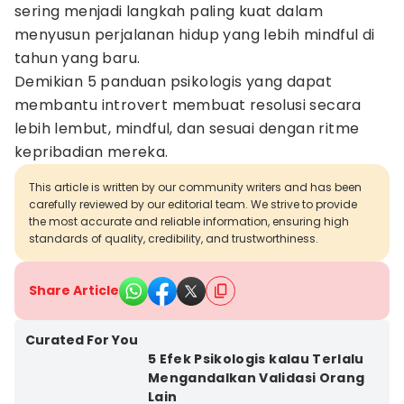
sering menjadi langkah paling kuat dalam
menyusun perjalanan hidup yang lebih mindful di
tahun yang baru.
Demikian 5 panduan psikologis yang dapat
membantu introvert membuat resolusi secara
lebih lembut, mindful, dan sesuai dengan ritme
kepribadian mereka.
This article is written by our community writers and has been
carefully reviewed by our editorial team. We strive to provide
the most accurate and reliable information, ensuring high
standards of quality, credibility, and trustworthiness.
Share Article
Curated For You
5 Efek Psikologis kalau Terlalu
Mengandalkan Validasi Orang
Lain