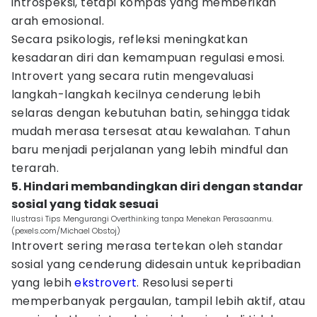
introspeksi, tetapi kompas yang memberikan
arah emosional.
Secara psikologis, refleksi meningkatkan
kesadaran diri dan kemampuan regulasi emosi.
Introvert yang secara rutin mengevaluasi
langkah-langkah kecilnya cenderung lebih
selaras dengan kebutuhan batin, sehingga tidak
mudah merasa tersesat atau kewalahan. Tahun
baru menjadi perjalanan yang lebih mindful dan
terarah.
5. Hindari membandingkan diri dengan standar
sosial yang tidak sesuai
Ilustrasi Tips Mengurangi Overthinking tanpa Menekan Perasaanmu.
(pexels.com/Michael Obstoj)
Introvert sering merasa tertekan oleh standar
sosial yang cenderung didesain untuk kepribadian
yang lebih
ekstrovert
. Resolusi seperti
memperbanyak pergaulan, tampil lebih aktif, atau