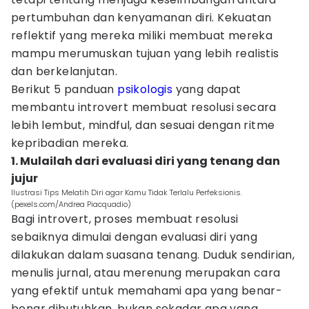
pertumbuhan dan kenyamanan diri. Kekuatan
reflektif yang mereka miliki membuat mereka
mampu merumuskan tujuan yang lebih realistis
dan berkelanjutan.
Berikut 5 panduan
psikologis
yang dapat
membantu introvert membuat resolusi secara
lebih lembut, mindful, dan sesuai dengan ritme
kepribadian mereka.
1. Mulailah dari evaluasi diri yang tenang dan
jujur
Ilustrasi Tips Melatih Diri agar Kamu Tidak Terlalu Perfeksionis.
(pexels.com/Andrea Piacquadio)
Bagi introvert, proses membuat resolusi
sebaiknya dimulai dengan evaluasi diri yang
dilakukan dalam suasana tenang. Duduk sendirian,
menulis jurnal, atau merenung merupakan cara
yang efektif untuk memahami apa yang benar-
benar dibutuhkan, bukan sekadar apa yang