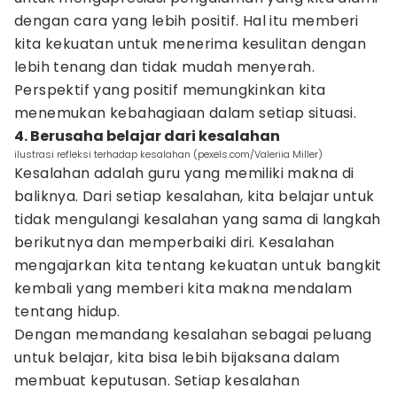
dengan cara yang lebih positif. Hal itu memberi
kita kekuatan untuk menerima kesulitan dengan
lebih tenang dan tidak mudah menyerah.
Perspektif yang positif memungkinkan kita
menemukan kebahagiaan dalam setiap situasi.
4. Berusaha belajar dari kesalahan
ilustrasi refleksi terhadap kesalahan (pexels.com/Valeriia Miller)
Kesalahan adalah guru yang memiliki makna di
baliknya. Dari setiap kesalahan, kita belajar untuk
tidak mengulangi kesalahan yang sama di langkah
berikutnya dan memperbaiki diri. Kesalahan
mengajarkan kita tentang kekuatan untuk bangkit
kembali yang memberi kita makna mendalam
tentang hidup.
Dengan memandang kesalahan sebagai peluang
untuk belajar, kita bisa lebih bijaksana dalam
membuat keputusan. Setiap kesalahan