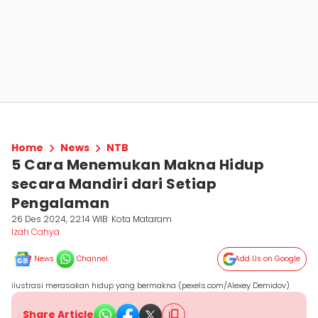
Home
News
NTB
5 Cara Menemukan Makna Hidup
secara Mandiri dari Setiap
Pengalaman
26 Des 2024, 22:14 WIB
Kota Mataram
Izah Cahya
News
Channel
Add Us on Google
ilustrasi merasakan hidup yang bermakna (pexels.com/Alexey Demidov)
Share Article