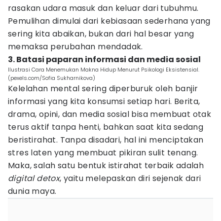
rasakan udara masuk dan keluar dari tubuhmu.
Pemulihan dimulai dari kebiasaan sederhana yang
sering kita abaikan, bukan dari hal besar yang
memaksa perubahan mendadak.
3. Batasi paparan informasi dan media sosial
Ilustrasi Cara Menemukan Makna Hidup Menurut Psikologi Eksistensial.
(pexels.com/Sofia Sukharnikova)
Kelelahan mental sering diperburuk oleh banjir
informasi yang kita konsumsi setiap hari. Berita,
drama, opini, dan media sosial bisa membuat otak
terus aktif tanpa henti, bahkan saat kita sedang
beristirahat. Tanpa disadari, hal ini menciptakan
stres laten yang membuat pikiran sulit tenang.
Maka, salah satu bentuk istirahat terbaik adalah
digital detox
, yaitu melepaskan diri sejenak dari
dunia maya.