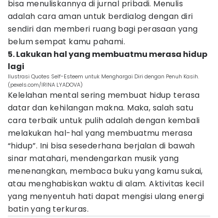
bisa menuliskannya di jurnal pribadi. Menulis
adalah cara aman untuk berdialog dengan diri
sendiri dan memberi ruang bagi perasaan yang
belum sempat kamu pahami.
5. Lakukan hal yang membuatmu merasa hidup
lagi
Ilustrasi Quotes Self-Esteem untuk Menghargai Diri dengan Penuh Kasih.
(pexels.com/IRINA LYADOVA)
Kelelahan mental sering membuat hidup terasa
datar dan kehilangan makna. Maka, salah satu
cara terbaik untuk pulih adalah dengan kembali
melakukan hal-hal yang membuatmu merasa
“hidup”. Ini bisa sesederhana berjalan di bawah
sinar matahari, mendengarkan musik yang
menenangkan, membaca buku yang kamu sukai,
atau menghabiskan waktu di alam. Aktivitas kecil
yang menyentuh hati dapat mengisi ulang energi
batin yang terkuras.