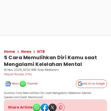
Home
News
NTB
5 Cara Memulihkan Diri Kamu saat
Mengalami Kelelahan Mental
16 Nov 2025, 14:00 WIB
Kota Mataram
Hirpan Rosidi, S.Psi
News
Channel
Add Us on Google
Ilustrasi Cara Memulihkan Diri saat Mengalami Kelelahan Mental.
(pexels.com/Leah Newhouse)
Share Article