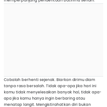
memperpanjang penderitaan batinmu sendiri.
Cobalah berhenti sejenak. Biarkan dirimu diam
tanpa rasa bersalah. Tidak apa-apa jika hari ini
kamu tidak menyelesaikan banyak hal, tidak apa-
apa jika kamu hanya ingin berbaring atau
menatap langit. Mengistirahatkan diri bukan