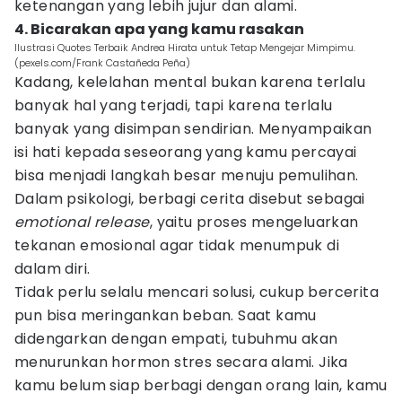
ketenangan yang lebih jujur dan alami.
4. Bicarakan apa yang kamu rasakan
Ilustrasi Quotes Terbaik Andrea Hirata untuk Tetap Mengejar Mimpimu.
(pexels.com/Frank Castañeda Peña)
Kadang, kelelahan mental bukan karena terlalu
banyak hal yang terjadi, tapi karena terlalu
banyak yang disimpan sendirian. Menyampaikan
isi hati kepada seseorang yang kamu percayai
bisa menjadi langkah besar menuju pemulihan.
Dalam psikologi, berbagi cerita disebut sebagai
emotional release
, yaitu proses mengeluarkan
tekanan emosional agar tidak menumpuk di
dalam diri.
Tidak perlu selalu mencari solusi, cukup bercerita
pun bisa meringankan beban. Saat kamu
didengarkan dengan empati, tubuhmu akan
menurunkan hormon stres secara alami. Jika
kamu belum siap berbagi dengan orang lain, kamu