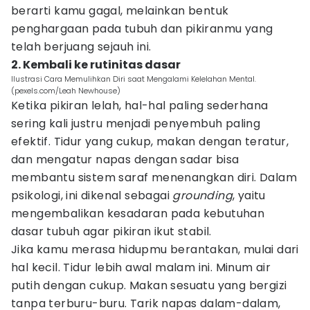
berarti kamu gagal, melainkan bentuk
penghargaan pada tubuh dan pikiranmu yang
telah berjuang sejauh ini.
2. Kembali ke rutinitas dasar
Ilustrasi Cara Memulihkan Diri saat Mengalami Kelelahan Mental.
(pexels.com/Leah Newhouse)
Ketika pikiran lelah, hal-hal paling sederhana
sering kali justru menjadi penyembuh paling
efektif. Tidur yang cukup, makan dengan teratur,
dan mengatur napas dengan sadar bisa
membantu sistem saraf menenangkan diri. Dalam
psikologi, ini dikenal sebagai
grounding
, yaitu
mengembalikan kesadaran pada kebutuhan
dasar tubuh agar pikiran ikut stabil.
Jika kamu merasa hidupmu berantakan, mulai dari
hal kecil. Tidur lebih awal malam ini. Minum air
putih dengan cukup. Makan sesuatu yang bergizi
tanpa terburu-buru. Tarik napas dalam-dalam,