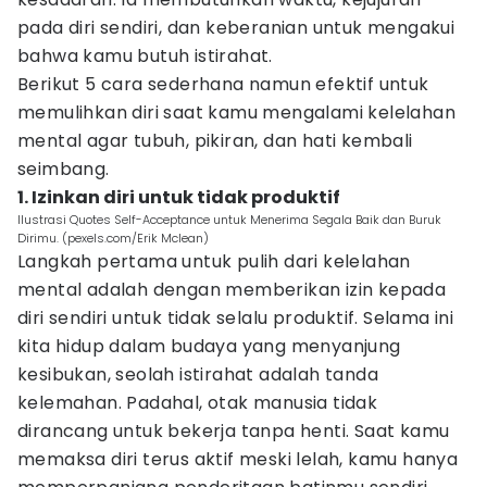
pada diri sendiri, dan keberanian untuk mengakui
bahwa kamu butuh istirahat.
Berikut 5 cara sederhana namun efektif untuk
memulihkan diri saat kamu mengalami kelelahan
mental agar tubuh, pikiran, dan hati kembali
seimbang.
1. Izinkan diri untuk tidak produktif
Ilustrasi Quotes Self-Acceptance untuk Menerima Segala Baik dan Buruk
Dirimu. (pexels.com/Erik Mclean)
Langkah pertama untuk pulih dari kelelahan
mental adalah dengan memberikan izin kepada
diri sendiri untuk tidak selalu produktif. Selama ini
kita hidup dalam budaya yang menyanjung
kesibukan, seolah istirahat adalah tanda
kelemahan. Padahal, otak manusia tidak
dirancang untuk bekerja tanpa henti. Saat kamu
memaksa diri terus aktif meski lelah, kamu hanya