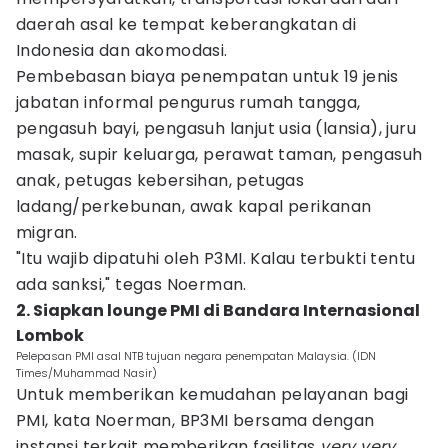
daerah asal ke tempat keberangkatan di
Indonesia dan akomodasi.
Pembebasan biaya penempatan untuk 19 jenis
jabatan informal pengurus rumah tangga,
pengasuh bayi, pengasuh lanjut usia (lansia), juru
masak, supir keluarga, perawat taman, pengasuh
anak, petugas kebersihan, petugas
ladang/perkebunan, awak kapal perikanan
migran.
"Itu wajib dipatuhi oleh P3MI. Kalau terbukti tentu
ada sanksi," tegas Noerman.
2. Siapkan lounge PMI di Bandara Internasional
Lombok
Pelepasan PMI asal NTB tujuan negara penempatan Malaysia. (IDN
Times/Muhammad Nasir)
Untuk memberikan kemudahan pelayanan bagi
PMI, kata Noerman, BP3MI bersama dengan
instansi terkait memberikan fasilitas
very very