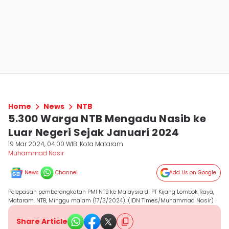
Home
News
NTB
5.300 Warga NTB Mengadu Nasib ke
Luar Negeri Sejak Januari 2024
19 Mar 2024, 04:00 WIB
Kota Mataram
Muhammad Nasir
News
Channel
Add Us on Google
Pelepasan pemberangkatan PMI NTB ke Malaysia di PT Kijang Lombok Raya,
Mataram, NTB, Minggu malam (17/3/2024). (IDN Times/Muhammad Nasir)
Share Article