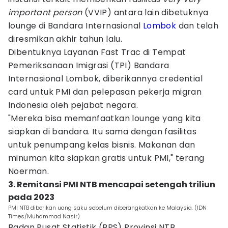
important person
(VVIP) antara lain dibetuknya
lounge di Bandara Internasional
Lombok
dan telah
diresmikan akhir tahun lalu.
Dibentuknya Layanan Fast Trac di Tempat
Pemeriksanaan Imigrasi (TPI) Bandara
Internasional Lombok, diberikannya credential
card untuk PMI dan pelepasan pekerja migran
Indonesia oleh pejabat negara.
"Mereka bisa memanfaatkan lounge yang kita
siapkan di bandara. Itu sama dengan fasilitas
untuk penumpang kelas bisnis. Makanan dan
minuman kita siapkan gratis untuk PMI," terang
Noerman.
3. Remitansi PMI NTB mencapai setengah triliun
pada 2023
PMI NTB diberikan uang saku sebelum diberangkatkan ke Malaysia. (IDN
Times/Muhammad Nasir)
Badan Pusat Statistik (BPS) Provinsi NTB