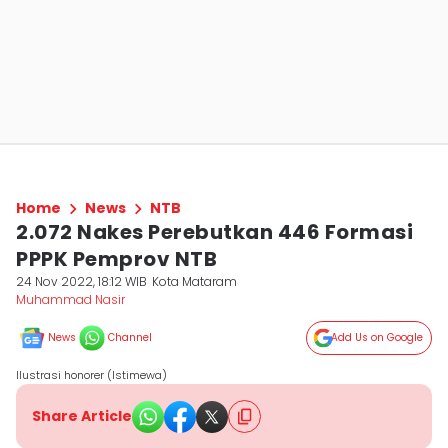
Home
News
NTB
2.072 Nakes Perebutkan 446 Formasi
PPPK Pemprov NTB
24 Nov 2022, 18:12 WIB
Kota Mataram
Muhammad Nasir
News
Channel
Add Us on Google
Ilustrasi honorer (Istimewa)
Share Article