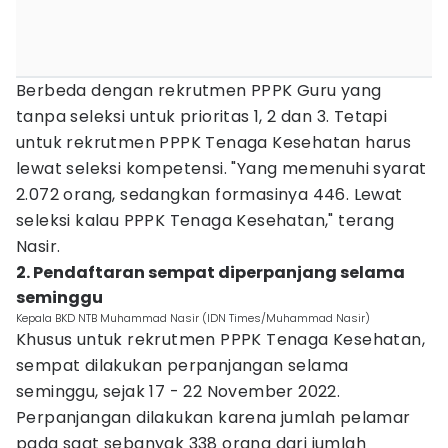
Berbeda dengan rekrutmen PPPK Guru yang
tanpa seleksi untuk prioritas 1, 2 dan 3. Tetapi
untuk rekrutmen PPPK Tenaga Kesehatan harus
lewat seleksi kompetensi. "Yang memenuhi syarat
2.072 orang, sedangkan formasinya 446. Lewat
seleksi kalau PPPK Tenaga Kesehatan," terang
Nasir.
2. Pendaftaran sempat diperpanjang selama
seminggu
Kepala BKD NTB Muhammad Nasir (IDN Times/Muhammad Nasir)
Khusus untuk rekrutmen PPPK Tenaga Kesehatan,
sempat dilakukan perpanjangan selama
seminggu, sejak 17 - 22 November 2022.
Perpanjangan dilakukan karena jumlah pelamar
pada saat sebanyak 338 orang dari jumlah