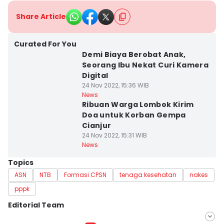
Share Article
Curated For You
Demi Biaya Berobat Anak,
Seorang Ibu Nekat Curi Kamera
Digital
24 Nov 2022, 15:36 WIB
News
Ribuan Warga Lombok Kirim
Doa untuk Korban Gempa
Cianjur
24 Nov 2022, 15:31 WIB
News
Topics
ASN
NTB
Formasi CPSN
tenaga kesehatan
nakes
pppk
Editorial Team