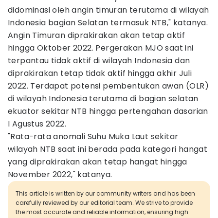
didominasi oleh angin timuran terutama di wilayah
Indonesia bagian Selatan termasuk NTB," katanya.
Angin Timuran diprakirakan akan tetap aktif
hingga Oktober 2022. Pergerakan MJO saat ini
terpantau tidak aktif di wilayah Indonesia dan
diprakirakan tetap tidak aktif hingga akhir Juli
2022. Terdapat potensi pembentukan awan (OLR)
di wilayah Indonesia terutama di bagian selatan
ekuator sekitar NTB hingga pertengahan dasarian
I Agustus 2022.
"Rata-rata anomali Suhu Muka Laut sekitar
wilayah NTB saat ini berada pada kategori hangat
yang diprakirakan akan tetap hangat hingga
November 2022," katanya.
This article is written by our community writers and has been
carefully reviewed by our editorial team. We strive to provide
the most accurate and reliable information, ensuring high