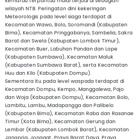
kemarau terpantau mulai terjadi di sebagian
wilayah NTB. Peringatan dini kekeringan
Meteorologis pada level siaga terdapat di
Kecamatan Wawo, Bolo, Soromandi (Kabupaten
Bima), Kecamatan Pringgabanya, Sambelia, Sakra
Barat dan Swela (Kabupaten Lombok Timur),
Kecamatan Buer, Labuhan Pandan dan Lape
(Kabupaten Sumbawa), Kecamatan Maluk
(Kabupaten Sumbawa Barat), serta Kecamatan
Huu dan Kilo (Kabupaten Dompu).
Sementara itu pada level waspada terdapat di
Kecamatan Dompu, Kempo, Manggalewa, Pajo
dan Woja (Kabupaten Dompu), Kecamatan Bolo,
Lambitu, Lambu, Madapangga dan Palibelo
(Kabupaten Bima), Kecamatan Raba dan Rasanae
Timur (Kota Bima), Kecamatan Gerung dan
Lembar (Kabupaten Lombok Barat), Kecamatan
Janapria, Jonggat, Praya Barat Daya, Praya