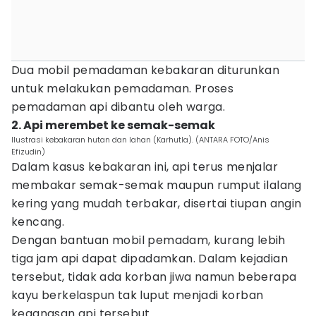
Dua mobil pemadaman kebakaran diturunkan
untuk melakukan pemadaman. Proses
pemadaman api dibantu oleh warga.
2. Api merembet ke semak-semak
Ilustrasi kebakaran hutan dan lahan (Karhutla). (ANTARA FOTO/Anis
Efizudin)
Dalam kasus kebakaran ini, api terus menjalar
membakar semak-semak maupun rumput ilalang
kering yang mudah terbakar, disertai tiupan angin
kencang.
Dengan bantuan mobil pemadam, kurang lebih
tiga jam api dapat dipadamkan. Dalam kejadian
tersebut, tidak ada korban jiwa namun beberapa
kayu berkelaspun tak luput menjadi korban
keganasan api tersebut.