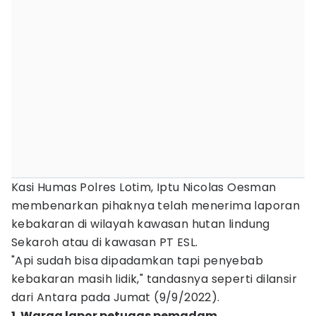
Kasi Humas Polres Lotim, Iptu Nicolas Oesman
membenarkan pihaknya telah menerima laporan
kebakaran di wilayah kawasan hutan lindung
Sekaroh atau di kawasan PT ESL.
"Api sudah bisa dipadamkan tapi penyebab
kebakaran masih lidik," tandasnya seperti dilansir
dari Antara pada Jumat (9/9/2022).
1. Warga lapor petugas pemadam