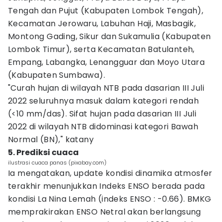
Tengah dan Pujut (Kabupaten Lombok Tengah),
Kecamatan Jerowaru, Labuhan Haji, Masbagik,
Montong Gading, Sikur dan Sukamulia (Kabupaten
Lombok Timur), serta Kecamatan Batulanteh,
Empang, Labangka, Lenangguar dan Moyo Utara
(Kabupaten Sumbawa).
"Curah hujan di wilayah NTB pada dasarian III Juli
2022 seluruhnya masuk dalam kategori rendah
(<10 mm/das). Sifat hujan pada dasarian III Juli
2022 di wilayah NTB didominasi kategori Bawah
Normal (BN)," katany
5. Prediksi cuaca
ilustrasi cuaca panas (pixabay.com)
Ia mengatakan, update kondisi dinamika atmosfer
terakhir menunjukkan Indeks ENSO berada pada
kondisi La Nina Lemah (indeks ENSO : -0.66). BMKG
memprakirakan ENSO Netral akan berlangsung