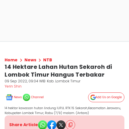
Home
News
NTB
14 Hektare Lahan Hutan Sekaroh di
Lombok Timur Hangus Terbakar
09 Sep 2022, 09:04 WIB
Kab. Lombok Timur
Yerin Shin
News
Channel
Add Us on Google
14 hektar kawasan hutan lindung IUPJL RTK 15 Sekaroh,Kecamatan Jerowaru,
Kabupaten Lombok Timur, Rabu (7/9) malam. (Antara)
Share Article