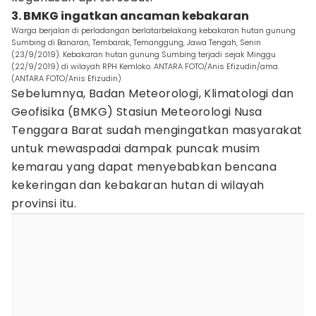
3. BMKG ingatkan ancaman kebakaran
Warga berjalan di perladangan berlatarbelakang kebakaran hutan gunung
Sumbing di Banaran, Tembarak, Temanggung, Jawa Tengah, Senin
(23/9/2019). Kebakaran hutan gunung Sumbing terjadi sejak Minggu
(22/9/2019) di wilayah RPH Kemloko. ANTARA FOTO/Anis Efizudin/ama.
(ANTARA FOTO/Anis Efizudin)
Sebelumnya, Badan Meteorologi, Klimatologi dan
Geofisika (BMKG) Stasiun Meteorologi Nusa
Tenggara Barat sudah mengingatkan masyarakat
untuk mewaspadai dampak puncak musim
kemarau yang dapat menyebabkan bencana
kekeringan dan kebakaran hutan di wilayah
provinsi itu.