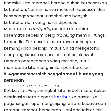
finansial. Kita membeli barang bukan berdasarkan
kebutuhan. Namun hanya menuruti kepuasan dan
kesenangan sesaat. Padahal ada banyak
kebutuhan lain yang harus dipenuhi.
Menetapkan
budgeting
secara detail dan
sistematis sebelum pergi
traveling
memiliki fungsi
tersendiri. Termasuk diantaranya mencegah
kemungkinan belanja impulsif. Kita mengetahui
alur pengeluaran secara cermat sejak awal.
Dengan perencanaan yang matang, turut
membantu kita menghindari pemborosan.
5. Agar memperoleh pengalaman liburan yang
berkesan
ilustrasi traveler (pexels.com/Xuan Thong Tran)
Ketika
traveling
seringkali kita heboh menentukan
destinasi wisata. Seperti
berlibur
ke pantai, ke
pegunungan, apa mengunjungi wisata budaya dan
tempat-tempat bersejarah. Tapi ada faktor lain