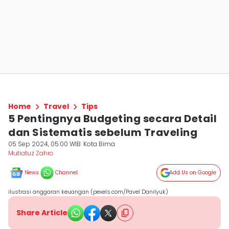
Home
Travel
Tips
5 Pentingnya Budgeting secara Detail
dan Sistematis sebelum Traveling
05 Sep 2024, 05:00 WIB
Kota Bima
Mutiatuz Zahro
News
Channel
Add Us on Google
ilustrasi anggaran keuangan (pexels.com/Pavel Danilyuk)
Share Article