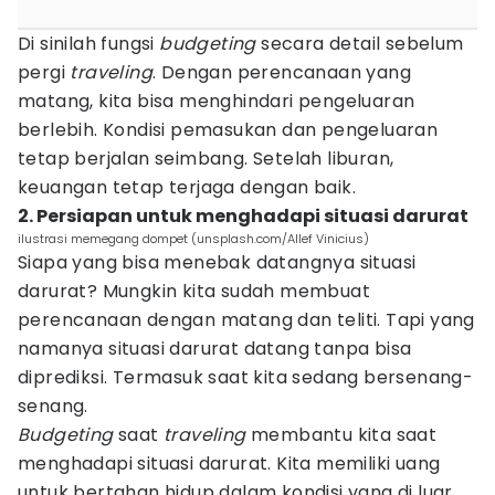
Di sinilah fungsi
budgeting
secara detail sebelum
pergi
traveling
. Dengan perencanaan yang
matang, kita bisa menghindari pengeluaran
berlebih. Kondisi pemasukan dan pengeluaran
tetap berjalan seimbang. Setelah liburan,
keuangan tetap terjaga dengan baik.
2. Persiapan untuk menghadapi situasi darurat
ilustrasi memegang dompet (unsplash.com/Allef Vinicius)
Siapa yang bisa menebak datangnya situasi
darurat? Mungkin kita sudah membuat
perencanaan dengan matang dan teliti. Tapi yang
namanya situasi darurat datang tanpa bisa
diprediksi. Termasuk saat kita sedang bersenang-
senang.
Budgeting
saat
traveling
membantu kita saat
menghadapi situasi darurat. Kita memiliki uang
untuk bertahan hidup dalam kondisi yang di luar