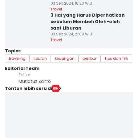
03 Sep 2024, 18:20 WIB
Travel
3 Hal yang Harus Diperhatikan
sebelum Membeli Oleh-oleh
saat Liburan
03 Sep 2024, 21:00 WIB
Travel
Topics
traveling
liburan
keuangan
berlibur
Tips dan Trik
Editorial Team
Editor
Mutiatuz Zahro
Tonton lebih seru di