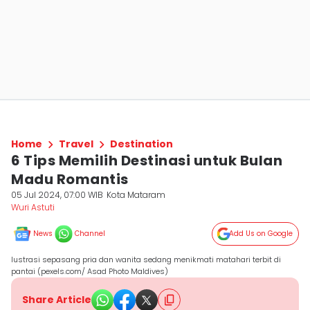
Home
Travel
Destination
6 Tips Memilih Destinasi untuk Bulan
Madu Romantis
05 Jul 2024, 07:00 WIB
Kota Mataram
Wuri Astuti
News
Channel
Add Us on Google
lustrasi sepasang pria dan wanita sedang menikmati matahari terbit di
pantai (pexels.com/ Asad Photo Maldives)
Share Article