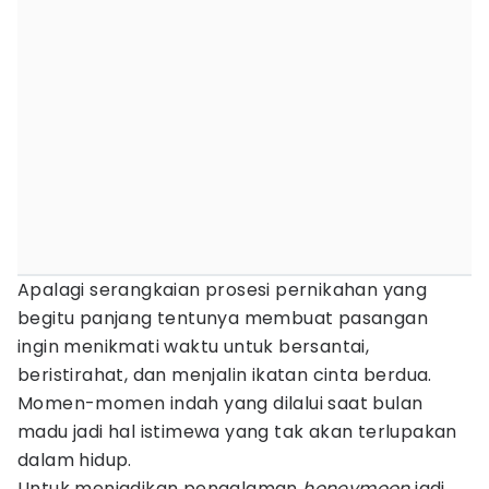
Apalagi serangkaian prosesi pernikahan yang
begitu panjang tentunya membuat pasangan
ingin menikmati waktu untuk bersantai,
beristirahat, dan menjalin ikatan cinta berdua.
Momen-momen indah yang dilalui saat bulan
madu jadi hal istimewa yang tak akan terlupakan
dalam hidup.
Untuk menjadikan pengalaman
honeymoon
jadi