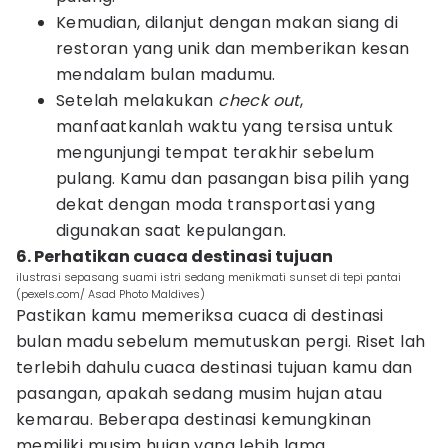
Kemudian, dilanjut dengan makan siang di
restoran yang unik dan memberikan kesan
mendalam bulan madumu.
Setelah melakukan
check out
,
manfaatkanlah waktu yang tersisa untuk
mengunjungi tempat terakhir sebelum
pulang. Kamu dan pasangan bisa pilih yang
dekat dengan moda transportasi yang
digunakan saat kepulangan.
6. Perhatikan cuaca destinasi tujuan
ilustrasi sepasang suami istri sedang menikmati sunset di tepi pantai
(pexels.com/ Asad Photo Maldives)
Pastikan kamu memeriksa cuaca di destinasi
bulan madu sebelum memutuskan pergi. Riset lah
terlebih dahulu cuaca destinasi tujuan kamu dan
pasangan, apakah sedang musim hujan atau
kemarau. Beberapa destinasi kemungkinan
memiliki musim hujan yang lebih lama.