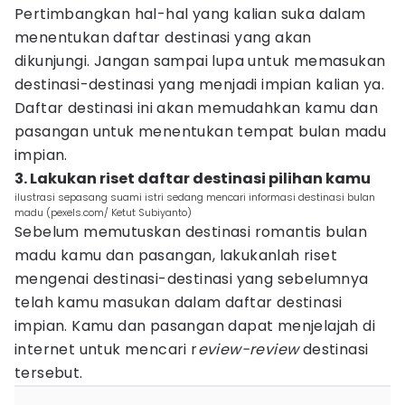
Pertimbangkan hal-hal yang kalian suka dalam
menentukan daftar destinasi yang akan
dikunjungi. Jangan sampai lupa untuk memasukan
destinasi-destinasi yang menjadi impian kalian ya.
Daftar destinasi ini akan memudahkan kamu dan
pasangan untuk menentukan tempat bulan madu
impian.
3. Lakukan riset daftar destinasi pilihan kamu
ilustrasi sepasang suami istri sedang mencari informasi destinasi bulan
madu (pexels.com/ Ketut Subiyanto)
Sebelum memutuskan destinasi romantis bulan
madu kamu dan pasangan, lakukanlah riset
mengenai destinasi-destinasi yang sebelumnya
telah kamu masukan dalam daftar destinasi
impian. Kamu dan pasangan dapat menjelajah di
internet untuk mencari r
eview-review
destinasi
tersebut.