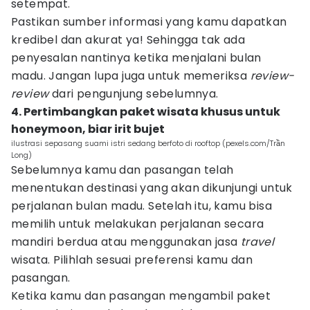
setempat.
Pastikan sumber informasi yang kamu dapatkan
kredibel dan akurat ya! Sehingga tak ada
penyesalan nantinya ketika menjalani bulan
madu. Jangan lupa juga untuk memeriksa
review-
review
dari pengunjung sebelumnya.
4. Pertimbangkan paket wisata khusus untuk
honeymoon, biar irit bujet
ilustrasi sepasang suami istri sedang berfoto di rooftop (pexels.com/Trần
Long)
Sebelumnya kamu dan pasangan telah
menentukan destinasi yang akan dikunjungi untuk
perjalanan bulan madu. Setelah itu, kamu bisa
memilih untuk melakukan perjalanan secara
mandiri berdua atau menggunakan jasa
travel
wisata. Pilihlah sesuai preferensi kamu dan
pasangan.
Ketika kamu dan pasangan mengambil paket