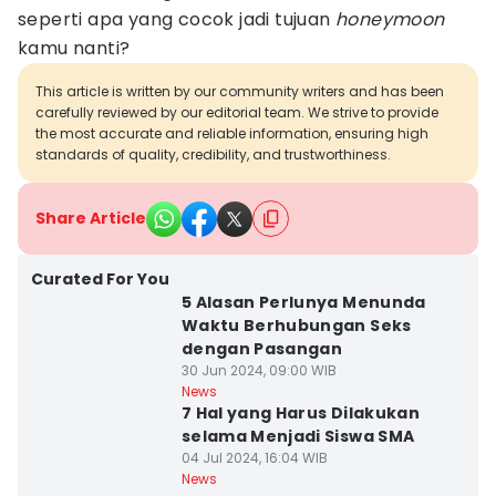
seperti apa yang cocok jadi tujuan
honeymoon
kamu nanti?
This article is written by our community writers and has been
carefully reviewed by our editorial team. We strive to provide
the most accurate and reliable information, ensuring high
standards of quality, credibility, and trustworthiness.
Share Article
Curated For You
5 Alasan Perlunya Menunda
Waktu Berhubungan Seks
dengan Pasangan
30 Jun 2024, 09:00 WIB
News
7 Hal yang Harus Dilakukan
selama Menjadi Siswa SMA
04 Jul 2024, 16:04 WIB
News