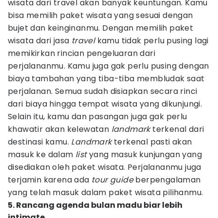
wisata dari travel akan banyak keuntungan. Kamu
bisa memilih paket wisata yang sesuai dengan
bujet dan keinginanmu. Dengan memilih paket
wisata dari jasa
travel
kamu tidak perlu pusing lagi
memikirkan rincian pengeluaran dari
perjalananmu. Kamu juga gak perlu pusing dengan
biaya tambahan yang tiba-tiba membludak saat
perjalanan. Semua sudah disiapkan secara rinci
dari biaya hingga tempat wisata yang dikunjungi.
Selain itu, kamu dan pasangan juga gak perlu
khawatir akan kelewatan
landmark
terkenal dari
destinasi kamu.
Landmark
terkenal pasti akan
masuk ke dalam
list
yang masuk kunjungan yang
disediakan oleh paket wisata. Perjalananmu juga
terjamin karena ada
tour guide
berpengalaman
yang telah masuk dalam paket wisata pilihanmu.
5. Rancang agenda bulan madu biar lebih
intimate