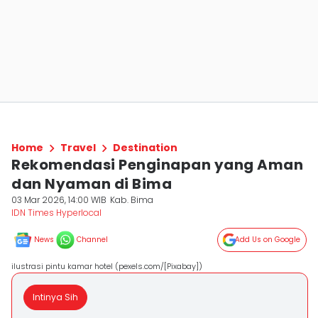
Home
Travel
Destination
Rekomendasi Penginapan yang Aman
dan Nyaman di Bima
03 Mar 2026, 14:00 WIB
Kab. Bima
IDN Times Hyperlocal
News
Channel
Add Us on Google
ilustrasi pintu kamar hotel (pexels.com/[Pixabay])
Intinya Sih