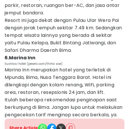
parkir, restoran, ruangan ber-AC, dan jasa antar
jemput bandara.
Resort ini juga dekat dengan Pulau Ular Wera Pai
dengan jarak tempuh sekitar 7.49 km. Sedangkan
tempat wisata lainnya yang berada di sekitar
yaitu Pulau Kelapa, Bukit Bintang Jatiwangi, dan
Safari Dharma Daerah Bima.
6.Marina Inn
Ilustrasi hotel (pexels.com/thiha soe)
Marina Inn merupakan hotel yang terletak di
Mpunda, Bima, Nusa Tenggara Barat. Hotel ini
dilengkapi dengan kolam renang, WiFi, parking
area, restoran, resepsionis 24 jam, dan lift.
Itulah beberapa rekomendasi penginapan saat
berkunjung di Bima. Jangan lupa untuk melakukan
pengecekan tarif menginap secara berkala, ya.
Share Article