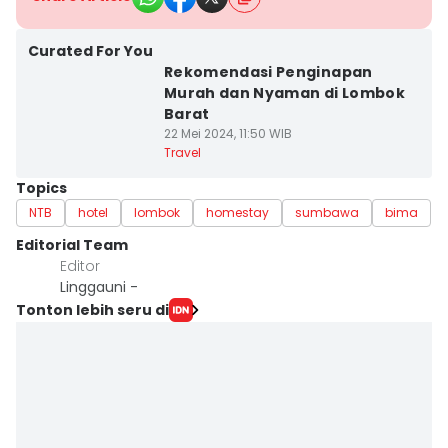
Curated For You
Rekomendasi Penginapan
Murah dan Nyaman di Lombok
Barat
22 Mei 2024, 11:50 WIB
Travel
Topics
NTB
hotel
lombok
homestay
sumbawa
bima
Editorial Team
Editor
Linggauni -
Tonton lebih seru di