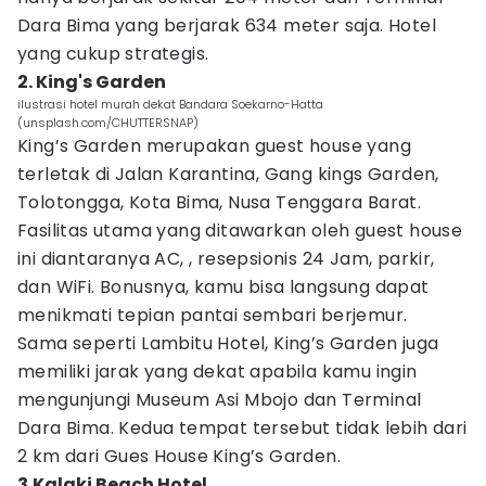
Dara Bima yang berjarak 634 meter saja. Hotel
yang cukup strategis.
2. King's Garden
ilustrasi hotel murah dekat Bandara Soekarno-Hatta
(unsplash.com/CHUTTERSNAP)
King’s Garden merupakan guest house yang
terletak di Jalan Karantina, Gang kings Garden,
Tolotongga, Kota Bima, Nusa Tenggara Barat.
Fasilitas utama yang ditawarkan oleh guest house
ini diantaranya AC, , resepsionis 24 Jam, parkir,
dan WiFi. Bonusnya, kamu bisa langsung dapat
menikmati tepian pantai sembari berjemur.
Sama seperti Lambitu Hotel, King’s Garden juga
memiliki jarak yang dekat apabila kamu ingin
mengunjungi Museum Asi Mbojo dan Terminal
Dara Bima. Kedua tempat tersebut tidak lebih dari
2 km dari Gues House King’s Garden.
3.Kalaki Beach Hotel