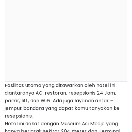
Fasilitas utama yang ditawarkan oleh hotel ini
diantaranya AC, restoran, resepsionis 24 Jam,
parkir, lift, dan WiFi. Ada juga layanan antar –
jemput bandara yang dapat kamu tanyakan ke
resepsionis.
Hotel ini dekat dengan Museum Asi Mbojo yang
hanya berjarak sekitar 204 meter dan Terminal