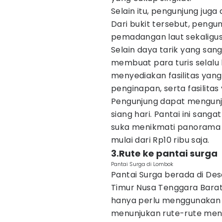
Selain itu, pengunjung juga
Dari bukit tersebut, peng
pemadangan laut sekaligus 
Selain daya tarik yang san
membuat para turis selalu 
menyediakan fasilitas yan
penginapan, serta fasilitas
Pengunjung dapat mengunjun
siang hari. Pantai ini san
suka menikmati panorama m
mulai dari Rp10 ribu saja.
3.Rute ke pantai surga
Pantai Surga di Lombok
Pantai Surga berada di D
Timur Nusa Tenggara Barat
hanya perlu menggunakan 
menunjukan rute-rute menu