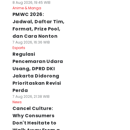
8 Aug 2026, 19:45 WIB
Anime & Manga
PMWC 2026:
Jadwal, Daftar Tim,
Format, Prize Pool,
dan Cara Nonton
7 Aug 2026, 16:36 WIB
Esports
Regulasi
Pencemaran Udara
Usang, DPRD DKI
Jakarta Didorong
Prioritaskan Revisi
Perda
7 Aug 2026, 21:38 WIB
News
Cancel Culture:
Why Consumers
Don't Hesitate to