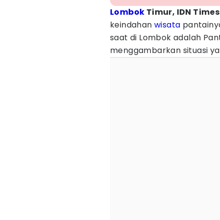
Lombok
Timur, IDN Times
keindahan
wisata
pantainya
saat di Lombok adalah Pan
menggambarkan situasi yang