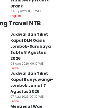
Walk Away From a
Brand
7 Aug 2026, 11:00 WIB
English
ng Travel NTB
Jadwal dan Tiket
Kapal DLN Oasis
Lombok-Surabaya
Sabtu 8 Agustus
2026
08 Agu 2026, 09:10 WIB
Travel
Jadwal dan Tiket
Kapal Banyuwangi-
Lombok Jumat 7
Agustus 2026
07 Agu 2026, 07:37 WIB
Travel
Mengenal Wae