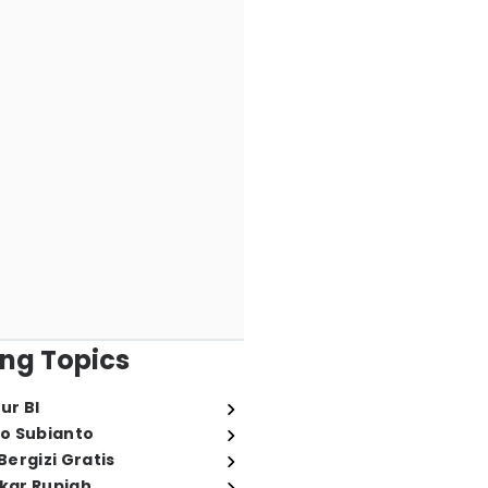
ng Topics
ur BI
o Subianto
ergizi Gratis
ukar Rupiah