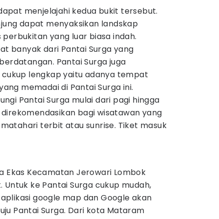
 dapat menjelajahi kedua bukit tersebut.
unjung dapat menyaksikan landskap
perbukitan yang luar biasa indah.
gat banyak dari Pantai Surga yang
berdatangan. Pantai Surga juga
g cukup lengkap yaitu adanya tempat
 yang memadai di Pantai Surga ini.
gi Pantai Surga mulai dari pagi hingga
gat direkomendasikan bagi wisatawan yang
atahari terbit atau sunrise. Tiket masuk
esa Ekas Kecamatan Jerowari Lombok
. Untuk ke Pantai Surga cukup mudah,
aplikasi google map dan Google akan
ju Pantai Surga. Dari kota Mataram