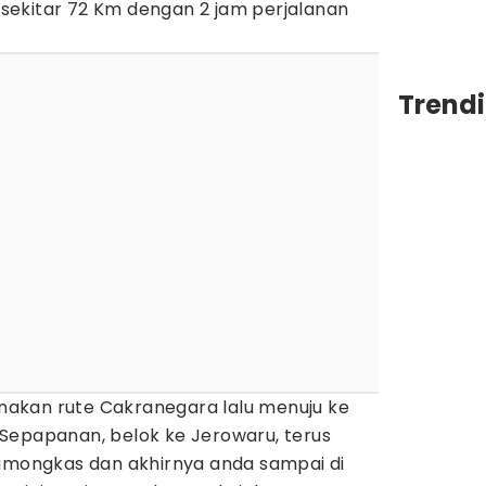
ekitar 72 Km dengan 2 jam perjalanan
Trendi
akan rute Cakranegara lalu menuju ke
ke Sepapanan, belok ke Jerowaru, terus
Pamongkas dan akhirnya anda sampai di