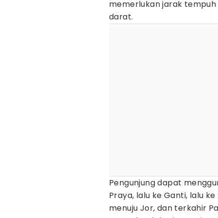
memerlukan jarak tempuh s
darat.
Pengunjung dapat menggun
Praya, lalu ke Ganti, lalu 
menuju Jor, dan terkahir 