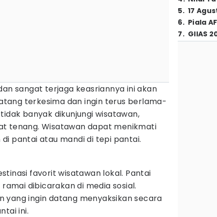
5
.
17 Agus
6
.
Piala A
7
.
GIIAS 2
dan sangat terjaga keasriannya ini akan
tang terkesima dan ingin terus berlama-
ni tidak banyak dikunjungi wisatawan,
at tenang. Wisatawan dapat menikmati
i pantai atau mandi di tepi pantai.
tinasi favorit wisatawan lokal. Pantai
 ramai dibicarakan di media sosial.
n yang ingin datang menyaksikan secara
tai ini.