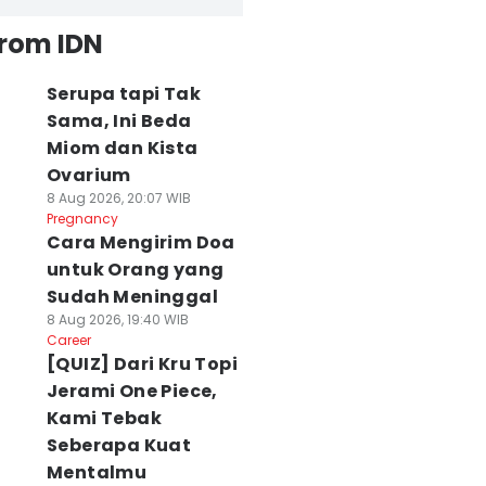
from IDN
Serupa tapi Tak
Sama, Ini Beda
Miom dan Kista
Ovarium
8 Aug 2026, 20:07 WIB
Pregnancy
Cara Mengirim Doa
untuk Orang yang
Sudah Meninggal
8 Aug 2026, 19:40 WIB
Career
[QUIZ] Dari Kru Topi
Jerami One Piece,
Kami Tebak
Seberapa Kuat
Mentalmu