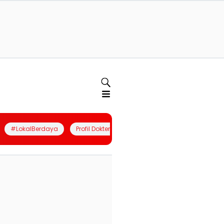
#LokalBerdaya
Profil Dokter
Quiz
Join Community