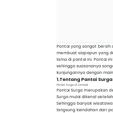
Pantai yang sangat bersih 
membuat siapapun yang da
lama di pantai ini. Pantai i
sehingga suasananya sang
kunjungannya dengan main d
1.Tentang Pantai Surga
Pantai Surga di Lombok
Pantai Surga merupakan des
Surga mulai dikenal setelah
Sehingga banyak wisatawa
langsung keindahan dari pan