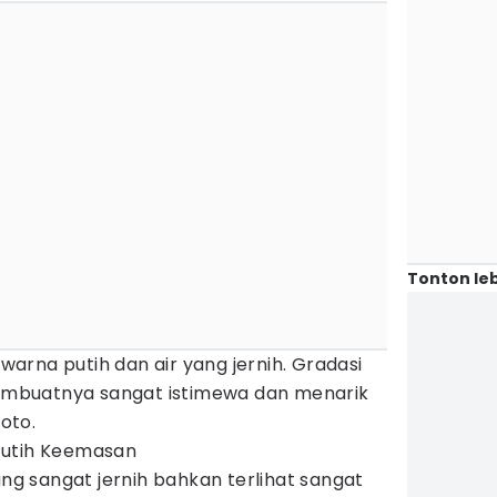
Tonton leb
rwarna putih dan air yang jernih. Gradasi
 membuatnya sangat istimewa dan menarik
foto.
r Putih Keemasan
ang sangat jernih bahkan terlihat sangat