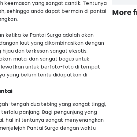
utih keemasan yang sangat cantik. Tentunya
More 
pah, sehingga anda dapat bermain di pantai
angkan.
n ketika ke Pantai Surga adalah akan
angan laut yang dikombinasikan dengan
hijau dan terkesan sangat eksotis.
akan mata, dan sangat bagus untuk
n lewatkan untuk berfoto-foto di tempat
nya yang belum tentu didapatkan di
antai
gah-tengah dua tebing yang sangat tinggi,
k terlalu panjang. Bagi pengunjung yang
tai, hal ini tentunya sangat menyenangkan
enjelejah Pantai Surga dengan waktu