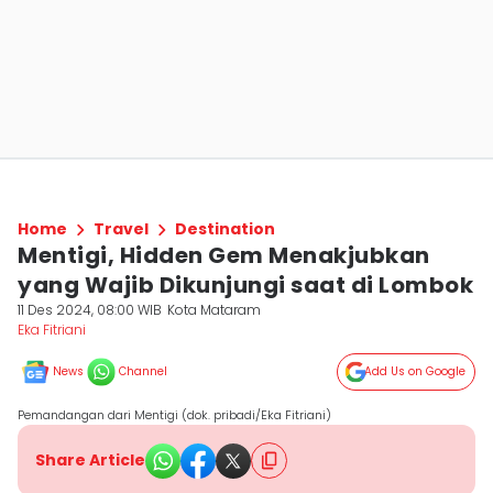
Home
Travel
Destination
Mentigi, Hidden Gem Menakjubkan
yang Wajib Dikunjungi saat di Lombok
11 Des 2024, 08:00 WIB
Kota Mataram
Eka Fitriani
News
Channel
Add Us on Google
Pemandangan dari Mentigi (dok. pribadi/Eka Fitriani)
Share Article