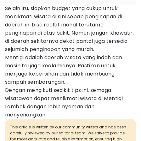
Selain itu, siapkan budget yang cukup untuk
menikmati wisata di sini sebab penginapan di
daerah ini bisa realtif mahal terutama
penginapan di atas bukit. Namun jangan khawatir,
di daerah sekitarnya dekat pantai juga tersedia
sejumlah penginapan yang murah.
Mentigi adalah daerah wisata yang indah dan
masih terjaga kealamianya. Pastikan untuk
menjaga kebersihan dan tidak membuang
sampah sembarangan.
Dengan mengikuti sedikit tips ini, semoga
wisatawan dapat menikmati wisata di Mentigi
Lombok dengan lebih nyaman dan
menyenangkan.
This article is written by our community writers and has been
carefully reviewed by our editorial team. We strive to provide
the most accurate and reliable information, ensuring high