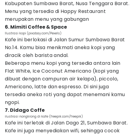
Kabupaten Sumbawa Barat, Nusa Tenggara Barat.
Menu yang tersedia di Happy Restaurant
merupakan menu yang gabungan
6. Mimiti Coffee & Space
Ilustrasi kopi (pixabay.com/Pexels)
Kafe ini berlokasi di Jalan Sumur Sumbawa Barat
No.14. Kamu bisa menikmati aneka kopi yang
diracik oleh barista andal.
Beberapa menu kopi yang tersedia antara lain
Flat White, Ice Coconut Americano (kopi yang
dibuat dengan campuran air kelapa), piccolo,
Americano, latte dan espresso. Di sini juga
tersedia aneka roti yang dapat menemani kamu
ngopi.
7. Didago Coffe
ilustrasi nongkrong di kafe (freepik.com/freepik)
Kafe ini terletak di Jalan Dago 21, Sumbawa Barat.
Kafe ini juga menyediakan wifi, sehingga cocok