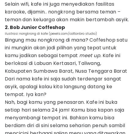
Selain wifi, kafe ini juga menyediakan fasilitas
karaoke, dijamin.. nongkrong bersama teman –
teman dan keluarga akan makin bertambah asyik.
2. Bob Junior Coffeshop
ilustrasi nongkrong di kafe (pexels.com/cottonbro studio)
Bingung mau nongkrong di mana? Coffeshop satu
ini mungkin akan jadi pilihan yang tepat untuk
kamu jadikan sebagai tempat
meet up.
Kafe ini
berlokasi di Labuan Kertasari, Taliwang,
Kabupaten Sumbawa Barat, Nusa Tenggara Barat
Dari nama kafe ini saja sudah terdengar sangat
asyik, apalagi kalau kita langsung datang ke
tempat. Iya kan?
Nah, bagi kamu yang penasaran. Kafe ini buka
setiap hari selama 24 jam! Kamu bisa kapan saja
menyambangi tempat ini. Bahkan kamu bisa
berdiam diri di sini selama seharian penuh sambil
mencicipi berbagai sajian menu yang ditawarkan.