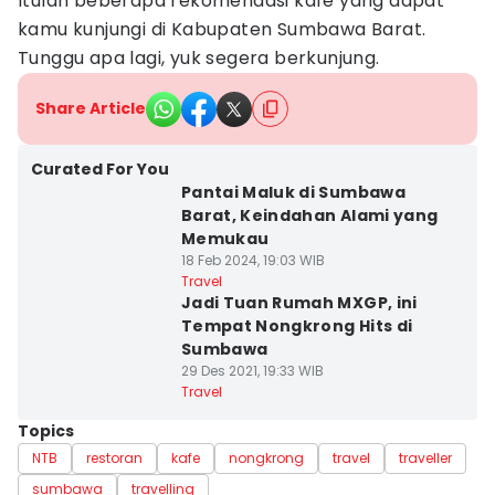
Itulah beberapa rekomendasi kafe yang dapat
kamu kunjungi di Kabupaten Sumbawa Barat.
Tunggu apa lagi, yuk segera berkunjung.
Share Article
Curated For You
Pantai Maluk di Sumbawa
Barat, Keindahan Alami yang
Memukau
18 Feb 2024, 19:03 WIB
Travel
Jadi Tuan Rumah MXGP, ini
Tempat Nongkrong Hits di
Sumbawa
29 Des 2021, 19:33 WIB
Travel
Topics
NTB
restoran
kafe
nongkrong
travel
traveller
sumbawa
travelling