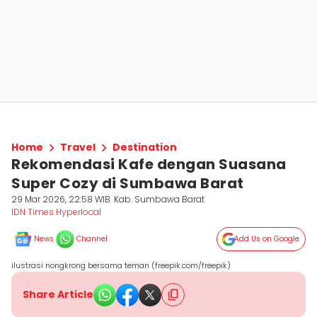
Home
Travel
Destination
Rekomendasi Kafe dengan Suasana
Super Cozy di Sumbawa Barat
29 Mar 2026, 22:58 WIB
Kab. Sumbawa Barat
IDN Times Hyperlocal
News
Channel
Add Us on Google
ilustrasi nongkrong bersama teman (freepik.com/freepik)
Share Article