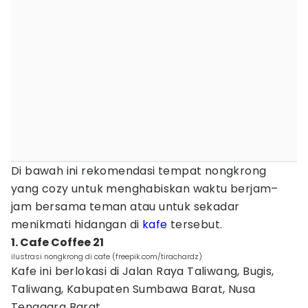
Di bawah ini rekomendasi tempat nongkrong
yang cozy untuk menghabiskan waktu berjam–
jam bersama teman atau untuk sekadar
menikmati hidangan di
kafe
tersebut.
1. Cafe Coffee 21
ilustrasi nongkrong di cafe (freepik.com/tirachardz)
Kafe ini berlokasi di Jalan Raya Taliwang, Bugis,
Taliwang, Kabupaten Sumbawa Barat, Nusa
Tenggara Barat.