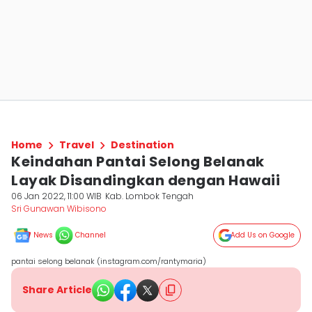
Home
Travel
Destination
Keindahan Pantai Selong Belanak
Layak Disandingkan dengan Hawaii
06 Jan 2022, 11:00 WIB
Kab. Lombok Tengah
Sri Gunawan Wibisono
News
Channel
Add Us on Google
pantai selong belanak (instagram.com/rantymaria)
Share Article