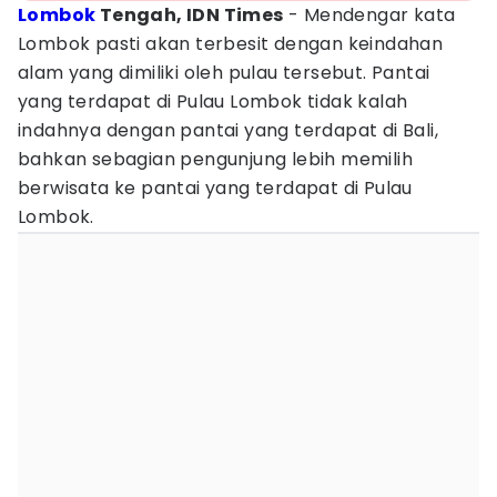
Lombok
Tengah, IDN Times
- Mendengar kata
Lombok pasti akan terbesit dengan keindahan
alam yang dimiliki oleh pulau tersebut. Pantai
yang terdapat di Pulau Lombok tidak kalah
indahnya dengan pantai yang terdapat di Bali,
bahkan sebagian pengunjung lebih memilih
berwisata ke pantai yang terdapat di Pulau
Lombok.