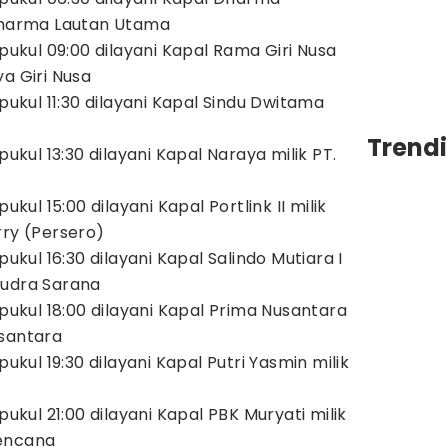
 Dharma Lautan Utama
 pukul 09:00 dilayani Kapal Rama Giri Nusa
a Giri Nusa
 pukul 11:30 dilayani Kapal Sindu Dwitama
Trendi
pukul 13:30 dilayani Kapal Naraya milik PT.
ukul 15:00 dilayani Kapal Portlink II milik
rry (Persero)
pukul 16:30 dilayani Kapal Salindo Mutiara I
mudra Sarana
 pukul 18:00 dilayani Kapal Prima Nusantara
usantara
pukul 19:30 dilayani Kapal Putri Yasmin milik
pukul 21:00 dilayani Kapal PBK Muryati milik
Kencana