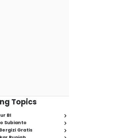
ng Topics
ur BI
o Subianto
ergizi Gratis
ukar Rupiah