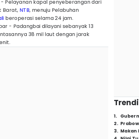
- Pelayanan kapal penyeberangan dari
 Barat,
NTB
, menuju Pelabuhan
li
beroperasi selama 24 jam.
ar - Padangbai dilayani sebanyak 13
lintasannya 38 mil laut dengan jarak
nit.
Trendi
1
.
Gubern
2
.
Prabow
3
.
Makan B
4
.
Nilai T