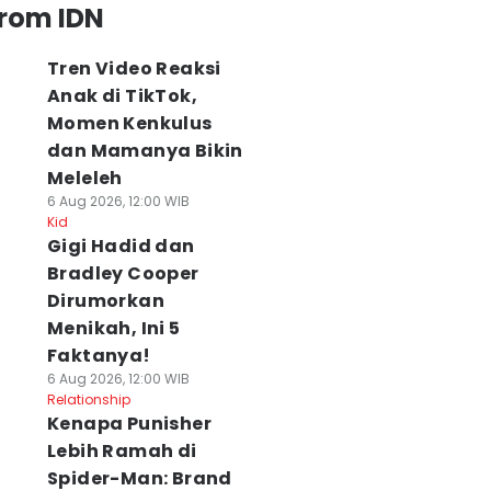
from IDN
Tren Video Reaksi
Anak di TikTok,
Momen Kenkulus
dan Mamanya Bikin
Meleleh
6 Aug 2026, 12:00 WIB
Kid
Gigi Hadid dan
Bradley Cooper
Dirumorkan
Menikah, Ini 5
Faktanya!
6 Aug 2026, 12:00 WIB
Relationship
Kenapa Punisher
Lebih Ramah di
Spider-Man: Brand