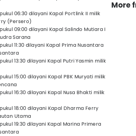
More 
pukul 06:30 dilayani Kapal Portlink II milik
rry (Persero)
pukul 09:00 dilayani Kapal Salindo Mutiara I
mudra Sarana
 pukul 11:30 dilayani Kapal Prima Nusantara
usantara
pukul 13:30 dilayani Kapal Putri Yasmin milik
pukul 15:00 dilayani Kapal PBK Muryati milik
Kencana
pukul 16:30 dilayani Kapal Nusa Bhakti milik
 pukul 18:00 dilayani Kapal Dharma Ferry
 Lautan Utama
 pukul 19:30 dilayani Kapal Marina Primera
usantara