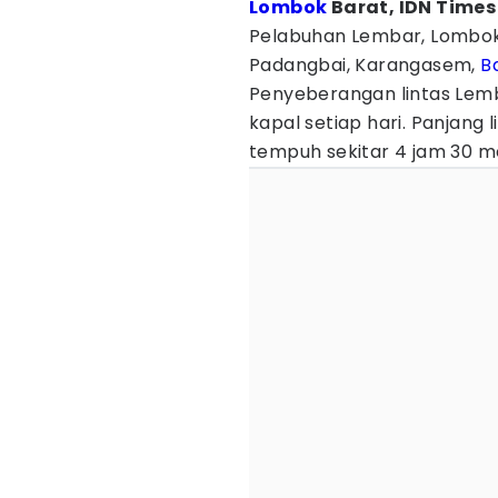
Lombok
Barat, IDN Times
Pelabuhan Lembar, Lombok
Padangbai, Karangasem,
Ba
Penyeberangan lintas Lemb
kapal setiap hari. Panjang 
tempuh sekitar 4 jam 30 me