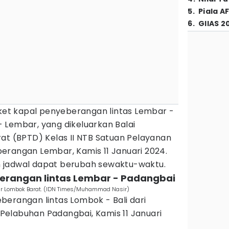
5
.
Piala A
6
.
GIIAS 2
iket kapal penyeberangan lintas Lembar -
 Lembar, yang dikeluarkan Balai
at (BPTD) Kelas II NTB Satuan Pelayanan
erangan Lembar, Kamis 11 Januari 2024.
 jadwal dapat berubah sewaktu-waktu.
berangan lintas Lembar - Padangbai
r Lombok Barat. (IDN Times/Muhammad Nasir)
berangan lintas Lombok - Bali dari
elabuhan Padangbai, Kamis 11 Januari
: