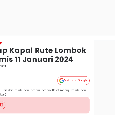
on
ap Kapal Rute Lombok
mis 11 Januari 2024
arat
Add Us on Google
 - Bali dari Pelabuhan Lembar Lombok Barat menuju Pelabuhan
mbar)