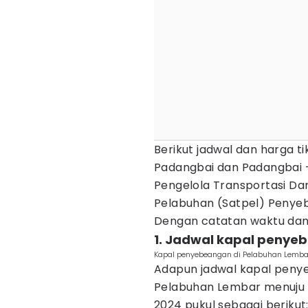
Berikut jadwal dan harga t
Padangbai dan Padangbai -
Pengelola Transportasi Dar
Pelabuhan (Satpel) Penyeb
Dengan catatan waktu dan
1. Jadwal kapal penye
Kapal penyebeangan di Pelabuhan Lemba
Adapun jadwal kapal penye
Pelabuhan Lembar menuju P
2024 pukul sebagai berikut