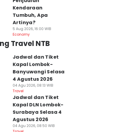
Penjualan
Kendaraan
Tumbuh, Apa
Artinya?
5 Aug 2026, 16:00 WIB
Economy
ng Travel NTB
Jadwal dan Tiket
Kapal Lombok-
Banyuwangi Selasa
4 Agustus 2026
04 Agu 2026, 08:13 WIB
Travel
Jadwal dan Tiket
Kapal DLN Lombok-
Surabaya Selasa 4
Agustus 2026
04 Agu 2026, 08:50 WIB
Travel