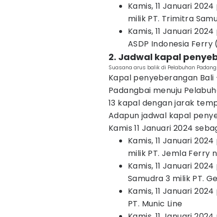
Kamis, 11 Januari 2024
milik PT. Trimitra Sam
Kamis, 11 Januari 2024 
ASDP Indonesia Ferry 
2. Jadwal kapal penye
Suasana arus balik di Pelabuhan Padang
Kapal penyeberangan Bali 
Padangbai menuju Pelabuhan
13 kapal dengan jarak temp
Adapun jadwal kapal penye
Kamis 11 Januari 2024 sebag
Kamis, 11 Januari 2024
milik PT. Jemla Ferry
Kamis, 11 Januari 2024
Samudra 3 milik PT. 
Kamis, 11 Januari 2024 
PT. Munic Line
Kamis, 11 Januari 2024