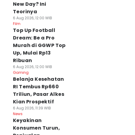
New Day? Ini
Teorinya
6 Aug 2026, 12:00 WIB
Film
Top Up Football
Dream: Be a Pro
Murah di GGWP Top
Up, Mulai Rp13
Ribuan
6 Aug 2026, 12:00 WIB
Gaming
Belanja Kesehatan
RI Tembus Rp660
Triliun, Pasar Alkes
Kian Prospektif
6 Aug 2026, 11:39 WIB
News
Keyakinan
Konsumen Turun,