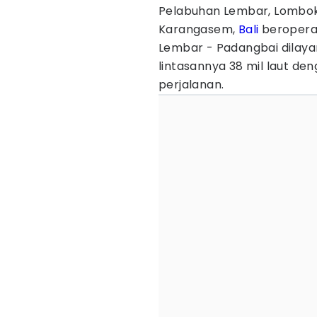
Pelabuhan Lembar, Lombok
Karangasem,
Bali
beroperas
Lembar - Padangbai dilayan
lintasannya 38 mil laut de
perjalanan.