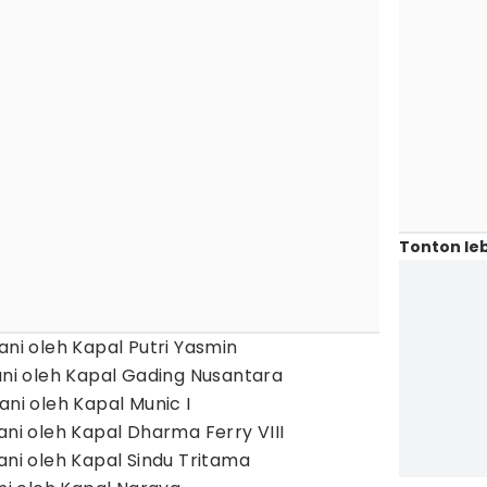
Tonton leb
ani oleh Kapal Putri Yasmin
yani oleh Kapal Gading Nusantara
ani oleh Kapal Munic I
ani oleh Kapal Dharma Ferry VIII
ani oleh Kapal Sindu Tritama