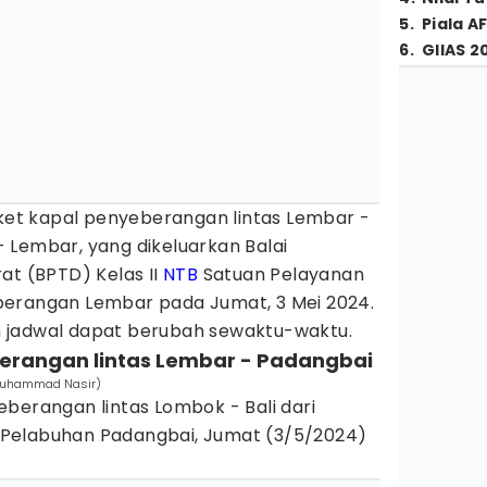
5
.
Piala A
6
.
GIIAS 2
iket kapal penyeberangan lintas Lembar -
 Lembar, yang dikeluarkan Balai
at (BPTD) Kelas II
NTB
Satuan Pelayanan
berangan Lembar pada Jumat, 3 Mei 2024.
 jadwal dapat berubah sewaktu-waktu.
berangan lintas Lembar - Padangbai
/Muhammad Nasir)
berangan lintas Lombok - Bali dari
Pelabuhan Padangbai, Jumat (3/5/2024)