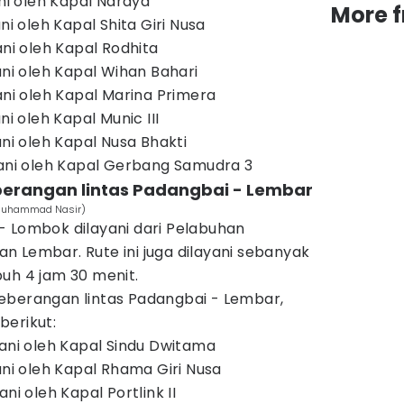
ani oleh Kapal Naraya
More 
ni oleh Kapal Shita Giri Nusa
ani oleh Kapal Rodhita
ani oleh Kapal Wihan Bahari
ani oleh Kapal Marina Primera
ni oleh Kapal Munic III
ani oleh Kapal Nusa Bhakti
yani oleh Kapal Gerbang Samudra 3
berangan lintas Padangbai - Lembar
/Muhammad Nasir)
- Lombok dilayani dari Pelabuhan
 Lembar. Rute ini juga dilayani sebanyak
uh 4 jam 30 menit.
eberangan lintas Padangbai - Lembar,
berikut:
yani oleh Kapal Sindu Dwitama
ani oleh Kapal Rhama Giri Nusa
ni oleh Kapal Portlink II