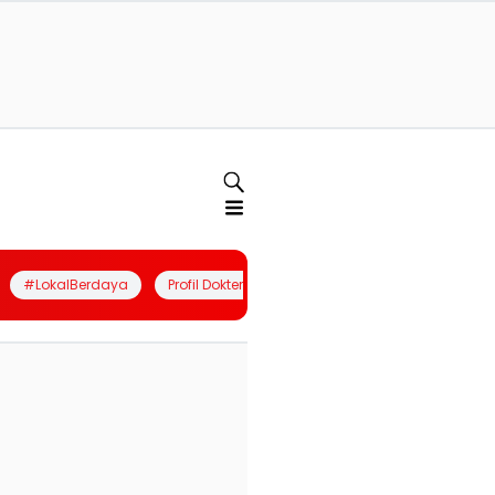
#LokalBerdaya
Profil Dokter
Quiz
Join Community