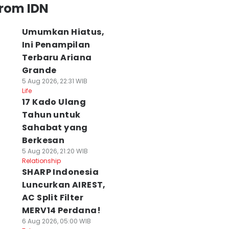
from IDN
Umumkan Hiatus,
Ini Penampilan
Terbaru Ariana
Grande
5 Aug 2026, 22:31 WIB
Life
17 Kado Ulang
Tahun untuk
Sahabat yang
Berkesan
5 Aug 2026, 21:20 WIB
Relationship
SHARP Indonesia
Luncurkan AIREST,
AC Split Filter
MERV14 Perdana!
6 Aug 2026, 05:00 WIB