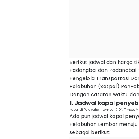
Berikut jadwal dan harga t
Padangbai dan Padangbai -
Pengelola Transportasi Dar
Pelabuhan (Satpel) Penye
Dengan catatan waktu dan
1. Jadwal kapal penye
Kapal di Pelabuhan Lembar (IDN Times
Ada pun jadwal kapal penye
Pelabuhan Lembar menuju 
sebagai berikut: