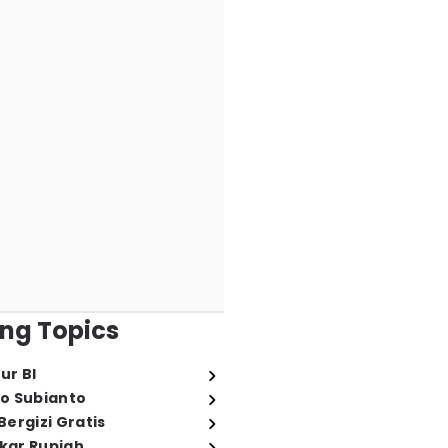
ng Topics
ur BI
o Subianto
ergizi Gratis
ukar Rupiah