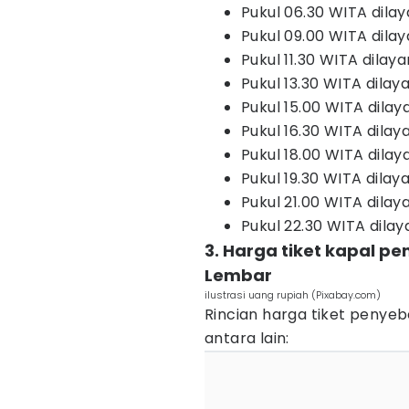
Pukul 06.30 WITA dila
Pukul 09.00 WITA dilay
Pukul 11.30 WITA dila
Pukul 13.30 WITA dilaya
Pukul 15.00 WITA dilay
Pukul 16.30 WITA dilay
Pukul 18.00 WITA dilay
Pukul 19.30 WITA dilaya
Pukul 21.00 WITA dilay
Pukul 22.30 WITA dilay
3. Harga tiket kapal p
Lembar
ilustrasi uang rupiah (Pixabay.com)
Rincian harga tiket penye
antara lain: