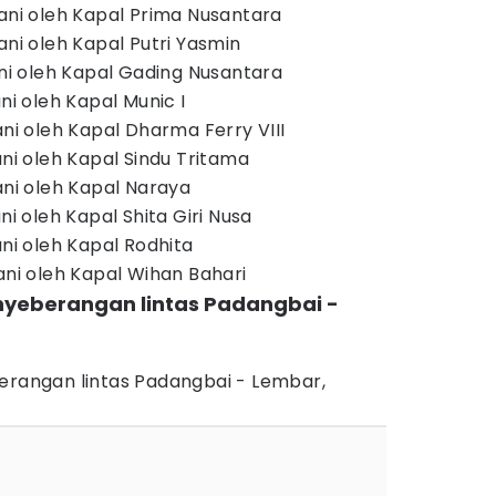
yani oleh Kapal Prima Nusantara
ani oleh Kapal Putri Yasmin
yani oleh Kapal Gading Nusantara
ni oleh Kapal Munic I
ani oleh Kapal Dharma Ferry VIII
ani oleh Kapal Sindu Tritama
ani oleh Kapal Naraya
ni oleh Kapal Shita Giri Nusa
ani oleh Kapal Rodhita
ani oleh Kapal Wihan Bahari
enyeberangan lintas Padangbai -
berangan lintas Padangbai - Lembar,