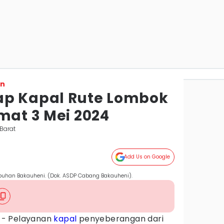
on
ap Kapal Rute Lombok
mat 3 Mei 2024
Barat
Add Us on Google
labuhan Bakauheni. (Dok. ASDP Cabang Bakauheni).
- Pelayanan
kapal
penyeberangan dari