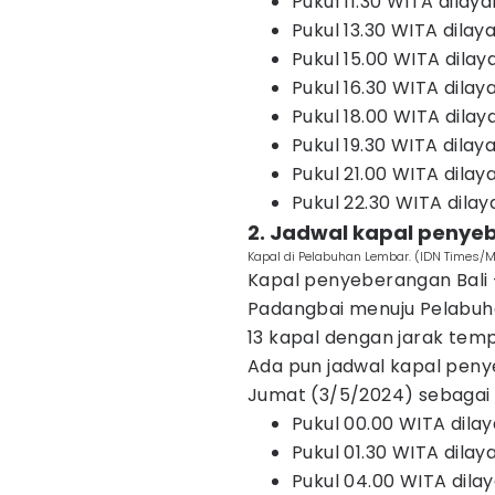
Pukul 11.30 WITA dilay
Pukul 13.30 WITA dilaya
Pukul 15.00 WITA dilay
Pukul 16.30 WITA dilay
Pukul 18.00 WITA dilay
Pukul 19.30 WITA dilaya
Pukul 21.00 WITA dilay
Pukul 22.30 WITA dila
2. Jadwal kapal penye
Kapal di Pelabuhan Lembar. (IDN Times
Kapal penyeberangan Bali 
Padangbai menuju Pelabuhan
13 kapal dengan jarak temp
Ada pun jadwal kapal peny
Jumat (3/5/2024) sebagai 
Pukul 00.00 WITA dila
Pukul 01.30 WITA dilay
Pukul 04.00 WITA dilaya