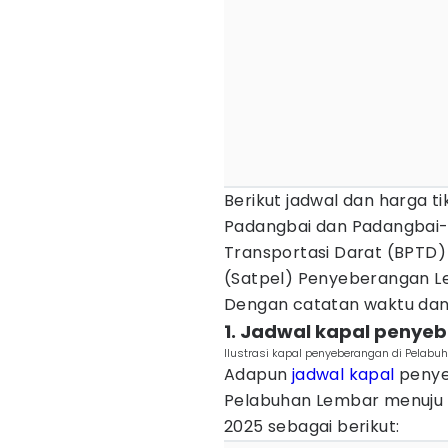
Berikut jadwal dan harga t
Padangbai dan Padangbai-L
Transportasi Darat (BPTD)
(Satpel) Penyeberangan L
Dengan catatan waktu dan
1. Jadwal kapal penye
Ilustrasi kapal penyeberangan di Pelab
Adapun
jadwal kapal
penye
Pelabuhan Lembar menuju 
2025 sebagai berikut: