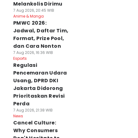
Melankolis Dirimu
7 Aug 2026, 20:45 WIB
Anime & Manga
PMWC 2026:
Jadwal, Daftar Tim,
Format, Prize Pool,
dan Cara Nonton
7 Aug 2026, 16:36 WIB
Esports
Regulasi
Pencemaran Udara
Usang, DPRD DKI
Jakarta Didorong
Prioritaskan Revisi
Perda
7 Aug 2026, 21:38 WIB
News
Cancel Culture:
Why Consumers