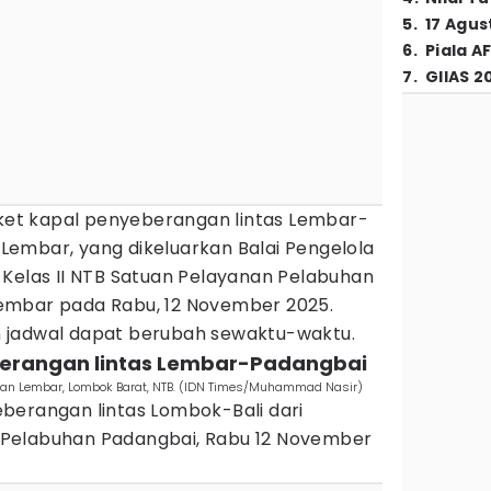
5
.
17 Agus
6
.
Piala A
7
.
GIIAS 2
iket kapal penyeberangan lintas Lembar-
embar, yang dikeluarkan Balai Pengelola
 Kelas II NTB Satuan Pelayanan Pelabuhan
embar pada Rabu, 12 November 2025.
 jadwal dapat berubah sewaktu-waktu.
berangan lintas Lembar-Padangbai
uhan Lembar, Lombok Barat, NTB. (IDN Times/Muhammad Nasir)
berangan lintas Lombok-Bali dari
Pelabuhan Padangbai, Rabu 12 November