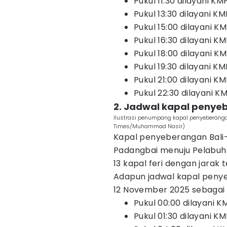
Pukul 11:30 dilayani KM
Pukul 13:30 dilayani KM
Pukul 15:00 dilayani K
Pukul 16:30 dilayani K
Pukul 18:00 dilayani KM
Pukul 19:30 dilayani K
Pukul 21:00 dilayani K
Pukul 22:30 dilayani KM
2. Jadwal kapal penye
Ilustrasi penumpang kapal penyeberangan
Times/Muhammad Nasir)
Kapal penyeberangan Bali-
Padangbai menuju Pelabuhan
13 kapal feri dengan jarak
Adapun jadwal kapal peny
12 November 2025 sebagai 
Pukul 00:00 dilayani 
Pukul 01:30 dilayani K