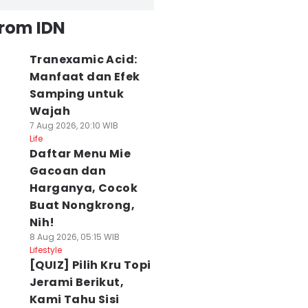
from IDN
Tranexamic Acid:
Manfaat dan Efek
Samping untuk
Wajah
7 Aug 2026, 20:10 WIB
Life
Daftar Menu Mie
Gacoan dan
Harganya, Cocok
Buat Nongkrong,
Nih!
8 Aug 2026, 05:15 WIB
Lifestyle
[QUIZ] Pilih Kru Topi
Jerami Berikut,
Kami Tahu Sisi