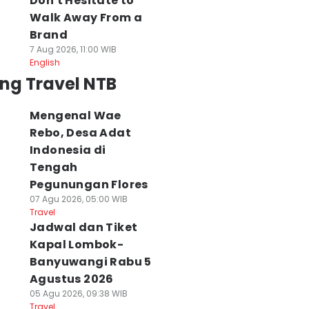
Don't Hesitate to
Walk Away From a
Brand
7 Aug 2026, 11:00 WIB
English
ng Travel NTB
Mengenal Wae
Rebo, Desa Adat
Indonesia di
Tengah
Pegunungan Flores
07 Agu 2026, 05:00 WIB
Travel
Jadwal dan Tiket
Kapal Lombok-
Banyuwangi Rabu 5
Agustus 2026
05 Agu 2026, 09:38 WIB
Travel