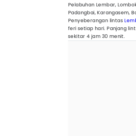
Pelabuhan Lembar, Lombok
Padangbai, Karangasem, Ba
Penyeberangan lintas
Lem
feri setiap hari. Panjang l
sekitar 4 jam 30 menit.