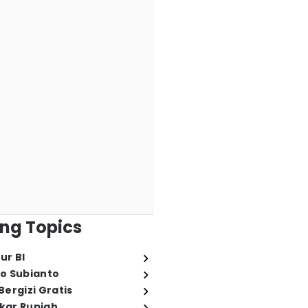
ng Topics
ur BI
o Subianto
ergizi Gratis
ukar Rupiah