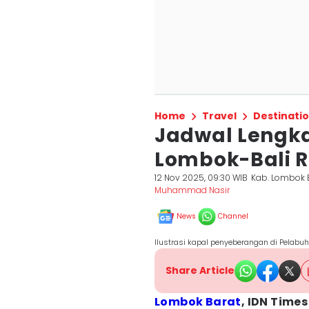
Home
Travel
Destinati
Jadwal Lengka
Lombok-Bali R
12 Nov 2025, 09:30 WIB
Kab. Lombok 
Muhammad Nasir
News
Channel
Ilustrasi kapal penyeberangan di Pelab
Share Article
Lombok Barat
, IDN Time