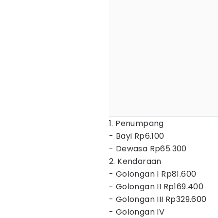
1. Penumpang
- Bayi Rp6.100
- Dewasa Rp65.300
2. Kendaraan
- Golongan I Rp81.600
- Golongan II Rp169.400
- Golongan III Rp329.600
- Golongan IV