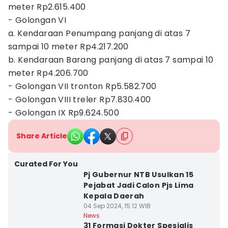
meter Rp2.615.400
- Golongan VI
a. Kendaraan Penumpang panjang di atas 7
sampai 10 meter Rp4.217.200
b. Kendaraan Barang panjang di atas 7 sampai 10
meter Rp4.206.700
- Golongan VII tronton Rp5.582.700
- Golongan VIII treler Rp7.830.400
- Golongan IX Rp9.624.500
Share Article
Curated For You
Pj Gubernur NTB Usulkan 15
Pejabat Jadi Calon Pjs Lima
Kepala Daerah
04 Sep 2024, 15:12 WIB
News
31 Formasi Dokter Spesialis