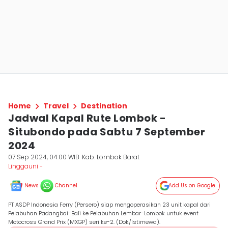
Home
Travel
Destination
Jadwal Kapal Rute Lombok -
Situbondo pada Sabtu 7 September
2024
07 Sep 2024, 04:00 WIB
Kab. Lombok Barat
Linggauni -
News
Channel
Add Us on Google
PT ASDP Indonesia Ferry (Persero) siap mengoperasikan 23 unit kapal dari
Pelabuhan Padangbai-Bali ke Pelabuhan Lembar-Lombok untuk event
Motocross Grand Prix (MXGP) seri ke-2. (Dok/Istimewa).