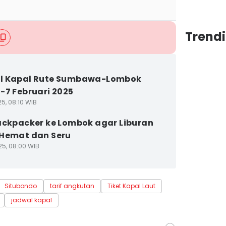
Trendi
l Kapal Rute Sumbawa-Lombok
-7 Februari 2025
5, 08:10 WIB
ackpacker ke Lombok agar Liburan
Hemat dan Seru
25, 08:00 WIB
Situbondo
tarif angkutan
Tiket Kapal Laut
jadwal kapal