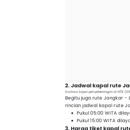
2. Jadwal kapal rute J
Ilustrasi kapal penyeberangan di NTB. 
Begitu juga rute Jangkar - 
rincian jadwal kapal rute J
Pukul 05:00 WITA dilay
Pukul 15:00 WITA dilaya
3. Harga tiket kapal ru