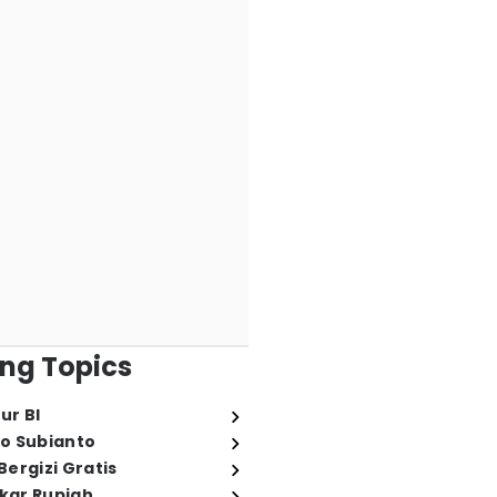
ng Topics
ur BI
o Subianto
ergizi Gratis
ukar Rupiah