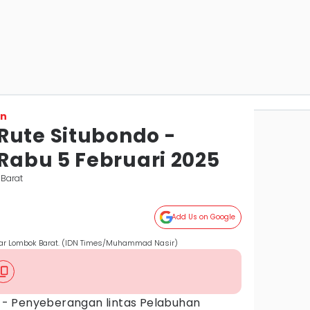
on
Rute Situbondo -
abu 5 Februari 2025
Barat
Add Us on Google
ar Lombok Barat. (IDN Times/Muhammad Nasir)
- Penyeberangan lintas Pelabuhan