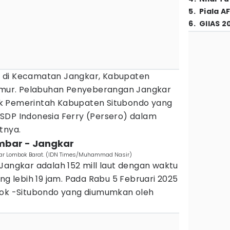
5
.
Piala A
6
.
GIIAS 2
 di Kecamatan Jangkar, Kabupaten
Timur. Pelabuhan Penyeberangan Jangkar
k Pemerintah Kabupaten Situbondo yang
SDP Indonesia Ferry (Persero) dalam
tnya.
embar - Jangkar
ar Lombok Barat. (IDN Times/Muhammad Nasir)
Jangkar adalah 152 mill laut dengan waktu
ng lebih 19 jam. Pada Rabu 5 Februari 2025
bok -Situbondo yang diumumkan oleh