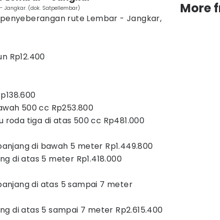
More 
- Jangkar. (dok. Satpellembar)
t penyeberangan rute Lembar - Jangkar,
un Rp12.400
Rp138.600
 bawah 500 cc Rp253.800
u roda tiga di atas 500 cc Rp481.000
anjang di bawah 5 meter Rp1.449.800
g di atas 5 meter Rp1.418.000
anjang di atas 5 sampai 7 meter
ng di atas 5 sampai 7 meter Rp2.615.400