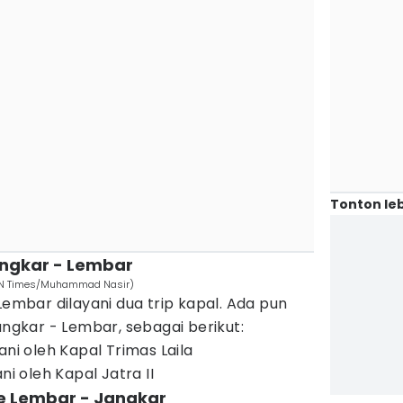
Tonton leb
angkar - Lembar
(IDN Times/Muhammad Nasir)
Lembar dilayani dua trip kapal. Ada pun
angkar - Lembar, sebagai berikut:
ani oleh Kapal Trimas Laila
ni oleh Kapal Jatra II
te Lembar - Jangkar