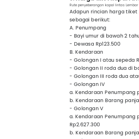
Rute penyeberangan kapal lintas Lembar 
Adapun rincian harga tike
sebagai berikut:
A. Penumpang
- Bayi umur di bawah 2 tah
- Dewasa Rp123.500
B. Kendaraan
- Golongan I atau sepeda 
- Golongan II roda dua di
- Golongan III roda dua ata
- Golongan IV
a. Kendaraan Penumpang p
b. Kendaraan Barang panjan
- Golongan V
a. Kendaraan Penumpang p
Rp2.627.300
b. Kendaraan Barang panja