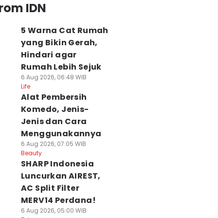
from IDN
5 Warna Cat Rumah
yang Bikin Gerah,
Hindari agar
Rumah Lebih Sejuk
6 Aug 2026, 06:48 WIB
Life
Alat Pembersih
Komedo, Jenis-
Jenis dan Cara
Menggunakannya
6 Aug 2026, 07:05 WIB
Beauty
SHARP Indonesia
Luncurkan AIREST,
AC Split Filter
MERV14 Perdana!
6 Aug 2026, 05:00 WIB