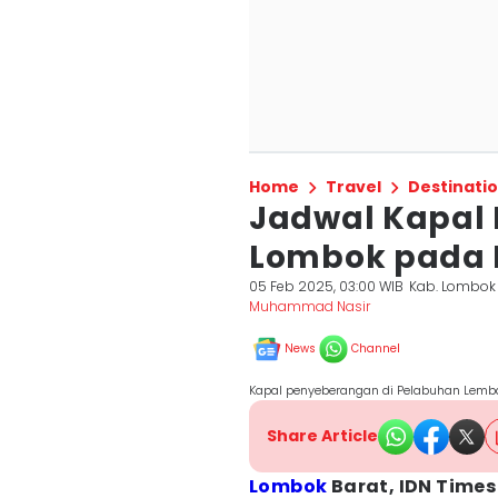
Home
Travel
Destinati
Jadwal Kapal 
Lombok pada R
05 Feb 2025, 03:00 WIB
Kab. Lombok 
Muhammad Nasir
News
Channel
Kapal penyeberangan di Pelabuhan Lemb
Share Article
Lombok
Barat, IDN Times