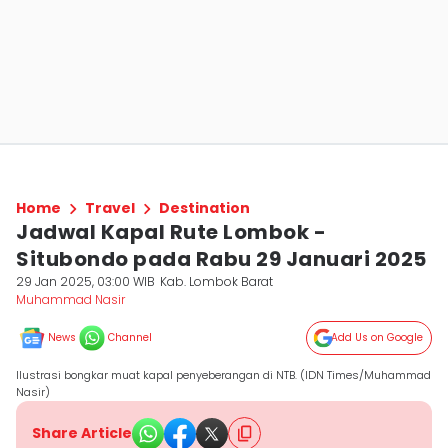
Home
Travel
Destination
Jadwal Kapal Rute Lombok -
Situbondo pada Rabu 29 Januari 2025
29 Jan 2025, 03:00 WIB
Kab. Lombok Barat
Muhammad Nasir
News
Channel
Add Us on Google
Ilustrasi bongkar muat kapal penyeberangan di NTB. (IDN Times/Muhammad
Nasir)
Share Article