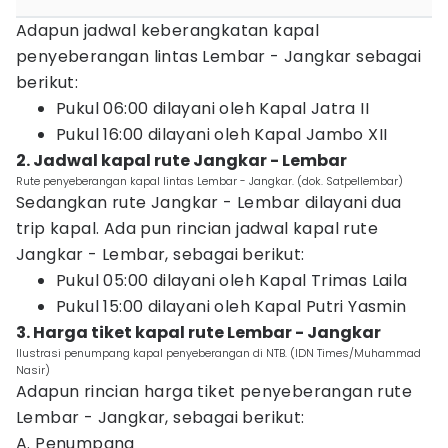
Adapun jadwal keberangkatan kapal
penyeberangan lintas Lembar - Jangkar sebagai
berikut:
Pukul 06:00 dilayani oleh Kapal Jatra II
Pukul 16:00 dilayani oleh Kapal Jambo XII
2. Jadwal kapal rute Jangkar - Lembar
Rute penyeberangan kapal lintas Lembar - Jangkar. (dok. Satpellembar)
Sedangkan rute Jangkar - Lembar dilayani dua
trip kapal. Ada pun rincian jadwal kapal rute
Jangkar - Lembar, sebagai berikut:
Pukul 05:00 dilayani oleh Kapal Trimas Laila
Pukul 15:00 dilayani oleh Kapal Putri Yasmin
3. Harga tiket kapal rute Lembar - Jangkar
Ilustrasi penumpang kapal penyeberangan di NTB. (IDN Times/Muhammad
Nasir)
Adapun rincian harga tiket penyeberangan rute
Lembar - Jangkar, sebagai berikut:
A. Penumpang