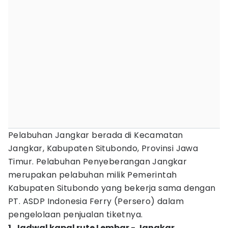
Pelabuhan Jangkar berada di Kecamatan
Jangkar, Kabupaten Situbondo, Provinsi Jawa
Timur. Pelabuhan Penyeberangan Jangkar
merupakan pelabuhan milik Pemerintah
Kabupaten Situbondo yang bekerja sama dengan
PT. ASDP Indonesia Ferry (Persero) dalam
pengelolaan penjualan tiketnya.
1. Jadwal kapal rute Lembar - Jangkar