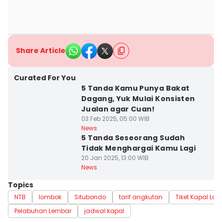
Share Article
Curated For You
5 Tanda Kamu Punya Bakat
Dagang, Yuk Mulai Konsisten
Jualan agar Cuan!
03 Feb 2025, 05:00 WIB
News
5 Tanda Seseorang Sudah
Tidak Menghargai Kamu Lagi
20 Jan 2025, 13:00 WIB
News
Topics
NTB
lombok
Situbondo
tarif angkutan
Tiket Kapal Lau
Pelabuhan Lembar
jadwal kapal