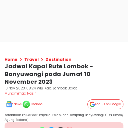
Home
Travel
Destination
Jadwal Kapal Rute Lombok -
Banyuwangi pada Jumat 10
November 2023
10 Nov 2023, 08:24 WIB
Kab. Lombok Barat
Muhammad Nasir
News
Channel
Add Us on Google
Kendaraan keluar dari kapal di Pelabuhan Ketapang Banyuwangi. (IDN Times/
Agung Sedana)