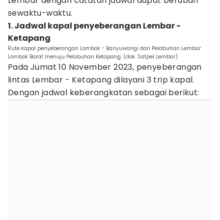
Lembar dengan catatan jadwal dapat berubah
sewaktu-waktu.
1. Jadwal kapal penyeberangan Lembar -
Ketapang
Rute kapal penyeberangan Lombok - Banyuwangi dari Pelabuhan Lembar
Lombok Barat menuju Pelabuhan Ketapang. (dok. Satpel Lembar)
Pada Jumat 10 November 2023, penyeberangan
lintas Lembar - Ketapang dilayani 3 trip kapal.
Dengan jadwal keberangkatan sebagai berikut: