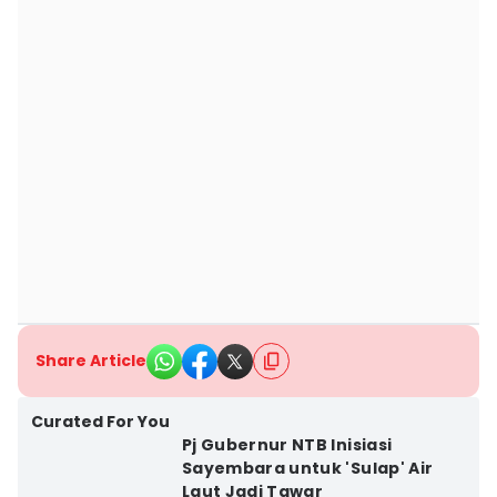
Share Article
Curated For You
Pj Gubernur NTB Inisiasi
Sayembara untuk 'Sulap' Air
Laut Jadi Tawar