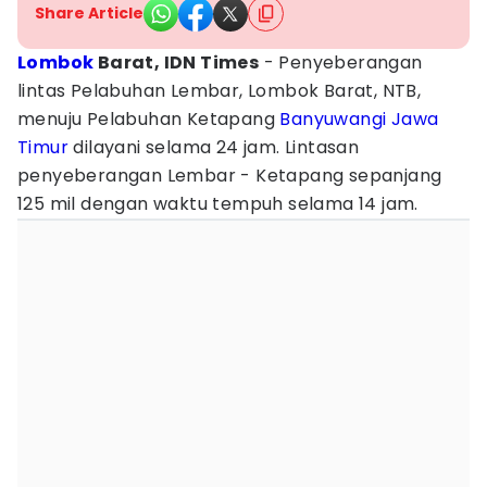
Share Article
Lombok
Barat, IDN Times
- Penyeberangan
lintas Pelabuhan Lembar, Lombok Barat, NTB,
menuju Pelabuhan Ketapang
Banyuwangi
Jawa
Timur
dilayani selama 24 jam. Lintasan
penyeberangan Lembar - Ketapang sepanjang
125 mil dengan waktu tempuh selama 14 jam.