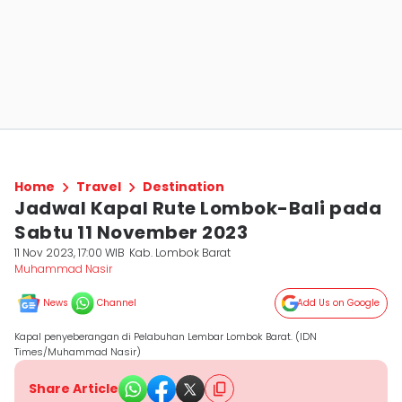
Home
Travel
Destination
Jadwal Kapal Rute Lombok-Bali pada
Sabtu 11 November 2023
11 Nov 2023, 17:00 WIB
Kab. Lombok Barat
Muhammad Nasir
News
Channel
Add Us on Google
Kapal penyeberangan di Pelabuhan Lembar Lombok Barat. (IDN
Times/Muhammad Nasir)
Share Article