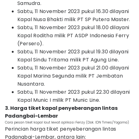
Samudra.
Sabtu, 11 November 2023 pukul 16.30 dilayani
Kapal Nusa Bhakti milik PT SP Putera Master.
Sabtu, 11 November 2023 pukul 18.00 dilayani
Kapal Roditha milik PT ASDP Indonesia Ferry
(Persero).
Sabtu, 11 November 2023 pukul 19.30 dilayani
Kapal Sindu Tritama milik PT Agung Line.
Sabtu, 11 November 2023 pukul 21.00 dilayani
Kapal Marina Segunda milik PT Jembatan
Nusantara.
Sabtu, 11 November 2023 pukul 22.30 dilayani
Kapal Munic I milik PT Munic Line.
3. Harga tiket kapal penyeberangan lintas
Padangbai-Lembar
Cara pesan tiket kapal laut lewat aplikasi Ferizy (Dok. IDN Times/Yogama)
Perincian harga tiket penyeberangan lintas
Padangbai-Lembar, antara lain: