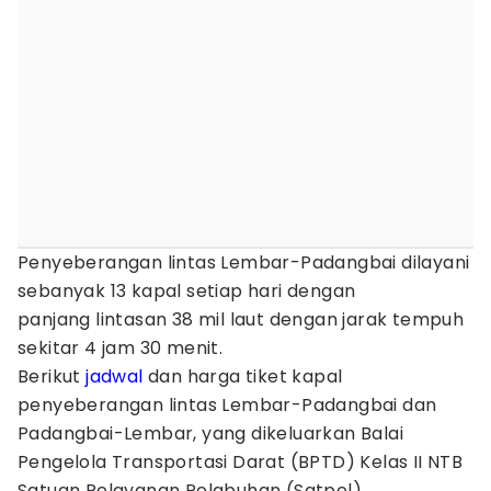
Penyeberangan lintas Lembar-Padangbai dilayani
sebanyak 13 kapal setiap hari dengan
panjang lintasan 38 mil laut dengan jarak tempuh
sekitar 4 jam 30 menit.
Berikut
jadwal
dan harga tiket kapal
penyeberangan lintas Lembar-Padangbai dan
Padangbai-Lembar, yang dikeluarkan Balai
Pengelola Transportasi Darat (BPTD) Kelas II NTB
Satuan Pelayanan Pelabuhan (Satpel)