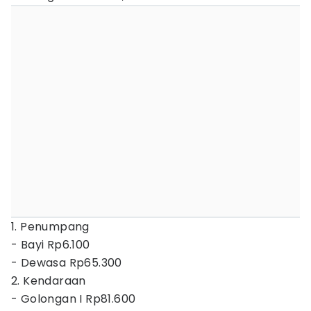
1. Penumpang
- Bayi Rp6.100
- Dewasa Rp65.300
2. Kendaraan
- Golongan I Rp81.600