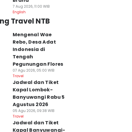
Brand
7 Aug 2026, 11:00 WIB
English
ng Travel NTB
Mengenal Wae
Rebo, Desa Adat
Indonesia di
Tengah
Pegunungan Flores
07 Agu 2026, 05:00 WIB
Travel
Jadwal dan Tiket
Kapal Lombok-
Banyuwangi Rabu 5
Agustus 2026
05 Agu 2026, 09:38 WIB
Travel
Jadwal dan Tiket
Kapal Banyuwangi-