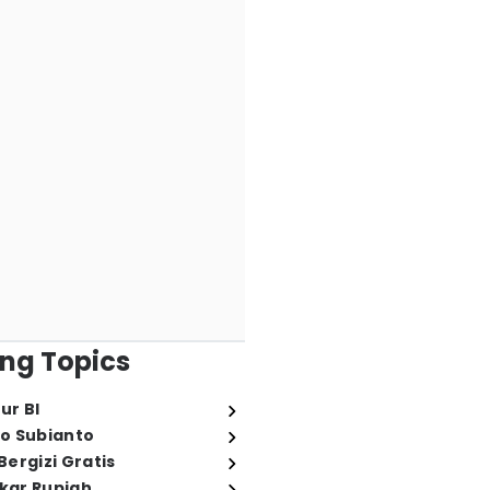
ng Topics
ur BI
o Subianto
ergizi Gratis
ukar Rupiah