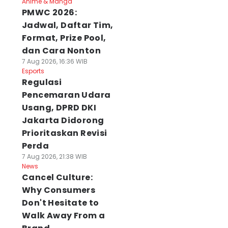
Anime & Manga
PMWC 2026:
Jadwal, Daftar Tim,
Format, Prize Pool,
dan Cara Nonton
7 Aug 2026, 16:36 WIB
Esports
Regulasi
Pencemaran Udara
Usang, DPRD DKI
Jakarta Didorong
Prioritaskan Revisi
Perda
7 Aug 2026, 21:38 WIB
News
Cancel Culture:
Why Consumers
Don't Hesitate to
Walk Away From a