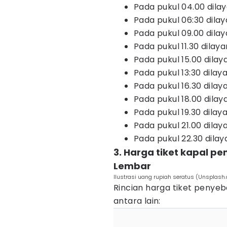
Pada pukul 04.00 dila
Pada pukul 06:30 dilay
Pada pukul 09.00 dilay
Pada pukul 11.30 dilaya
Pada pukul 15.00 dilay
Pada pukul 13:30 dilaya
Pada pukul 16.30 dilay
Pada pukul 18.00 dilay
Pada pukul 19.30 dilay
Pada pukul 21.00 dilay
Pada pukul 22.30 dilay
3. Harga tiket kapal p
Lembar
Ilustrasi uang rupiah seratus (Unspl
Rincian harga tiket penye
antara lain: