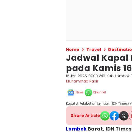
Home
Travel
Destinati
Jadwal Kapal 
pada Kamis 16
16 Jan 2025, 07:00 WIB
Kab. Lombok 
Muhammad Nasir
News
Channel
Kapal di Pelabuhan Lembar. (IDN Times
Share Article
Lombok
Barat, IDN Times