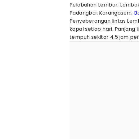
Pelabuhan Lembar, Lombok
Padangbai, Karangasem,
Ba
Penyeberangan lintas Lemb
kapal setiap hari. Panjang 
tempuh sekitar 4,5 jam per