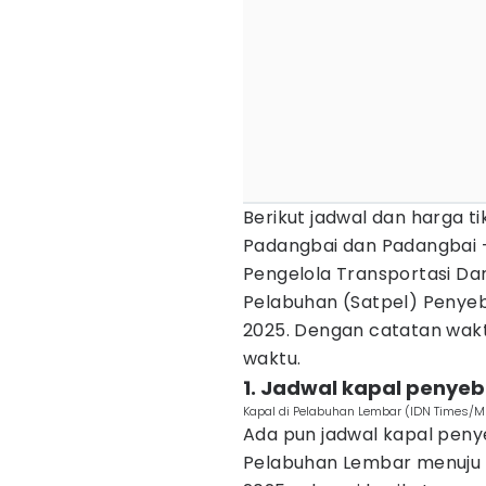
Berikut jadwal dan harga t
Padangbai dan Padangbai -
Pengelola Transportasi Dar
Pelabuhan (Satpel) Penyeb
2025. Dengan catatan wak
waktu.
1. Jadwal kapal penye
Kapal di Pelabuhan Lembar (IDN Times
Ada pun jadwal kapal penye
Pelabuhan Lembar menuju P