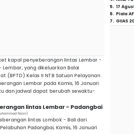
5
.
17 Agus
6
.
Piala A
7
.
GIIAS 2
iket kapal penyeberangan lintas Lembar -
 Lembar, yang dikeluarkan Balai
at (BPTD) Kelas II NTB Satuan Pelayanan
erangan Lembar pada Kamis, 16 Januari
tu dan jadwal dapat berubah sewaktu-
berangan lintas Lembar - Padangbai
/Muhammad Nasir)
berangan lintas Lombok - Bali dari
elabuhan Padangbai, Kamis, 16 Januari