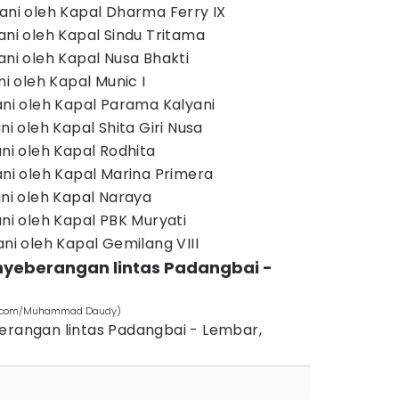
yani oleh Kapal Dharma Ferry IX
ani oleh Kapal Sindu Tritama
ani oleh Kapal Nusa Bhakti
ni oleh Kapal Munic I
ani oleh Kapal Parama Kalyani
ni oleh Kapal Shita Giri Nusa
ani oleh Kapal Rodhita
ani oleh Kapal Marina Primera
ani oleh Kapal Naraya
ani oleh Kapal PBK Muryati
ani oleh Kapal Gemilang VIII
enyeberangan lintas Padangbai -
ash.com/Muhammad Daudy)
berangan lintas Padangbai - Lembar,