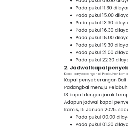
Pada pukul 09.00 dilay
Pada pukul 11.30 dilay
Pada pukul 15.00 dilay
Pada pukul 13:30 dilay
Pada pukul 16.30 dilay
Pada pukul 18.00 dilay
Pada pukul 19.30 dilay
Pada pukul 21.00 dilaya
Pada pukul 22.30 dila
2. Jadwal kapal penye
Kapal penyeberangan di Pelabuhan Lemb
Kapal penyeberangan Bali 
Padangbai menuju Pelabuhan
13 kapal dengan jarak temp
Adapun jadwal kapal penye
Kamis, 16 Januari 2025. seb
Pada pukul 00.00 dilaya
Pada pukul 01.30 dila