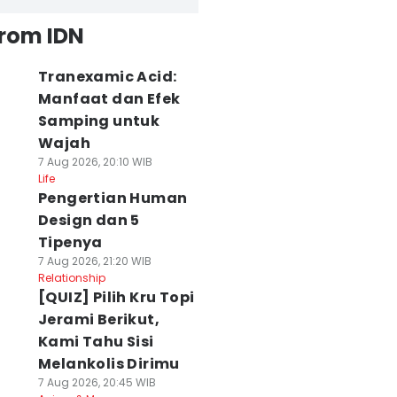
from IDN
Tranexamic Acid:
Manfaat dan Efek
Samping untuk
Wajah
7 Aug 2026, 20:10 WIB
Life
Pengertian Human
Design dan 5
Tipenya
7 Aug 2026, 21:20 WIB
Relationship
[QUIZ] Pilih Kru Topi
Jerami Berikut,
Kami Tahu Sisi
Melankolis Dirimu
7 Aug 2026, 20:45 WIB