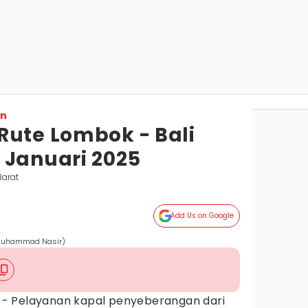
on
Rute Lombok - Bali
 Januari 2025
Barat
Add Us on Google
/Muhammad Nasir)
- Pelayanan kapal penyeberangan dari