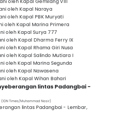
ani oleh Kapal Gemilang VIII
yani oleh Kapal Naraya
ani oleh Kapal PBK Muryati
ani oleh Kapal Marina Primera
ani oleh Kapal Surya 777
ani oleh Kapal Dharma Ferry IX
ani oleh Kapal Rhama Giri Nusa
ni oleh Kapal Salindo Mutiara I
ani oleh Kapal Marina Segunda
yani oleh Kapal Nawasena
ani oleh Kapal Wihan Bahari
enyeberangan lintas Padangbai -
an. (IDN Times/Muhammad Nasir)
berangan lintas Padangbai - Lembar,