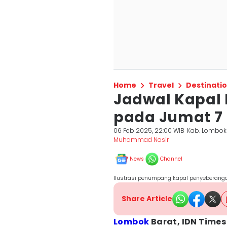
Home
Travel
Destinati
Jadwal Kapal 
pada Jumat 7 
06 Feb 2025, 22:00 WIB
Kab. Lombok
Muhammad Nasir
News
Channel
Ilustrasi penumpang kapal penyeberan
Share Article
Lombok
Barat, IDN Times