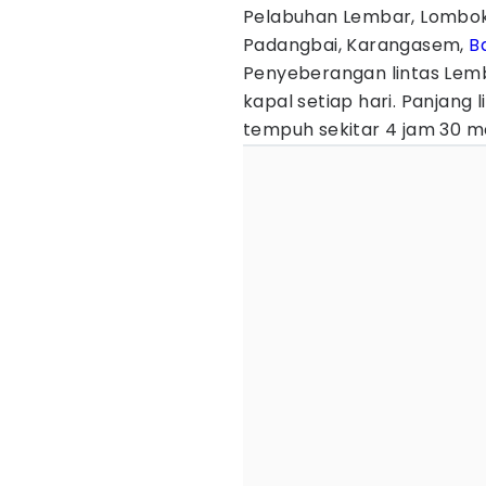
Pelabuhan Lembar, Lombok
Padangbai, Karangasem,
Ba
Penyeberangan lintas Lemb
kapal setiap hari. Panjang 
tempuh sekitar 4 jam 30 me