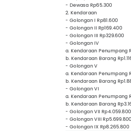
- Dewasa Rp65.300
2. Kendaraan
- Golongan I Rp81.600
- Golongan II Rp169.400
- Golongan III Rp329.600
- Golongan IV
a. Kendaraan Penumpang Rp
b. Kendaraan Barang Rp1.11
- Golongan V
a. Kendaraan Penumpang R
b. Kendaraan Barang Rp1.8
- Golongan VI
a. Kendaraan Penumpang 
b. Kendaraan Barang Rp3.1
- Golongan VII Rp4.059.80
- Golongan VIII Rp5.699.80
- Golongan IX Rp8.265.800