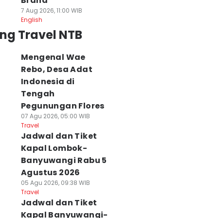
Brand
7 Aug 2026, 11:00 WIB
English
ng Travel NTB
Mengenal Wae
Rebo, Desa Adat
Indonesia di
Tengah
Pegunungan Flores
07 Agu 2026, 05:00 WIB
Travel
Jadwal dan Tiket
Kapal Lombok-
Banyuwangi Rabu 5
Agustus 2026
05 Agu 2026, 09:38 WIB
Travel
Jadwal dan Tiket
Kapal Banyuwangi-