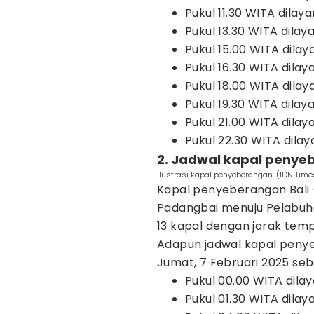
Pukul 11.30 WITA dilaya
Pukul 13.30 WITA dilay
Pukul 15.00 WITA dila
Pukul 16.30 WITA dilay
Pukul 18.00 WITA dilay
Pukul 19.30 WITA dilay
Pukul 21.00 WITA dilay
Pukul 22.30 WITA dilay
2. Jadwal kapal penye
Ilustrasi kapal penyeberangan. (IDN T
Kapal penyeberangan Bali 
Padangbai menuju Pelabu
13 kapal dengan jarak temp
Adapun jadwal kapal penye
Jumat, 7 Februari 2025 seb
Pukul 00.00 WITA dila
Pukul 01.30 WITA dilay