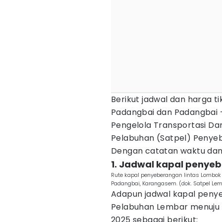
Berikut jadwal dan harga t
Padangbai dan Padangbai -
Pengelola Transportasi Dar
Pelabuhan (Satpel) Penyeb
Dengan catatan waktu dan
1. Jadwal kapal penye
Rute kapal penyeberangan lintas Lombok
Padangbai, Karangasem. (dok. Satpel Le
Adapun jadwal kapal penye
Pelabuhan Lembar menuju 
2025 sebagai berikut: