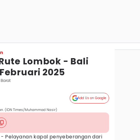
on
Rute Lombok - Bali
Februari 2025
 Barat
Add Us on Google
gan. (IDN Times/Muhammad Nasir)
- Pelayanan kapal penyeberangan dari