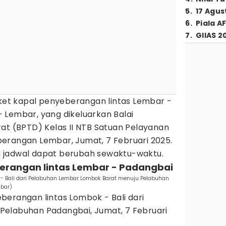
5
.
17 Agus
6
.
Piala A
7
.
GIIAS 2
iket kapal penyeberangan lintas Lembar -
 Lembar, yang dikeluarkan Balai
at (BPTD) Kelas II NTB Satuan Pelayanan
erangan Lembar, Jumat, 7 Februari 2025.
 jadwal dapat berubah sewaktu-waktu.
berangan lintas Lembar - Padangbai
 - Bali dari Pelabuhan Lembar Lombok Barat menuju Pelabuhan
mbar)
berangan lintas Lombok - Bali dari
Pelabuhan Padangbai, Jumat, 7 Februari