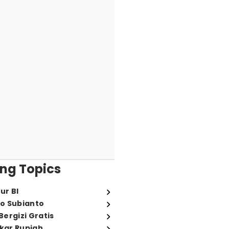
ng Topics
ur BI
o Subianto
ergizi Gratis
ukar Rupiah