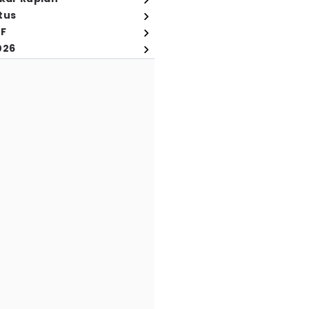
tus
FF
026