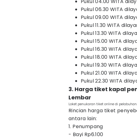
Pukul 04.00 WITA dilay
Pukul 06.30 WITA dila
Pukul 09.00 WITA dilay
Pukul 11.30 WITA dilay
Pukul 13.30 WITA dilay
Pukul 15.00 WITA dilay
Pukul 16.30 WITA dilay
Pukul 18.00 WITA dilaya
Pukul 19.30 WITA dilay
Pukul 21.00 WITA dila
Pukul 22.30 WITA dilay
3. Harga tiket kapal p
Lembar
Loket penukaran tiket online di pelabuh
Rincian harga tiket penye
antara lain:
1. Penumpang
- Bayi Rp6.100