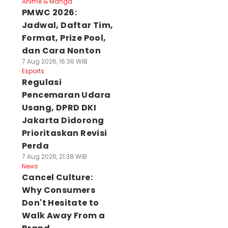
Anime & Manga
PMWC 2026:
Jadwal, Daftar Tim,
Format, Prize Pool,
dan Cara Nonton
7 Aug 2026, 16:36 WIB
Esports
Regulasi
Pencemaran Udara
Usang, DPRD DKI
Jakarta Didorong
Prioritaskan Revisi
Perda
7 Aug 2026, 21:38 WIB
News
Cancel Culture:
Why Consumers
Don't Hesitate to
Walk Away From a