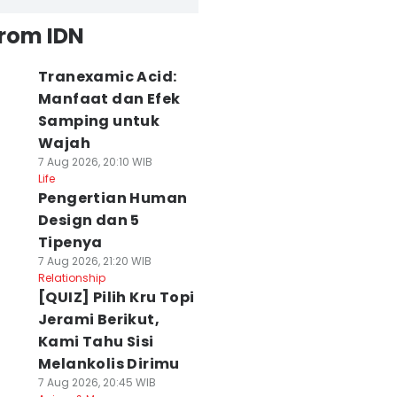
from IDN
Tranexamic Acid:
Manfaat dan Efek
Samping untuk
Wajah
7 Aug 2026, 20:10 WIB
Life
Pengertian Human
Design dan 5
Tipenya
7 Aug 2026, 21:20 WIB
Relationship
[QUIZ] Pilih Kru Topi
Jerami Berikut,
Kami Tahu Sisi
Melankolis Dirimu
7 Aug 2026, 20:45 WIB