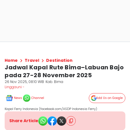
Home
Travel
Destination
Jadwal Kapal Rute Bima–Labuan Bajo
pada 27-28 November 2025
26 Nov 2025, 08:10 WIB
Kab. Bima
Linggauni -
News
Channel
Add Us on Google
Kapal Ferry Indonesia (facebook.com/ASDP Indonesia Ferry)
Share Article