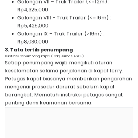
Golongan VII – Truk Trailer (<=12m) :
Rp4,325,000
Golongan VIII – Truk Trailer (<=16m) :
Rp5,425,000
Golongan IX – Truk Trailer (>16m) :
Rp8,030,000
3. Tata tertib penumpang
Ilustrasi penumpang kapal (Dok/Humas ASDP)
Setiap penumpang wajib mengikuti aturan
keselamatan selama perjalanan di kapal ferry.
Petugas kapal biasanya memberikan pengarahan
mengenai prosedur darurat sebelum kapal
berangkat. Mematuhi instruksi petugas sangat
penting demi keamanan bersama.