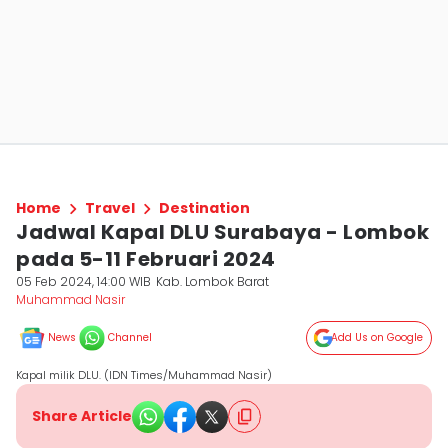
Home
Travel
Destination
Jadwal Kapal DLU Surabaya - Lombok
pada 5-11 Februari 2024
05 Feb 2024, 14:00 WIB
Kab. Lombok Barat
Muhammad Nasir
News
Channel
Add Us on Google
Kapal milik DLU. (IDN Times/Muhammad Nasir)
Share Article