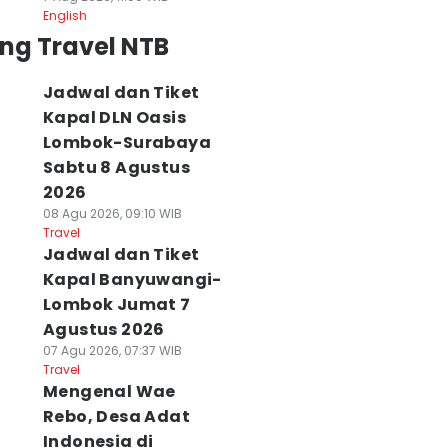
English
ng Travel NTB
Jadwal dan Tiket
Kapal DLN Oasis
Lombok-Surabaya
Sabtu 8 Agustus
2026
08 Agu 2026, 09:10 WIB
Travel
Jadwal dan Tiket
Kapal Banyuwangi-
Lombok Jumat 7
Agustus 2026
07 Agu 2026, 07:37 WIB
Travel
Mengenal Wae
Rebo, Desa Adat
Indonesia di