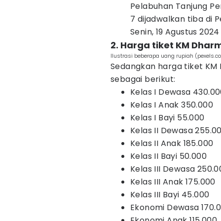
Pelabuhan Tanjung Pera
7 dijadwalkan tiba di
Senin, 19 Agustus 2024
2. Harga tiket KM Dhar
Ilustrasi beberapa uang rupiah (pexels.c
Sedangkan harga tiket KM
sebagai berikut:
Kelas I Dewasa 430.0
Kelas I Anak 350.000
Kelas I Bayi 55.000
Kelas II Dewasa 255.0
Kelas II Anak 185.000
Kelas II Bayi 50.000
Kelas III Dewasa 250.0
Kelas III Anak 175.000
Kelas III Bayi 45.000
Ekonomi Dewasa 170.
Ekonomi Anak 115.000