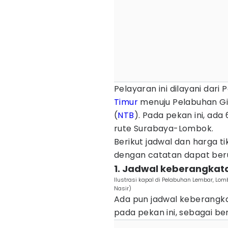
Pelayaran ini dilayani dar
Timur
menuju Pelabuhan Gi
(
NTB
). Pada pekan ini, ad
rute Surabaya-Lombok.
Berikut jadwal dan harga 
dengan catatan dapat ber
1. Jadwal keberangkat
Ilustrasi kapal di Pelabuhan Lembar, Lo
Nasir)
Ada pun jadwal keberangk
pada pekan ini, sebagai ber