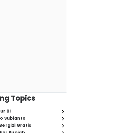
ng Topics
ur BI
o Subianto
ergizi Gratis
ukar Rupiah