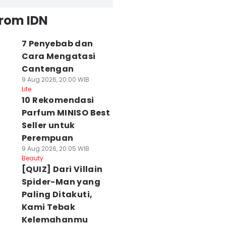
from IDN
7 Penyebab dan
Cara Mengatasi
Cantengan
9 Aug 2026, 20:00 WIB
Life
10 Rekomendasi
Parfum MINISO Best
Seller untuk
Perempuan
9 Aug 2026, 20:05 WIB
Beauty
[QUIZ] Dari Villain
Spider-Man yang
Paling Ditakuti,
Kami Tebak
Kelemahanmu