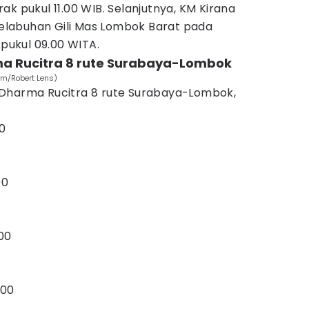
k pukul 11.00 WIB. Selanjutnya, KM Kirana
 Pelabuhan Gili Mas Lombok Barat pada
 pukul 09.00 WITA.
ma Rucitra 8 rute Surabaya-Lombok
om/Robert Lens)
 Dharma Rucitra 8 rute Surabaya-Lombok,
00
00
00
000