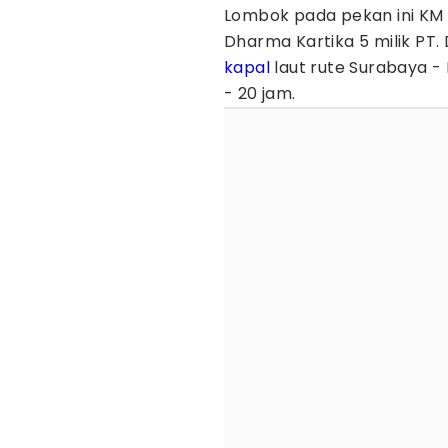
Lombok pada pekan ini KM 
Dharma Kartika 5 milik PT
kapal
laut rute Surabaya -
- 20 jam.