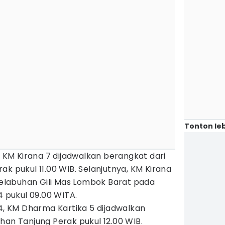
Tonton leb
, KM Kirana 7 dijadwalkan berangkat dari
k pukul 11.00 WIB. Selanjutnya, KM Kirana
 Pelabuhan Gili Mas Lombok Barat pada
4 pukul 09.00 WITA.
24, KM Dharma Kartika 5 dijadwalkan
han Tanjung Perak pukul 12.00 WIB.