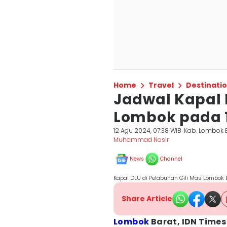
Home
Travel
Destinati
Jadwal Kapal 
Lombok pada 1
12 Agu 2024, 07:38 WIB
Kab. Lombok 
Muhammad Nasir
News
Channel
Kapal DLU di Pelabuhan Gili Mas Lombok
Share Article
Lombok
Barat, IDN Times