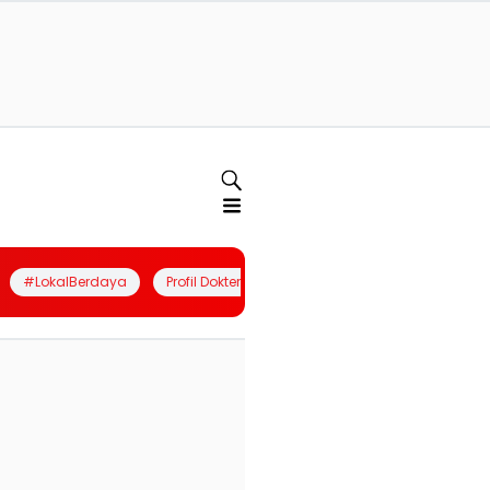
#LokalBerdaya
Profil Dokter
Quiz
Join Community