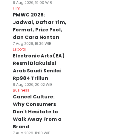
9 Aug 2026, 19:00 WIB
Film
PMWC 2026:
Jadwal, Daftar Tim,
Format, Prize Pool,
dan Cara Nonton
7 Aug 2026, 16:36 WIB
Esports
Electronic Arts (EA)
Resmi Diakuisisi
Arab Saudi Senilai
Rp984 Triliun
9 Aug 2026, 20:02 WIB
Business
Cancel Culture:
Why Consumers
Don't Hesitate to
Walk Away From a
Brand
7 Aug 2026, 11:00 WIB