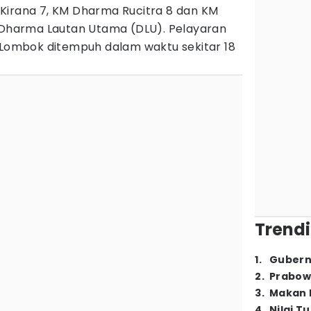
Kirana 7, KM Dharma Rucitra 8 dan KM
. Dharma Lautan Utama (DLU). Pelayaran
 Lombok ditempuh dalam waktu sekitar 18
Trendi
1
.
Gubern
2
.
Prabow
3
.
Makan B
4
.
Nilai T