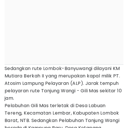
Sedangkan rute Lombok-Banyuwangi dilayani KM
Mutiara Berkah II yang merupakan kapal milik PT.
Atosim Lampung Pelayaran (ALP). Jarak tempuh
pelayaran rute Tanjung Wangi - Gili Mas sekitar 10
jam.
Pelabuhan Gili Mas terletak di Desa Labuan
Tereng, Kecamatan Lembar, Kabupaten Lombok
Barat, NTB. Sedangkan Pelabuhan Tanjung Wangi
berada di Kampung Baru, Desa Ketapang,