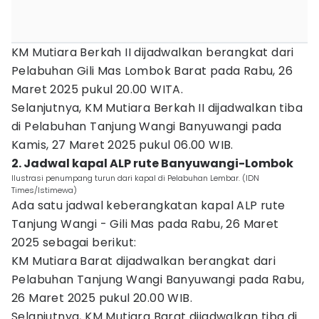
KM Mutiara Berkah II dijadwalkan berangkat dari
Pelabuhan Gili Mas Lombok Barat pada Rabu, 26
Maret 2025 pukul 20.00 WITA.
Selanjutnya, KM Mutiara Berkah II dijadwalkan tiba
di Pelabuhan Tanjung Wangi Banyuwangi pada
Kamis, 27 Maret 2025 pukul 06.00 WIB.
2. Jadwal kapal ALP rute Banyuwangi-Lombok
Ilustrasi penumpang turun dari kapal di Pelabuhan Lembar. (IDN
Times/Istimewa)
Ada satu jadwal keberangkatan kapal ALP rute
Tanjung Wangi - Gili Mas pada Rabu, 26 Maret
2025 sebagai berikut:
KM Mutiara Barat dijadwalkan berangkat dari
Pelabuhan Tanjung Wangi Banyuwangi pada Rabu,
26 Maret 2025 pukul 20.00 WIB.
Selanjutnya, KM Mutiara Barat dijadwalkan tiba di