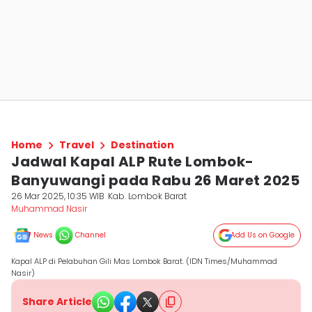
Home
Travel
Destination
Jadwal Kapal ALP Rute Lombok-
Banyuwangi pada Rabu 26 Maret 2025
26 Mar 2025, 10:35 WIB
Kab. Lombok Barat
Muhammad Nasir
News
Channel
Add Us on Google
Kapal ALP di Pelabuhan Gili Mas Lombok Barat. (IDN Times/Muhammad
Nasir)
Share Article