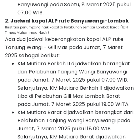
Banyuwangi pada Sabtu, 8 Maret 2025 pukul
07.00 WIB.
2. Jadwal kapal ALP rute Banyuwangi-Lombok
Ilustrasi penumpang naik kapal di Pelabuhan Lembar Lombok Barat. (IDN
Times/Muhammad Nasir)
Ada dua jadwal keberangkatan kapal ALP rute
Tanjung Wangi - Gili Mas pada Jumat, 7 Maret
2025 sebagai berikut:
KM Mutiara Berkah II dijadwalkan berangkat
dari Pelabuhan Tanjung Wangi Banyuwangi
pada Jumat, 7 Maret 2025 pukul 07.00 WIB.
Selanjutnya, KM Mutiara Berkah II dijadwalkan
tiba di Pelabuhan Gili Mas Lombok Barat
pada Jumat, 7 Maret 2025 pukul 19.00 WITA.
KM Mutiara Barat dijadwalkan berangkat dari
Pelabuhan Tanjung Wangi Banyuwangi pada
Jumat, 7 Maret 2025 pukul 18.00 WIB.
Selanjutnya, KM Mutiara Barat dijadwalkan