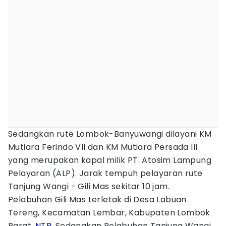
Sedangkan rute Lombok-Banyuwangi dilayani KM
Mutiara Ferindo VII dan KM Mutiara Persada III
yang merupakan kapal milik PT. Atosim Lampung
Pelayaran (ALP). Jarak tempuh pelayaran rute
Tanjung Wangi - Gili Mas sekitar 10 jam.
Pelabuhan Gili Mas terletak di Desa Labuan
Tereng, Kecamatan Lembar, Kabupaten Lombok
Barat,
NTB
. Sedangkan Pelabuhan Tanjung Wangi