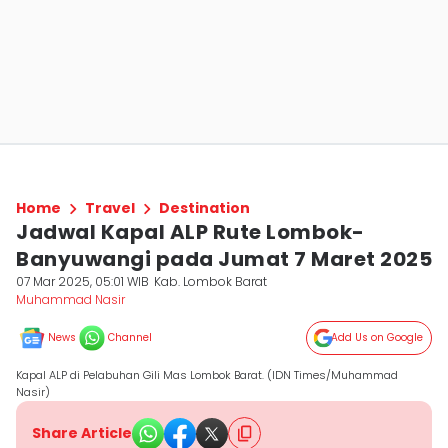
Home
Travel
Destination
Jadwal Kapal ALP Rute Lombok-
Banyuwangi pada Jumat 7 Maret 2025
07 Mar 2025, 05:01 WIB
Kab. Lombok Barat
Muhammad Nasir
News
Channel
Add Us on Google
Kapal ALP di Pelabuhan Gili Mas Lombok Barat. (IDN Times/Muhammad
Nasir)
Share Article