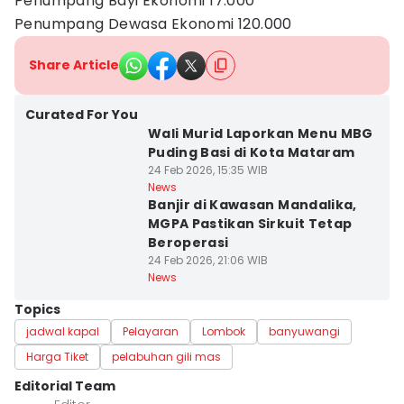
Penumpang Bayi Ekonomi 17.000
Penumpang Dewasa Ekonomi 120.000
Share Article
Curated For You
Wali Murid Laporkan Menu MBG
Puding Basi di Kota Mataram
24 Feb 2026, 15:35 WIB
News
Banjir di Kawasan Mandalika,
MGPA Pastikan Sirkuit Tetap
Beroperasi
24 Feb 2026, 21:06 WIB
News
Topics
jadwal kapal
Pelayaran
Lombok
banyuwangi
Harga Tiket
pelabuhan gili mas
Editorial Team