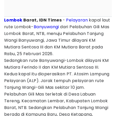
Lombok
Barat, IDN Times
-
Pelayaran
kapal laut
rute Lombok-
Banyuwangi
dari Pelabuhan Gili Mas
Lombok Barat, NTB, menuju Pelabuhan Tanjung
Wangi Banyuwangi, Jawa Timur dilayani KM
Mutiara Sentosa III dan KM Mutiara Barat pada
Rabu, 25 Februari 2026.
Sedangkan rute Banyuwangi-Lombok dilayani KM
Mutiara Ferindo II dan KM Mutiara Sentosa III.
Kedua kapal itu dioperasikan PT. Atosim Lampung
Pelayaran (ALP). Jarak tempuh pelayaran rute
Tanjung Wangi-Gili Mas sekitar 10 jam.
Pelabuhan Gili Mas terletak di Desa Labuan
Tereng, Kecamatan Lembar, Kabupaten Lombok
Barat, NTB. Sedangkan Pelabuhan Tanjung Wangi
berada di Kampung Baru, Desa Ketapang,