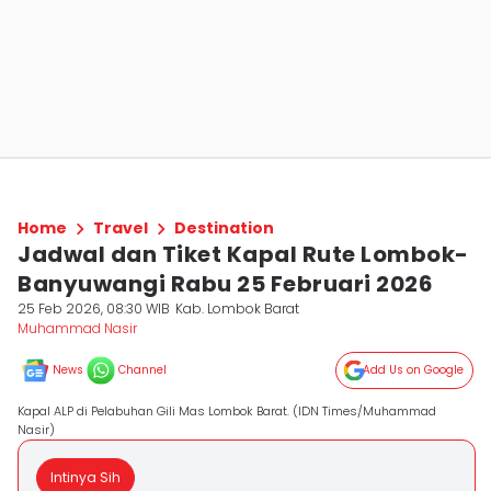
Home
Travel
Destination
Jadwal dan Tiket Kapal Rute Lombok-
Banyuwangi Rabu 25 Februari 2026
25 Feb 2026, 08:30 WIB
Kab. Lombok Barat
Muhammad Nasir
News
Channel
Add Us on Google
Kapal ALP di Pelabuhan Gili Mas Lombok Barat. (IDN Times/Muhammad
Nasir)
Intinya Sih