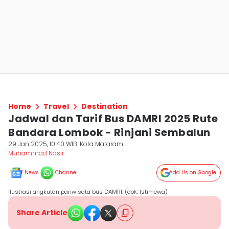
Home
Travel
Destination
Jadwal dan Tarif Bus DAMRI 2025 Rute
Bandara Lombok - Rinjani Sembalun
29 Jan 2025, 10:40 WIB
Kota Mataram
Muhammad Nasir
News
Channel
Add Us on Google
Ilustrasi angkutan pariwisata bus DAMRI. (dok. Istimewa)
Share Article