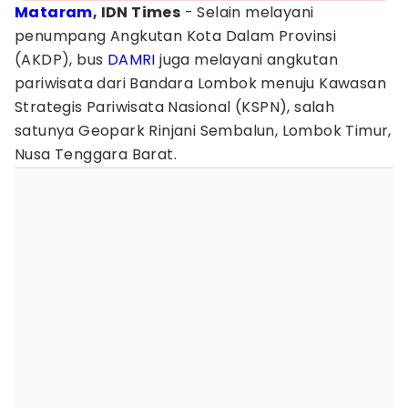
Mataram
, IDN Times
- Selain melayani
penumpang Angkutan Kota Dalam Provinsi
(AKDP), bus
DAMRI
juga melayani angkutan
pariwisata dari Bandara Lombok menuju Kawasan
Strategis Pariwisata Nasional (KSPN), salah
satunya Geopark Rinjani Sembalun, Lombok Timur,
Nusa Tenggara Barat.