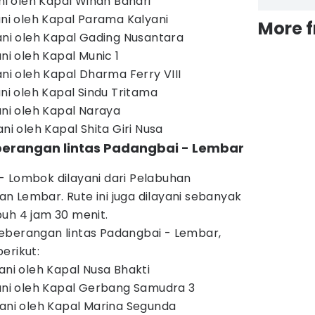
ani oleh Kapal Wihan Bahari
ani oleh Kapal Parama Kalyani
More 
yani oleh Kapal Gading Nusantara
ani oleh Kapal Munic 1
ani oleh Kapal Dharma Ferry VIII
ani oleh Kapal Sindu Tritama
ani oleh Kapal Naraya
ni oleh Kapal Shita Giri Nusa
berangan lintas Padangbai - Lembar
- Lombok dilayani dari Pelabuhan
 Lembar. Rute ini juga dilayani sebanyak
uh 4 jam 30 menit.
eberangan lintas Padangbai - Lembar,
erikut:
ani oleh Kapal Nusa Bhakti
yani oleh Kapal Gerbang Samudra 3
yani oleh Kapal Marina Segunda