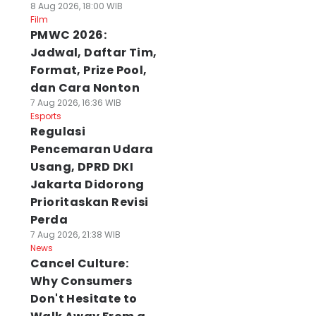
8 Aug 2026, 18:00 WIB
Film
PMWC 2026:
Jadwal, Daftar Tim,
Format, Prize Pool,
dan Cara Nonton
7 Aug 2026, 16:36 WIB
Esports
Regulasi
Pencemaran Udara
Usang, DPRD DKI
Jakarta Didorong
Prioritaskan Revisi
Perda
7 Aug 2026, 21:38 WIB
News
Cancel Culture:
Why Consumers
Don't Hesitate to