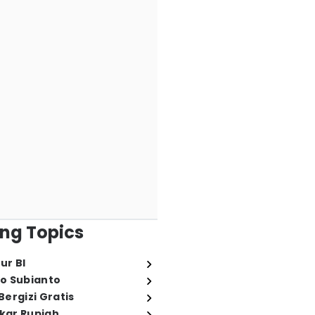
ng Topics
ur BI
o Subianto
ergizi Gratis
ukar Rupiah