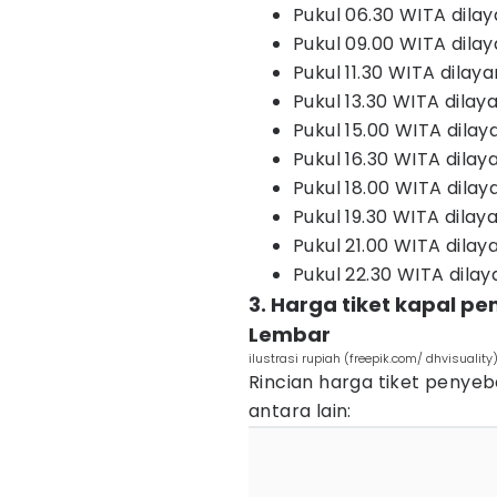
Pukul 06.30 WITA dila
Pukul 09.00 WITA dilay
Pukul 11.30 WITA dilay
Pukul 13.30 WITA dilay
Pukul 15.00 WITA dilaya
Pukul 16.30 WITA dilay
Pukul 18.00 WITA dilay
Pukul 19.30 WITA dilay
Pukul 21.00 WITA dila
Pukul 22.30 WITA dilay
3. Harga tiket kapal p
Lembar
ilustrasi rupiah (freepik.com/ dhvisuality
Rincian harga tiket penye
antara lain: