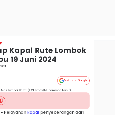
on
ap Kapal Rute Lombok
bu 19 Juni 2024
arat
Add Us on Google
ili Mas Lombok Barat. (IDN Times/Muhammad Nasir)
 -
Pelayanan
kapal
penyeberangan dari