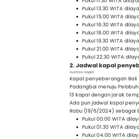
Pukul 11.30 WITA dilay
Pukul 13.30 WITA dilay
Pukul 15.00 WITA dila
Pukul 16.30 WITA dilay
Pukul 18.00 WITA dilay
Pukul 19.30 WITA dilay
Pukul 21.00 WITA dilay
Pukul 22.30 WITA dilaya
2. Jadwal kapal penye
ilustrasi kapal
Kapal penyeberangan Bali 
Padangbai menuju Pelabuhan
13 kapal dengan jarak temp
Ada pun jadwal kapal peny
Rabu (19/6/2024) sebagai b
Pukul 00.00 WITA dilay
Pukul 01.30 WITA dila
Pukul 04.00 WITA dila