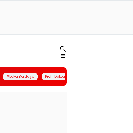
#LokalBerdaya
Profil Dokter
Quiz
Join Community