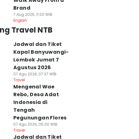
Walk Away From a
Brand
7 Aug 2026, 11:00 WIB
English
ng Travel NTB
Jadwal dan Tiket
Kapal Banyuwangi-
Lombok Jumat 7
Agustus 2026
07 Agu 2026, 07:37 WIB
Travel
Mengenal Wae
Rebo, Desa Adat
Indonesia di
Tengah
Pegunungan Flores
07 Agu 2026, 05:00 WIB
Travel
Jadwal dan Tiket