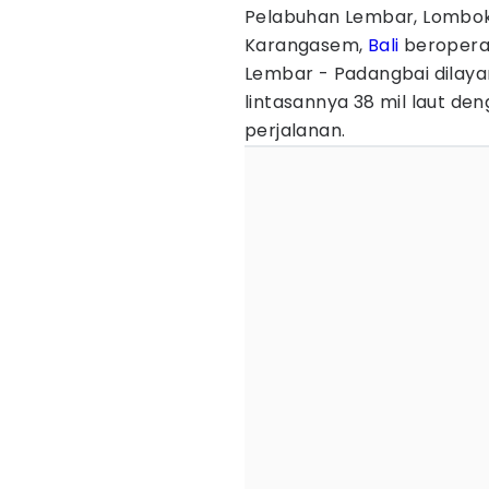
Pelabuhan Lembar, Lombok
Karangasem,
Bali
beroperas
Lembar - Padangbai dilayan
lintasannya 38 mil laut de
perjalanan.