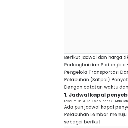
Berikut jadwal dan harga t
Padangbai dan Padangbai -
Pengelola Transportasi Dar
Pelabuhan (Satpel) Penyeb
Dengan catatan waktu dan
1. Jadwal kapal penye
Kapal milik DLU di Pelabuhan Gili Mas 
Ada pun jadwal kapal penye
Pelabuhan Lembar menuju P
sebagai berikut: