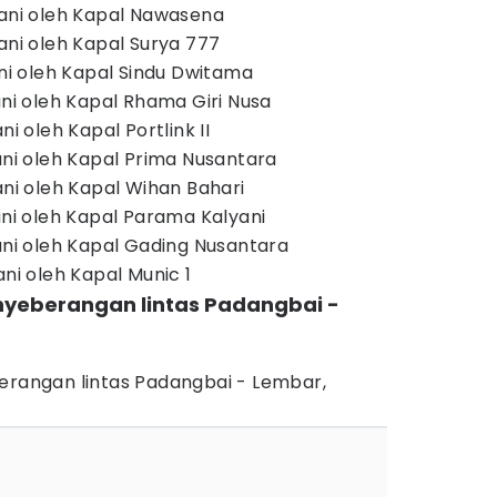
yani oleh Kapal Nawasena
ani oleh Kapal Surya 777
ani oleh Kapal Sindu Dwitama
ani oleh Kapal Rhama Giri Nusa
ni oleh Kapal Portlink II
ani oleh Kapal Prima Nusantara
ani oleh Kapal Wihan Bahari
ani oleh Kapal Parama Kalyani
yani oleh Kapal Gading Nusantara
ani oleh Kapal Munic 1
enyeberangan lintas Padangbai -
)
berangan lintas Padangbai - Lembar,