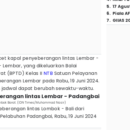
5
.
17 Agus
6
.
Piala A
7
.
GIIAS 2
iket kapal penyeberangan lintas Lembar -
 Lembar, yang dikeluarkan Balai
at (BPTD) Kelas II
NTB
Satuan Pelayanan
erangan Lembar pada Rabu, 19 Juni 2024.
 jadwal dapat berubah sewaktu-waktu.
berangan lintas Lembar - Padangbai
Lombok Barat. (IDN Times/Muhammad Nasir)
berangan lintas Lombok - Bali dari
elabuhan Padangbai, Rabu, 19 Juni 2024