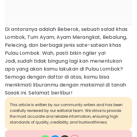
Di antaranya adalah Beberok, sebuah salad khas
Lombok, Tum Ayam, Ayam Merangkat, Bebalung,
Pelecing, dan berbagai jenis sate-satean khas
Pulau Lombok. Wah, pasti bikin ngiler ya!
Jadi, sudah tidak bingung lagi kan menentukan
apa yang akan kamu lakukan di Pulau Lombok?
Semoga dengan daftar di atas, kamu bisa
menikmati liburanmu dengan maksimal di tanah
Sasak ini. Selamat berlibur!
This article is written by our community writers and has been
carefully reviewed by our editorial team. We strive to provide
the most accurate and reliable information, ensuring high
standards of quality, credibility, and trustworthiness.