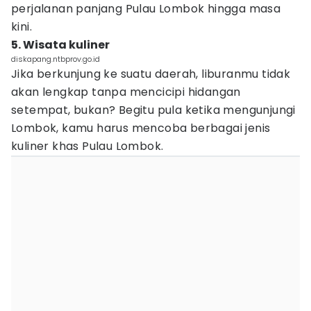
perjalanan panjang Pulau Lombok hingga masa
kini.
5. Wisata kuliner
diskapang.ntbprov.go.id
Jika berkunjung ke suatu daerah, liburanmu tidak
akan lengkap tanpa mencicipi hidangan
setempat, bukan? Begitu pula ketika mengunjungi
Lombok, kamu harus mencoba berbagai jenis
kuliner khas Pulau Lombok.