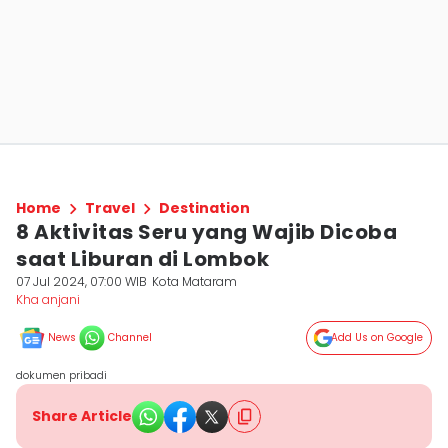
Home
Travel
Destination
8 Aktivitas Seru yang Wajib Dicoba
saat Liburan di Lombok
07 Jul 2024, 07:00 WIB
Kota Mataram
Kha anjani
News
Channel
Add Us on Google
dokumen pribadi
Share Article