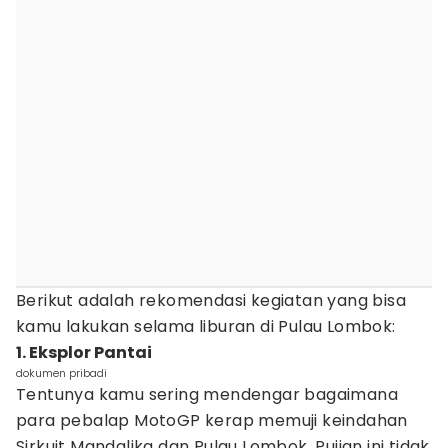
Berikut adalah rekomendasi kegiatan yang bisa
kamu lakukan selama liburan di Pulau Lombok:
1. Eksplor Pantai
dokumen pribadi
Tentunya kamu sering mendengar bagaimana
para pebalap MotoGP kerap memuji keindahan
Sirkuit Mandalika dan Pulau Lombok. Pujian ini tidak